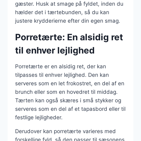
gæster. Husk at smage på fyldet, inden du
hælder det i tærtebunden, så du kan
justere krydderierne efter din egen smag.
Porretærte: En alsidig ret
til enhver lejlighed
Porretærte er en alsidig ret, der kan
tilpasses til enhver lejlighed. Den kan
serveres som en let frokostret, en del af en
brunch eller som en hovedret til middag.
Tærten kan også skæres i små stykker og
serveres som en del af et tapasbord eller til
festlige lejligheder.
Derudover kan porretærte varieres med
forskellige fyld, så den passer til sæsonens