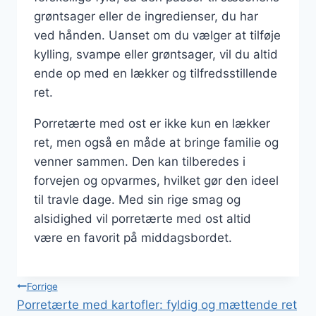
grøntsager eller de ingredienser, du har
ved hånden. Uanset om du vælger at tilføje
kylling, svampe eller grøntsager, vil du altid
ende op med en lækker og tilfredsstillende
ret.
Porretærte med ost er ikke kun en lækker
ret, men også en måde at bringe familie og
venner sammen. Den kan tilberedes i
forvejen og opvarmes, hvilket gør den ideel
til travle dage. Med sin rige smag og
alsidighed vil porretærte med ost altid
være en favorit på middagsbordet.
Indlægsnavigation
Forrige
Porretærte med kartofler: fyldig og mættende ret