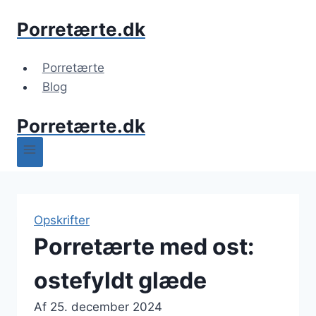
Fortsæt
Porretærte.dk
til
indhold
Porretærte
Blog
Porretærte.dk
Opskrifter
Porretærte med ost:
ostefyldt glæde
Af
25. december 2024