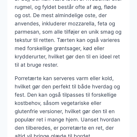
rugmel, og fyldet består ofte af æg, fløde
og ost. De mest almindelige oste, der
anvendes, inkluderer mozzarella, feta og
parmesan, som alle tilføjer en unik smag og
tekstur til retten. Tærten kan også varieres
med forskellige grøntsager, kød eller
krydderurter, hvilket gør den til en ideel ret
til at bruge rester.
Porretærte kan serveres varm eller kold,
hvilket gør den perfekt til både hverdag og
fest. Den kan også tilpasses til forskellige
kostbehov, såsom vegetariske eller
glutenfrie versioner, hvilket gør den til en
populær ret i mange hjem. Uanset hvordan
den tilberedes, er porretærte en ret, der
altid vil bringe glæde til bordet.