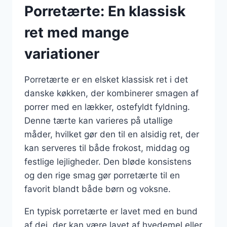
Porretærte: En klassisk
ret med mange
variationer
Porretærte er en elsket klassisk ret i det
danske køkken, der kombinerer smagen af
porrer med en lækker, ostefyldt fyldning.
Denne tærte kan varieres på utallige
måder, hvilket gør den til en alsidig ret, der
kan serveres til både frokost, middag og
festlige lejligheder. Den bløde konsistens
og den rige smag gør porretærte til en
favorit blandt både børn og voksne.
En typisk porretærte er lavet med en bund
af dej, der kan være lavet af hvedemel eller