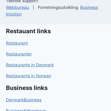
Teknisk support:
Webbureau
| Forretningsudvikling:
Business
Intuition
Restauant links
Restaurant
Restauranter
Restaurants in Denmark
Restaurants in Norway
Business links
DanmarkBusiness
BusinessKøbenhavn