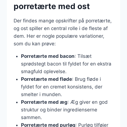
porretærte med ost
Der findes mange opskrifter på porretærte,
og ost spiller en central rolle i de fleste af
dem. Her er nogle populære variationer,
som du kan prøve:
Porretærte med bacon
: Tilsæt
sprødstegt bacon til fyldet for en ekstra
smagfuld oplevelse.
Porretærte med fløde
: Brug fløde i
fyldet for en cremet konsistens, der
smelter i munden.
Porretærte med æg
: Æg giver en god
struktur og binder ingredienserne
sammen.
Porretærte med purløg
: Purløg tilføjer