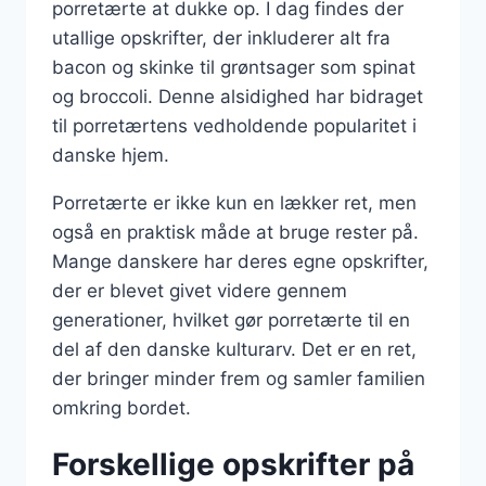
porretærte at dukke op. I dag findes der
utallige opskrifter, der inkluderer alt fra
bacon og skinke til grøntsager som spinat
og broccoli. Denne alsidighed har bidraget
til porretærtens vedholdende popularitet i
danske hjem.
Porretærte er ikke kun en lækker ret, men
også en praktisk måde at bruge rester på.
Mange danskere har deres egne opskrifter,
der er blevet givet videre gennem
generationer, hvilket gør porretærte til en
del af den danske kulturarv. Det er en ret,
der bringer minder frem og samler familien
omkring bordet.
Forskellige opskrifter på