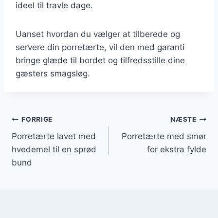
ideel til travle dage.
Uanset hvordan du vælger at tilberede og
servere din porretærte, vil den med garanti
bringe glæde til bordet og tilfredsstille dine
gæsters smagsløg.
Indlægsnavigation
FORRIGE
NÆSTE
Porretærte lavet med
Porretærte med smør
hvedemel til en sprød
for ekstra fylde
bund