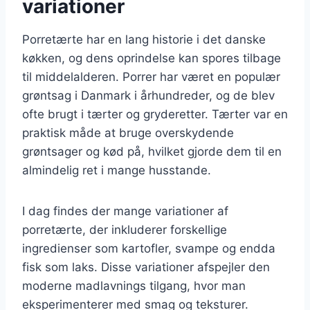
variationer
Porretærte har en lang historie i det danske
køkken, og dens oprindelse kan spores tilbage
til middelalderen. Porrer har været en populær
grøntsag i Danmark i århundreder, og de blev
ofte brugt i tærter og gryderetter. Tærter var en
praktisk måde at bruge overskydende
grøntsager og kød på, hvilket gjorde dem til en
almindelig ret i mange husstande.
I dag findes der mange variationer af
porretærte, der inkluderer forskellige
ingredienser som kartofler, svampe og endda
fisk som laks. Disse variationer afspejler den
moderne madlavnings tilgang, hvor man
eksperimenterer med smag og teksturer.