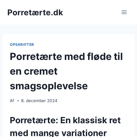
Fortsæt
Porretærte.dk
til
indhold
OPSKRIFTER
Porretærte med fløde til
en cremet
smagsoplevelse
Af
8. december 2024
Porretærte: En klassisk ret
med mange variationer