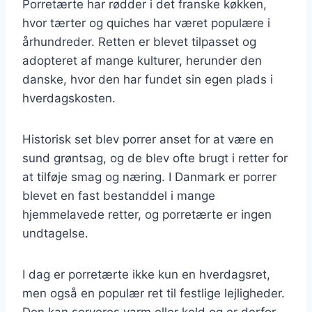
Porretærte har rødder i det franske køkken,
hvor tærter og quiches har været populære i
århundreder. Retten er blevet tilpasset og
adopteret af mange kulturer, herunder den
danske, hvor den har fundet sin egen plads i
hverdagskosten.
Historisk set blev porrer anset for at være en
sund grøntsag, og de blev ofte brugt i retter for
at tilføje smag og næring. I Danmark er porrer
blevet en fast bestanddel i mange
hjemmelavede retter, og porretærte er ingen
undtagelse.
I dag er porretærte ikke kun en hverdagsret,
men også en populær ret til festlige lejligheder.
Den kan serveres varm eller kold og er derfor