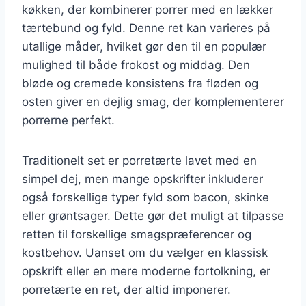
køkken, der kombinerer porrer med en lækker
tærtebund og fyld. Denne ret kan varieres på
utallige måder, hvilket gør den til en populær
mulighed til både frokost og middag. Den
bløde og cremede konsistens fra fløden og
osten giver en dejlig smag, der komplementerer
porrerne perfekt.
Traditionelt set er porretærte lavet med en
simpel dej, men mange opskrifter inkluderer
også forskellige typer fyld som bacon, skinke
eller grøntsager. Dette gør det muligt at tilpasse
retten til forskellige smagspræferencer og
kostbehov. Uanset om du vælger en klassisk
opskrift eller en mere moderne fortolkning, er
porretærte en ret, der altid imponerer.