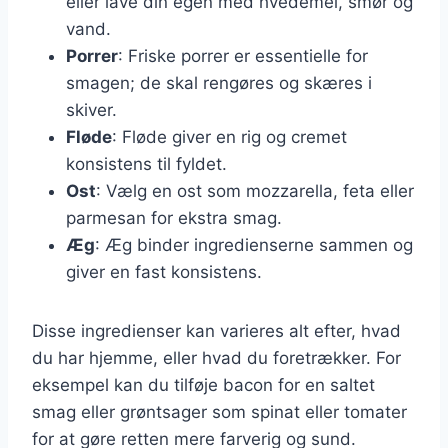
eller lave din egen med hvedemel, smør og
vand.
Porrer
: Friske porrer er essentielle for
smagen; de skal rengøres og skæres i
skiver.
Fløde
: Fløde giver en rig og cremet
konsistens til fyldet.
Ost
: Vælg en ost som mozzarella, feta eller
parmesan for ekstra smag.
Æg
: Æg binder ingredienserne sammen og
giver en fast konsistens.
Disse ingredienser kan varieres alt efter, hvad
du har hjemme, eller hvad du foretrækker. For
eksempel kan du tilføje bacon for en saltet
smag eller grøntsager som spinat eller tomater
for at gøre retten mere farverig og sund.