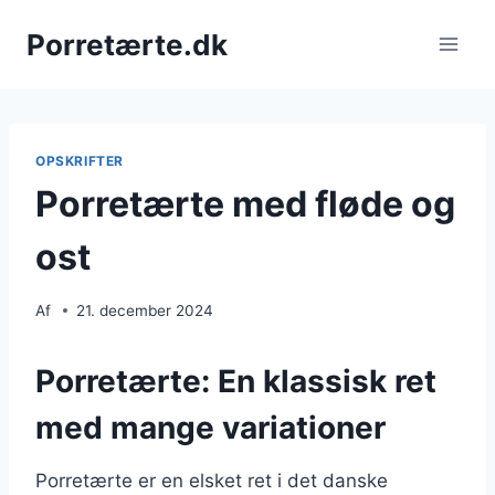
Fortsæt
Porretærte.dk
til
indhold
OPSKRIFTER
Porretærte med fløde og
ost
Af
21. december 2024
Porretærte: En klassisk ret
med mange variationer
Porretærte er en elsket ret i det danske