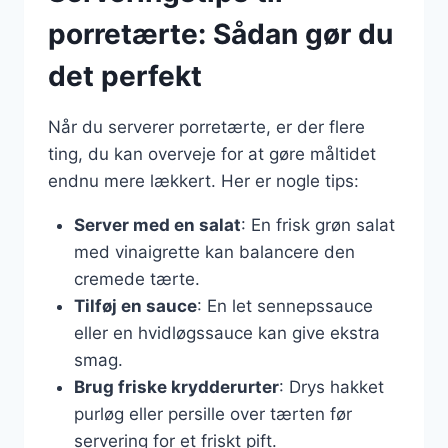
porretærte: Sådan gør du
det perfekt
Når du serverer porretærte, er der flere
ting, du kan overveje for at gøre måltidet
endnu mere lækkert. Her er nogle tips:
Server med en salat
: En frisk grøn salat
med vinaigrette kan balancere den
cremede tærte.
Tilføj en sauce
: En let sennepssauce
eller en hvidløgssauce kan give ekstra
smag.
Brug friske krydderurter
: Drys hakket
purløg eller persille over tærten før
servering for et friskt pift.