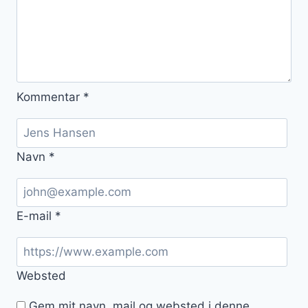
Kommentar
*
Navn
*
E-mail
*
Websted
Gem mit navn, mail og websted i denne