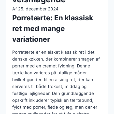
Af
25. december 2024
Porretærte: En klassisk
ret med mange
variationer
Porretærte er en elsket klassisk ret i det
danske køkken, der kombinerer smagen af
porrer med en cremet fyldning. Denne
tærte kan varieres på utallige måder,
hvilket gør den til en alsidig ret, der kan
serveres til både frokost, middag og
festlige lejligheder. Den grundlæggende
opskrift inkluderer typisk en tærtebund,
fyldt med porrer, fløde og æg, men der er
mange muligheder for at tilføje ekstra