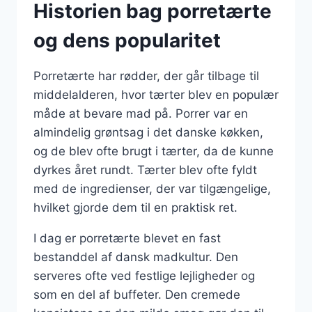
Historien bag porretærte
og dens popularitet
Porretærte har rødder, der går tilbage til
middelalderen, hvor tærter blev en populær
måde at bevare mad på. Porrer var en
almindelig grøntsag i det danske køkken,
og de blev ofte brugt i tærter, da de kunne
dyrkes året rundt. Tærter blev ofte fyldt
med de ingredienser, der var tilgængelige,
hvilket gjorde dem til en praktisk ret.
I dag er porretærte blevet en fast
bestanddel af dansk madkultur. Den
serveres ofte ved festlige lejligheder og
som en del af buffeter. Den cremede