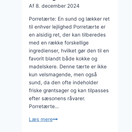
Af
8. december 2024
Porretærte: En sund og lækker ret
til enhver lejlighed Porretærte er
en alsidig ret, der kan tilberedes
med en række forskellige
ingredienser, hvilket gør den til en
favorit blandt både kokke og
madelskere. Denne tærte er ikke
kun velsmagende, men også
sund, da den ofte indeholder
friske grøntsager og kan tilpasses
efter sæsonens råvarer.
Porretærte…
Porretærte
Læs mere
med