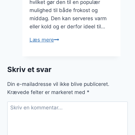
hvilket gør den til en populær
mulighed til både frokost og
middag. Den kan serveres varm
eller kold og er derfor ideel til…
Porretærte
Læs mere
med
kartofler
og
Skriv et svar
hvedemel
Din e-mailadresse vil ikke blive publiceret.
Krævede felter er markeret med
*