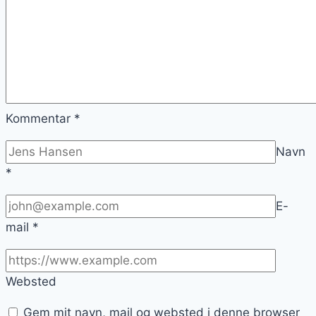
Kommentar
*
Navn
*
E-
mail
*
Websted
Gem mit navn, mail og websted i denne browser