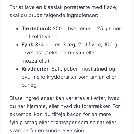
For at lave en klassisk porretærte med fløde,
skal du bruge følgende ingredienser:
Tærtebund
: 250 g hvedemel, 125 g smør,
1 dl koldt vand.
Fyld
: 3-4 porrer, 3 æg, 2 dl fløde, 100 g
revet ost (f.eks. parmesan eller
mozzarella).
Krydderier
: Salt, peber, muskatnød og
evt. friske krydderurter som timian eller
purløg.
Disse ingredienser kan varieres alt efter, hvad
du har hjemme, eller hvad du foretrækker. For
eksempel kan du tilføje bacon for en mere
fyldig smag eller grøntsager som spinat eller
svampe for en sundere version.