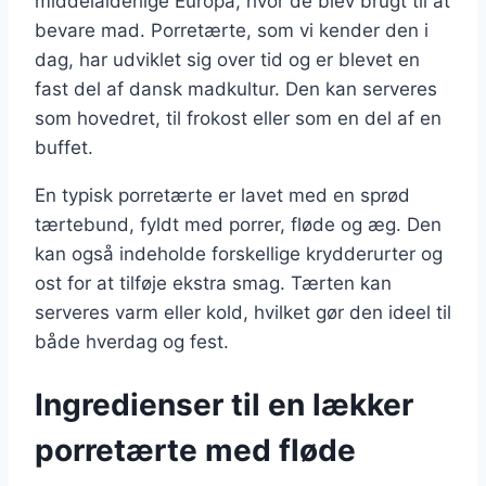
middelalderlige Europa, hvor de blev brugt til at
bevare mad. Porretærte, som vi kender den i
dag, har udviklet sig over tid og er blevet en
fast del af dansk madkultur. Den kan serveres
som hovedret, til frokost eller som en del af en
buffet.
En typisk porretærte er lavet med en sprød
tærtebund, fyldt med porrer, fløde og æg. Den
kan også indeholde forskellige krydderurter og
ost for at tilføje ekstra smag. Tærten kan
serveres varm eller kold, hvilket gør den ideel til
både hverdag og fest.
Ingredienser til en lækker
porretærte med fløde