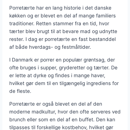
Porretærte har en lang historie i det danske
køkken og er blevet en del af mange familiers
traditioner. Retten stammer fra en tid, hvor
tærter blev brugt til at bevare mad og udnytte
rester. I dag er porretærte en fast bestanddel
af både hverdags- og festmåltider.
I Danmark er porrer en populær grøntsag, der
ofte bruges i supper, gryderetter og tærter. De
er lette at dyrke og findes i mange haver,
hvilket gør dem til en tilgængelig ingrediens for
de fleste.
Porretærte er også blevet en del af den
moderne madkultur, hvor den ofte serveres ved
brunch eller som en del af en buffet. Den kan
tilpasses til forskellige kostbehov, hvilket gør