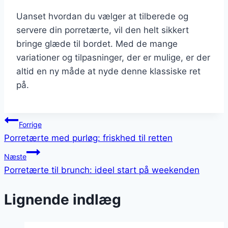
Uanset hvordan du vælger at tilberede og
servere din porretærte, vil den helt sikkert
bringe glæde til bordet. Med de mange
variationer og tilpasninger, der er mulige, er der
altid en ny måde at nyde denne klassiske ret
på.
Indlægsnavigation
Forrige
Porretærte med purløg: friskhed til retten
Næste
Porretærte til brunch: ideel start på weekenden
Lignende indlæg