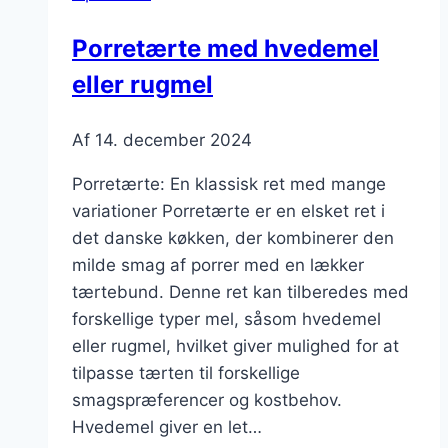
middag
Porretærte med hvedemel
eller rugmel
Af
14. december 2024
Porretærte: En klassisk ret med mange
variationer Porretærte er en elsket ret i
det danske køkken, der kombinerer den
milde smag af porrer med en lækker
tærtebund. Denne ret kan tilberedes med
forskellige typer mel, såsom hvedemel
eller rugmel, hvilket giver mulighed for at
tilpasse tærten til forskellige
smagspræferencer og kostbehov.
Hvedemel giver en let…