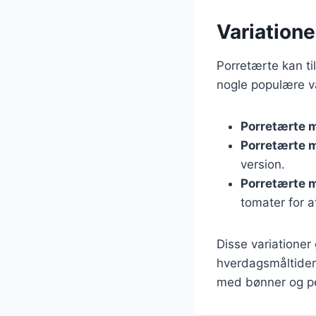
Variatione
Porretærte kan ti
nogle populære va
Porretærte 
Porretærte m
version.
Porretærte 
tomater for a
Disse variationer
hverdagsmåltider t
med bønner og peb