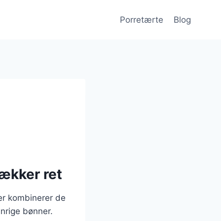
Porretærte
Blog
ækker ret
er kombinerer de
nrige bønner.