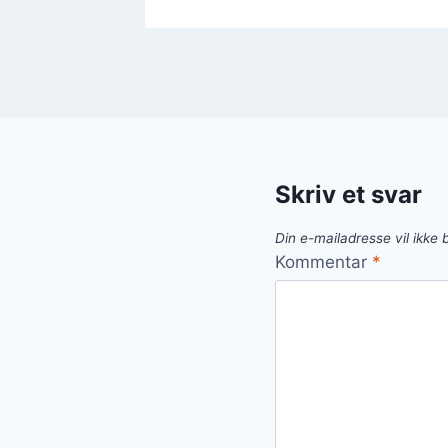
Skriv et svar
Din e-mailadresse vil ikke b
Kommentar
*