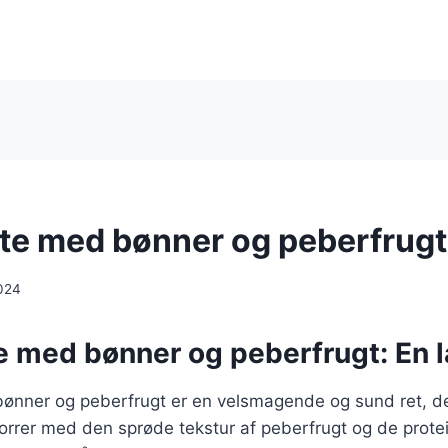
te med bønner og peberfrugt
024
e med bønner og peberfrugt: En l
ønner og peberfrugt er en velsmagende og sund ret, d
rrer med den sprøde tekstur af peberfrugt og de protei