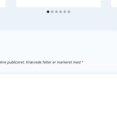
live publiceret.
Krævede felter er markeret med
*