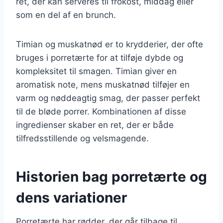
ret, der kan serveres til frokost, middag eller
som en del af en brunch.
Timian og muskatnød er to krydderier, der ofte
bruges i porretærte for at tilføje dybde og
kompleksitet til smagen. Timian giver en
aromatisk note, mens muskatnød tilføjer en
varm og nøddeagtig smag, der passer perfekt
til de bløde porrer. Kombinationen af disse
ingredienser skaber en ret, der er både
tilfredsstillende og velsmagende.
Historien bag porretærte og
dens variationer
Porretærte har rødder, der går tilbage til