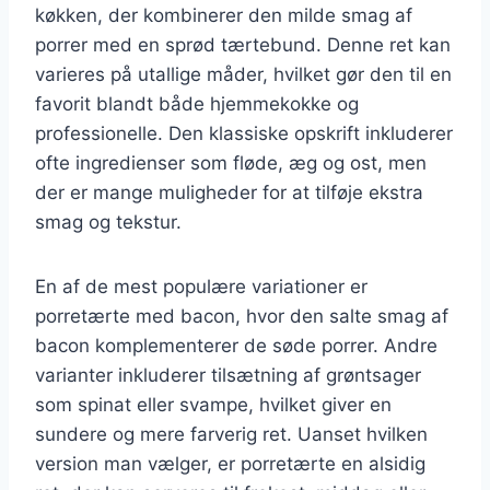
køkken, der kombinerer den milde smag af
porrer med en sprød tærtebund. Denne ret kan
varieres på utallige måder, hvilket gør den til en
favorit blandt både hjemmekokke og
professionelle. Den klassiske opskrift inkluderer
ofte ingredienser som fløde, æg og ost, men
der er mange muligheder for at tilføje ekstra
smag og tekstur.
En af de mest populære variationer er
porretærte med bacon, hvor den salte smag af
bacon komplementerer de søde porrer. Andre
varianter inkluderer tilsætning af grøntsager
som spinat eller svampe, hvilket giver en
sundere og mere farverig ret. Uanset hvilken
version man vælger, er porretærte en alsidig