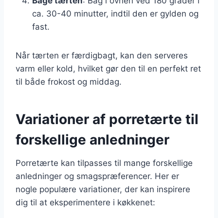
Bage tærten
: Bag i ovnen ved 180 grader i
ca. 30-40 minutter, indtil den er gylden og
fast.
Når tærten er færdigbagt, kan den serveres
varm eller kold, hvilket gør den til en perfekt ret
til både frokost og middag.
Variationer af porretærte til
forskellige anledninger
Porretærte kan tilpasses til mange forskellige
anledninger og smagspræferencer. Her er
nogle populære variationer, der kan inspirere
dig til at eksperimentere i køkkenet: