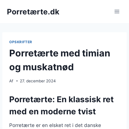
Fortsæt
Porretærte.dk
til
indhold
OPSKRIFTER
Porretærte med timian
og muskatnød
Af
27. december 2024
Porretærte: En klassisk ret
med en moderne tvist
Porretærte er en elsket ret i det danske