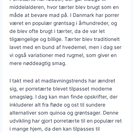
middelalderen, hvor tærter blev brugt som en
måde at bevare mad på. I Danmark har porrer
været en populær grøntsag i århundreder, og
de blev ofte brugt i tærter, da de var let
tilgængelige og billige. Tærter blev traditionelt
lavet med en bund af hvedemel, men i dag ser
vi også variationer med rugmel, som giver en
mere nøddeagtig smag.
I takt med at madlavningstrends har ændret
sig, er porretærte blevet tilpasset moderne
smagsløg. I dag kan man finde opskrifter, der
inkluderer alt fra fløde og ost til sundere
alternativer som quinoa og grøntsager. Denne
udvikling har gjort porretærte til en populær ret
i mange hjem, da den kan tilpasses til