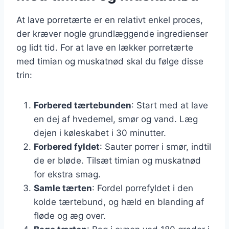
At lave porretærte er en relativt enkel proces,
der kræver nogle grundlæggende ingredienser
og lidt tid. For at lave en lækker porretærte
med timian og muskatnød skal du følge disse
trin:
Forbered tærtebunden
: Start med at lave
en dej af hvedemel, smør og vand. Læg
dejen i køleskabet i 30 minutter.
Forbered fyldet
: Sauter porrer i smør, indtil
de er bløde. Tilsæt timian og muskatnød
for ekstra smag.
Samle tærten
: Fordel porrefyldet i den
kolde tærtebund, og hæld en blanding af
fløde og æg over.