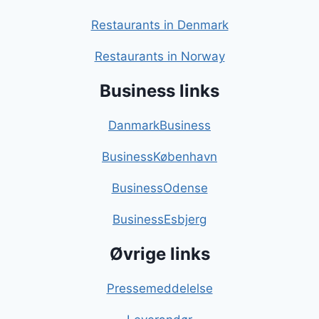
Restaurants in Denmark
Restaurants in Norway
Business links
DanmarkBusiness
BusinessKøbenhavn
BusinessOdense
BusinessEsbjerg
Øvrige links
Pressemeddelelse