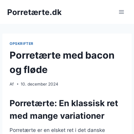
Fortsæt
Porretærte.dk
til
indhold
OPSKRIFTER
Porretærte med bacon
og fløde
Af
10. december 2024
Porretærte: En klassisk ret
med mange variationer
Porretærte er en elsket ret i det danske