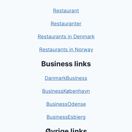
Restaurant
Restauranter
Restaurants in Denmark
Restaurants in Norway
Business links
DanmarkBusiness
BusinessKøbenhavn
BusinessOdense
BusinessEsbjerg
Øvrige links