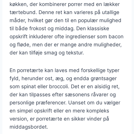
køkken, der kombinerer porrer med en lækker
tærtebund. Denne ret kan varieres på utallige
måder, hvilket gør den til en populær mulighed
til både frokost og middag. Den klassiske
opskrift inkluderer ofte ingredienser som bacon
og fløde, men der er mange andre muligheder,
der kan tilføje smag og tekstur.
En porretærte kan laves med forskellige typer
fyld, herunder ost, æg, og endda grøntsager
som spinat eller broccoli. Det er en alsidig ret,
der kan tilpasses efter sæsonens råvarer og
personlige præferencer. Uanset om du vælger
en simpel opskrift eller en mere kompleks
version, er porretærte en sikker vinder på
middagsbordet.