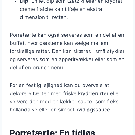
Dip
: En let dip som tzatziki eller en krydret
creme fraiche kan tilføje en ekstra
dimension til retten.
Porretærte kan også serveres som en del af en
buffet, hvor gæsterne kan vælge mellem
forskellige retter. Den kan skæres i små stykker
og serveres som en appetitvækker eller som en
del af en brunchmenu.
For en festlig lejlighed kan du overveje at
dekorere tærten med friske krydderurter eller
servere den med en lækker sauce, som f.eks.
hollandaise eller en simpel hvidløgssauce.
Porretærte: En tidløs