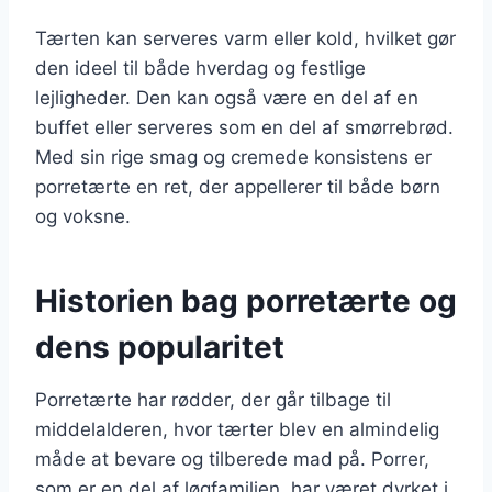
Tærten kan serveres varm eller kold, hvilket gør
den ideel til både hverdag og festlige
lejligheder. Den kan også være en del af en
buffet eller serveres som en del af smørrebrød.
Med sin rige smag og cremede konsistens er
porretærte en ret, der appellerer til både børn
og voksne.
Historien bag porretærte og
dens popularitet
Porretærte har rødder, der går tilbage til
middelalderen, hvor tærter blev en almindelig
måde at bevare og tilberede mad på. Porrer,
som er en del af løgfamilien, har været dyrket i