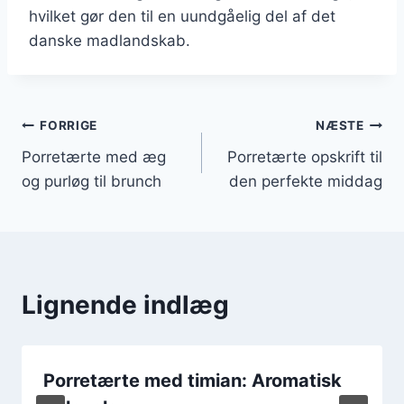
hvilket gør den til en uundgåelig del af det
danske madlandskab.
Indlægsnavigation
FORRIGE
NÆSTE
Porretærte med æg
Porretærte opskrift til
og purløg til brunch
den perfekte middag
Lignende indlæg
Porretærte med timian: Aromatisk