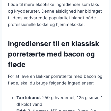
fløde til mere eksotiske ingredienser som laks
og krydderurter. Denne alsidighed har bidraget
til dens vedvarende popularitet blandt både
professionelle kokke og hjemmekokke.
Ingredienser til en klassisk
porretærte med bacon og
fløde
For at lave en lækker porretærte med bacon og
fløde, skal du bruge følgende ingredienser:
Tærtebund
: 250 g hvedemel, 125 g smør, 1
dl koldt vand.
Fyld
: 3-4 porrer, 150 g bacon, 3 æg, 2 dl