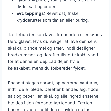
fløde, salt og peber.
Evt. toppings
: Revet ost, friske
krydderurter som timian eller purløg.
Tærtebunden kan laves fra bunden eller købes
færdiglavet. Hvis du vælger at lave den selv,
skal du blande mel og smør, indtil det ligner
brødkrummer, og derefter tilsætte koldt vand
for at danne en dej. Lad dejen hvile i
køleskabet, mens du forbereder fyldet.
Baconet steges sprødt, og porrerne sauteres,
indtil de er bløde. Derefter blandes æg, fløde,
salt og peber i en skål, og alle ingredienserne
hældes i den forbagte tærtebund. Tærten
bages i ovnen, indtil den er gylden og fast.