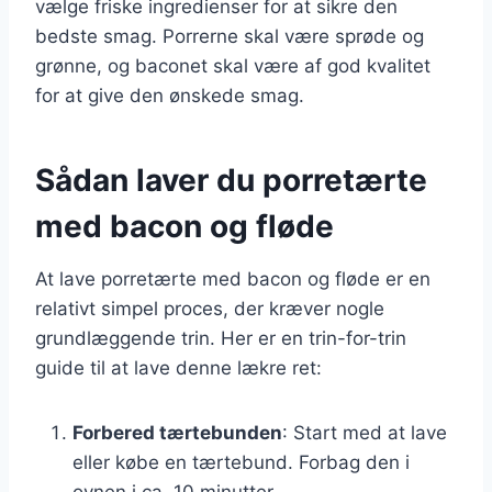
vælge friske ingredienser for at sikre den
bedste smag. Porrerne skal være sprøde og
grønne, og baconet skal være af god kvalitet
for at give den ønskede smag.
Sådan laver du porretærte
med bacon og fløde
At lave porretærte med bacon og fløde er en
relativt simpel proces, der kræver nogle
grundlæggende trin. Her er en trin-for-trin
guide til at lave denne lækre ret:
Forbered tærtebunden
: Start med at lave
eller købe en tærtebund. Forbag den i
ovnen i ca. 10 minutter.