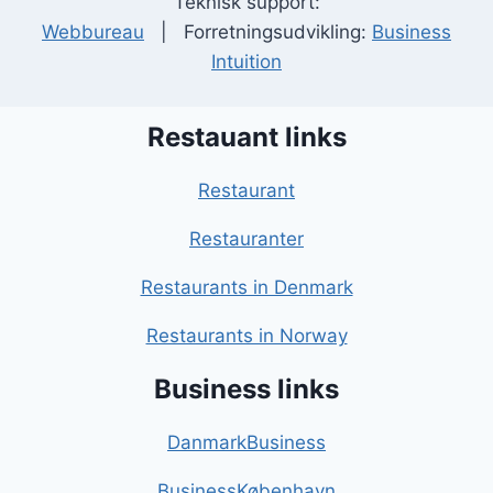
Teknisk support:
Webbureau
| Forretningsudvikling:
Business
Intuition
Restauant links
Restaurant
Restauranter
Restaurants in Denmark
Restaurants in Norway
Business links
DanmarkBusiness
BusinessKøbenhavn