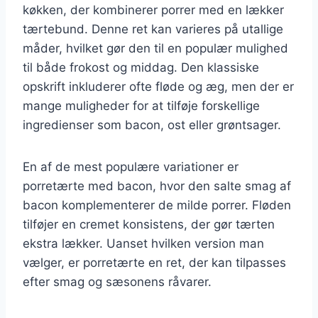
køkken, der kombinerer porrer med en lækker
tærtebund. Denne ret kan varieres på utallige
måder, hvilket gør den til en populær mulighed
til både frokost og middag. Den klassiske
opskrift inkluderer ofte fløde og æg, men der er
mange muligheder for at tilføje forskellige
ingredienser som bacon, ost eller grøntsager.
En af de mest populære variationer er
porretærte med bacon, hvor den salte smag af
bacon komplementerer de milde porrer. Fløden
tilføjer en cremet konsistens, der gør tærten
ekstra lækker. Uanset hvilken version man
vælger, er porretærte en ret, der kan tilpasses
efter smag og sæsonens råvarer.