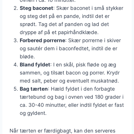
Steg baconet
: Skær baconet i små stykker
og steg det på en pande, indtil det er
sprødt. Tag det af panden og lad det
dryppe af på et papirhåndklæde.
Forbered porrerne
: Skær porrerne i skiver
og sautér dem i baconfedtet, indtil de er
bløde.
Bland fyldet
: I en skål, pisk fløde og æg
sammen, og tilsæt bacon og porrer. Krydr
med salt, peber og eventuelt muskatnød.
Bag tærten
: Hæld fyldet i den forbagte
tærtebund og bag i ovnen ved 180 grader i
ca. 30-40 minutter, eller indtil fyldet er fast
og gyldent.
Når tærten er færdigbagt, kan den serveres