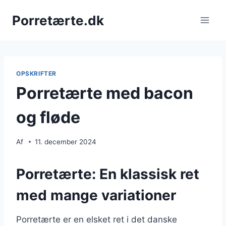
Fortsæt
Porretærte.dk
til
indhold
OPSKRIFTER
Porretærte med bacon
og fløde
Af
11. december 2024
Porretærte: En klassisk ret
med mange variationer
Porretærte er en elsket ret i det danske