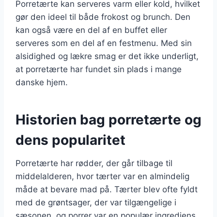
Porretærte kan serveres varm eller kold, hvilket
gør den ideel til både frokost og brunch. Den
kan også være en del af en buffet eller
serveres som en del af en festmenu. Med sin
alsidighed og lækre smag er det ikke underligt,
at porretærte har fundet sin plads i mange
danske hjem.
Historien bag porretærte og
dens popularitet
Porretærte har rødder, der går tilbage til
middelalderen, hvor tærter var en almindelig
måde at bevare mad på. Tærter blev ofte fyldt
med de grøntsager, der var tilgængelige i
sæsonen, og porrer var en populær ingrediens.