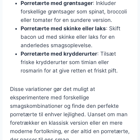
Porretærte med grøntsager
: Inkluder
forskellige grøntsager som spinat, broccoli
eller tomater for en sundere version.
Porretærte med skinke eller laks
: Skift
bacon ud med skinke eller laks for en
anderledes smagsoplevelse.
Porretærte med krydderurter
: Tilsæt
friske krydderurter som timian eller
rosmarin for at give retten et friskt pift.
Disse variationer gør det muligt at
eksperimentere med forskellige
smagskombinationer og finde den perfekte
porretærte til enhver lejlighed. Uanset om man
foretrækker en klassisk version eller en mere
moderne fortolkning, er der altid en porretærte,
der passer til ens smag.