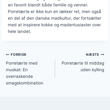
en favorit blandt både familie og venner.
Porretærte er ikke kun en lækker ret, men også
en del af den danske madkultur, der fortsætter
med at inspirere kokke og madentusiaster over
hele landet.
Indlægsnavigation
FORRIGE
NÆSTE
Porretærte med
Porretærte til middag
muskat: En
uden kylling
overraskende
smagskombination