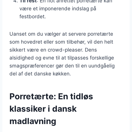
Til fest
: En flot anrettet porretærte kan
være et imponerende indslag på
festbordet.
Uanset om du vælger at servere porretærte
som hovedret eller som tilbehør, vil den helt
sikkert være en crowd-pleaser. Dens
alsidighed og evne til at tilpasses forskellige
smagspræferencer gør den til en uundgåelig
del af det danske køkken.
Porretærte: En tidløs
klassiker i dansk
madlavning