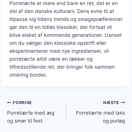
Porretærte er mere end bare en ret; det er en
del af den danske kulturarv. Dens evne til at
tilpasse sig tidens trends og smagspræferencer
gør den til en tidløs klassiker, der fortsat vil
blive elsket af kommende generationer. Uanset
om du vælger den klassiske opskrift eller
eksperimenterer med nye ingredienser, vil
porretærte altid være en lækker og
tilfredsstillende ret, der bringer folk sammen
omkring bordet.
Indlægsnavigation
FORRIGE
NÆSTE
Porretærte med æg
Porretærte med laks
og smør til fest
og purløg