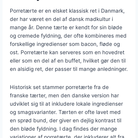
Porretærte er en elsket klassisk ret i Danmark,
der har været en del af dansk madkultur i
mange år. Denne tærte er kendt for sin bløde
og cremede fyldning, der ofte kombineres med
forskellige ingredienser som bacon, fløde og
ost. Porretærte kan serveres som en hovedret
eller som en del af en buffet, hvilket gør den til
en alsidig ret, der passer til mange anledninger.
Historisk set stammer porretærte fra de
franske tærter, men den danske version har
udviklet sig til at inkludere lokale ingredienser
og smagsvarianter. Tærten er ofte lavet med
en sprød bund, der giver en dejlig kontrast til
den bløde fyldning. I dag findes der mange
variationer af porretærte, der inkluderer alt fra