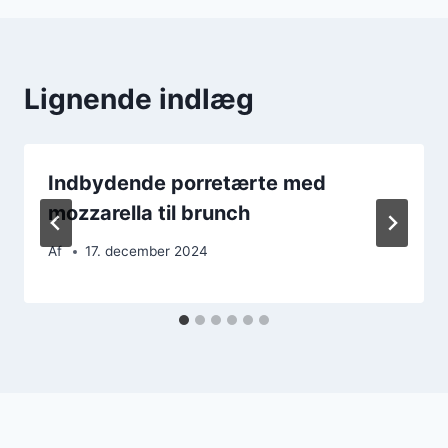
Lignende indlæg
Indbydende porretærte med
mozzarella til brunch
Af
17. december 2024