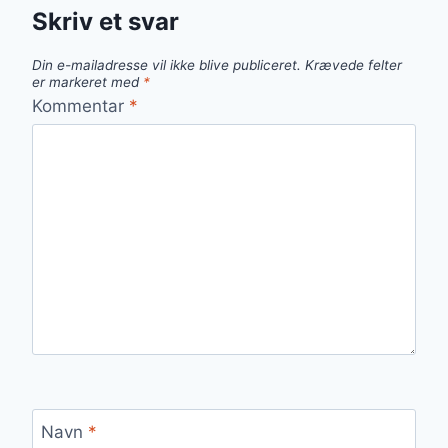
Skriv et svar
Din e-mailadresse vil ikke blive publiceret.
Krævede felter
er markeret med
*
Kommentar
*
Navn
*