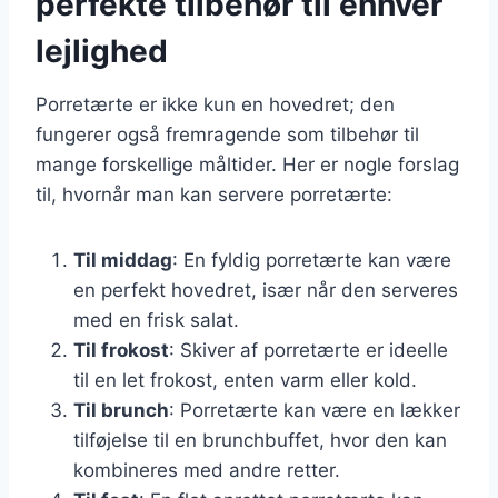
perfekte tilbehør til enhver
lejlighed
Porretærte er ikke kun en hovedret; den
fungerer også fremragende som tilbehør til
mange forskellige måltider. Her er nogle forslag
til, hvornår man kan servere porretærte:
Til middag
: En fyldig porretærte kan være
en perfekt hovedret, især når den serveres
med en frisk salat.
Til frokost
: Skiver af porretærte er ideelle
til en let frokost, enten varm eller kold.
Til brunch
: Porretærte kan være en lækker
tilføjelse til en brunchbuffet, hvor den kan
kombineres med andre retter.