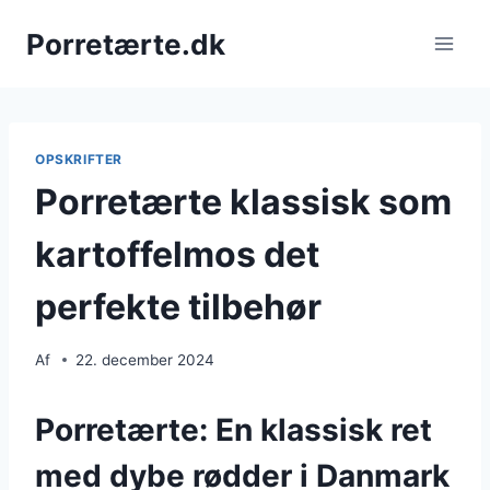
Fortsæt
Porretærte.dk
til
indhold
OPSKRIFTER
Porretærte klassisk som
kartoffelmos det
perfekte tilbehør
Af
22. december 2024
Porretærte: En klassisk ret
med dybe rødder i Danmark