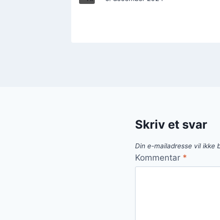
Skriv et svar
Din e-mailadresse vil ikke b
Kommentar
*