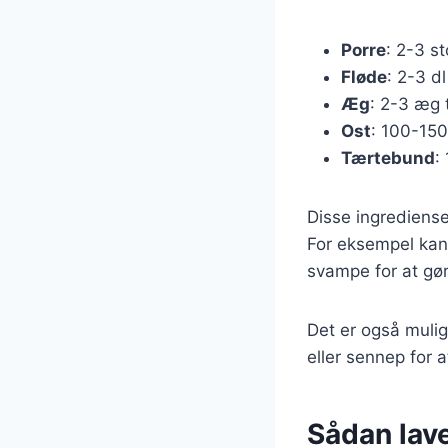
Porre
: 2-3 st
Fløde
: 2-3 d
Æg
: 2-3 æg 
Ost
: 100-150
Tærtebund
:
Disse ingrediense
For eksempel kan 
svampe for at gør
Det er også muli
eller sennep for 
Sådan lave