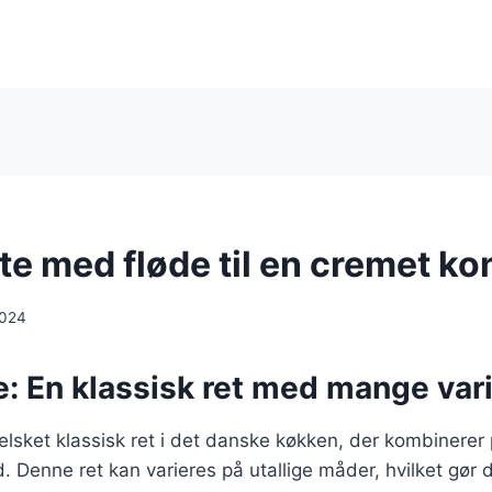
te med fløde til en cremet ko
2024
: En klassisk ret med mange vari
elsket klassisk ret i det danske køkken, der kombinerer
 Denne ret kan varieres på utallige måder, hvilket gør de