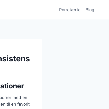
Porretærte
Blog
nsistens
ationer
 porrer med en
n til en favorit