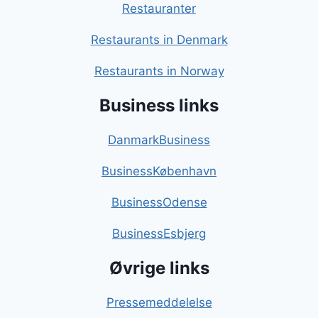
Restauranter
Restaurants in Denmark
Restaurants in Norway
Business links
DanmarkBusiness
BusinessKøbenhavn
BusinessOdense
BusinessEsbjerg
Øvrige links
Pressemeddelelse