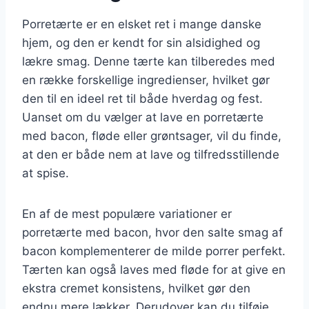
Porretærte er en elsket ret i mange danske
hjem, og den er kendt for sin alsidighed og
lækre smag. Denne tærte kan tilberedes med
en række forskellige ingredienser, hvilket gør
den til en ideel ret til både hverdag og fest.
Uanset om du vælger at lave en porretærte
med bacon, fløde eller grøntsager, vil du finde,
at den er både nem at lave og tilfredsstillende
at spise.
En af de mest populære variationer er
porretærte med bacon, hvor den salte smag af
bacon komplementerer de milde porrer perfekt.
Tærten kan også laves med fløde for at give en
ekstra cremet konsistens, hvilket gør den
endnu mere lækker. Derudover kan du tilføje