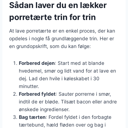
Sådan laver du en lækker
porretærte trin for trin
At lave porretærte er en enkel proces, der kan
opdeles i nogle få grundlæggende trin. Her er
en grundopskrift, som du kan følge:
Forbered dejen
: Start med at blande
hvedemel, smør og lidt vand for at lave en
dej. Lad den hvile i køleskabet i 30
minutter.
Forbered fyldet
: Sauter porrerne i smør,
indtil de er bløde. Tilsæt bacon eller andre
ønskede ingredienser.
Bag tærten
: Fordel fyldet i den forbagte
tærtebund, hæld fløden over og bag i