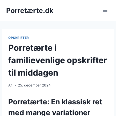
Fortsæt
Porretærte.dk
til
indhold
OPSKRIFTER
Porretærte i
familievenlige opskrifter
til middagen
Af
25. december 2024
Porretærte: En klassisk ret
med mange variationer