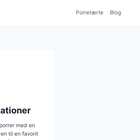
Porretærte
Blog
ationer
 porrer med en
n til en favorit