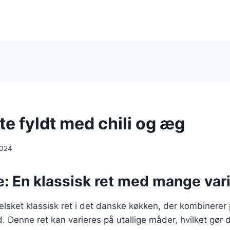
e fyldt med chili og æg
2024
: En klassisk ret med mange vari
elsket klassisk ret i det danske køkken, der kombinerer
 Denne ret kan varieres på utallige måder, hvilket gør de