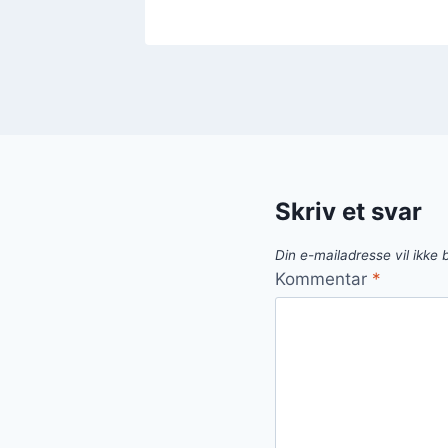
Skriv et svar
Din e-mailadresse vil ikke b
Kommentar
*