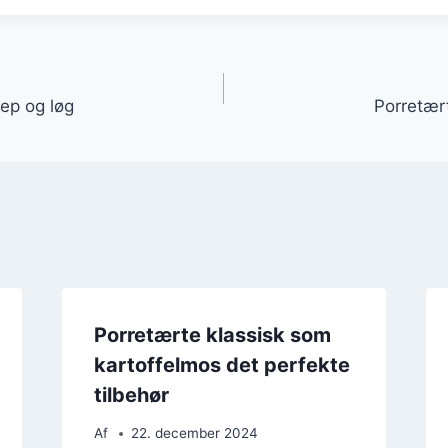
gation
ep og løg
Porretær
Porretærte klassisk som
kartoffelmos det perfekte
tilbehør
Af
22. december 2024