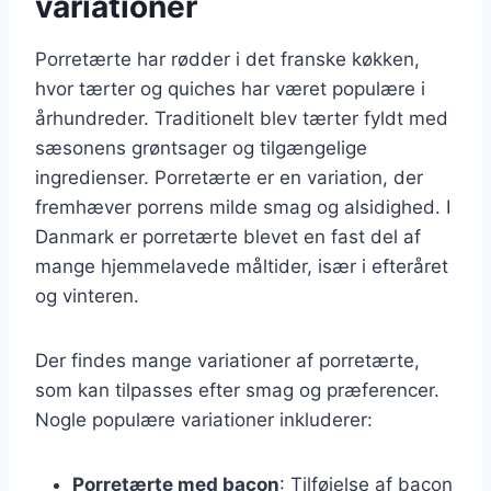
variationer
Porretærte har rødder i det franske køkken,
hvor tærter og quiches har været populære i
århundreder. Traditionelt blev tærter fyldt med
sæsonens grøntsager og tilgængelige
ingredienser. Porretærte er en variation, der
fremhæver porrens milde smag og alsidighed. I
Danmark er porretærte blevet en fast del af
mange hjemmelavede måltider, især i efteråret
og vinteren.
Der findes mange variationer af porretærte,
som kan tilpasses efter smag og præferencer.
Nogle populære variationer inkluderer:
Porretærte med bacon
: Tilføjelse af bacon