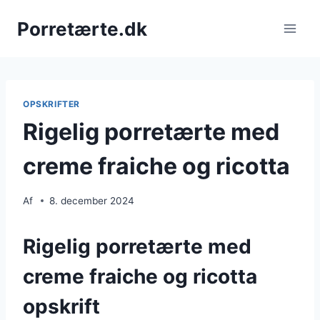
Fortsæt
Porretærte.dk
til
indhold
OPSKRIFTER
Rigelig porretærte med
creme fraiche og ricotta
Af
8. december 2024
Rigelig porretærte med
creme fraiche og ricotta
opskrift