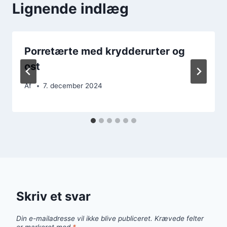
Lignende indlæg
Porretærte med krydderurter og
ost
Af
7. december 2024
Skriv et svar
Din e-mailadresse vil ikke blive publiceret.
Krævede felter