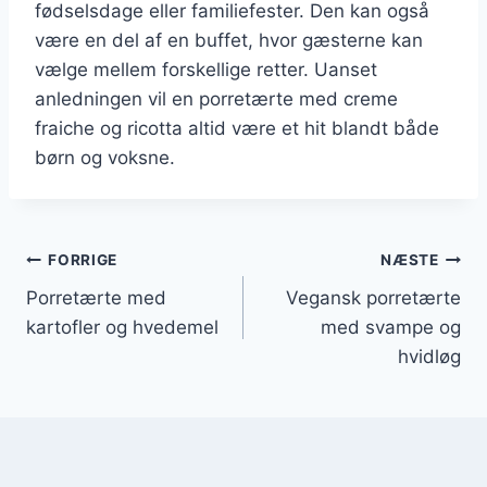
fødselsdage eller familiefester. Den kan også
være en del af en buffet, hvor gæsterne kan
vælge mellem forskellige retter. Uanset
anledningen vil en porretærte med creme
fraiche og ricotta altid være et hit blandt både
børn og voksne.
Indlægsnavigation
FORRIGE
NÆSTE
Porretærte med
Vegansk porretærte
kartofler og hvedemel
med svampe og
hvidløg