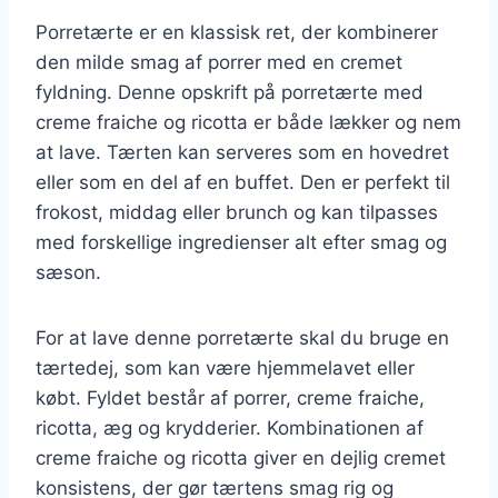
Porretærte er en klassisk ret, der kombinerer
den milde smag af porrer med en cremet
fyldning. Denne opskrift på porretærte med
creme fraiche og ricotta er både lækker og nem
at lave. Tærten kan serveres som en hovedret
eller som en del af en buffet. Den er perfekt til
frokost, middag eller brunch og kan tilpasses
med forskellige ingredienser alt efter smag og
sæson.
For at lave denne porretærte skal du bruge en
tærtedej, som kan være hjemmelavet eller
købt. Fyldet består af porrer, creme fraiche,
ricotta, æg og krydderier. Kombinationen af
creme fraiche og ricotta giver en dejlig cremet
konsistens, der gør tærtens smag rig og