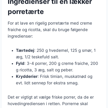
Ingredienser til en lækker
porretærte
For at lave en rigelig porretærte med creme
fraiche og ricotta, skal du bruge følgende
ingredienser:
Tærtedej
: 250 g hvedemel, 125 g smør, 1
æg, 1/2 teskefuld salt.
Fyld
: 3-4 porrer, 200 g creme fraiche, 200
g ricotta, 3 æg, salt og peber.
Krydderier
: Frisk timian, muskatnød og
evt. lidt sennep for ekstra smag.
Det er vigtigt at vælge friske porrer, da de er
hovedingrediensen i retten. Porrerne skal