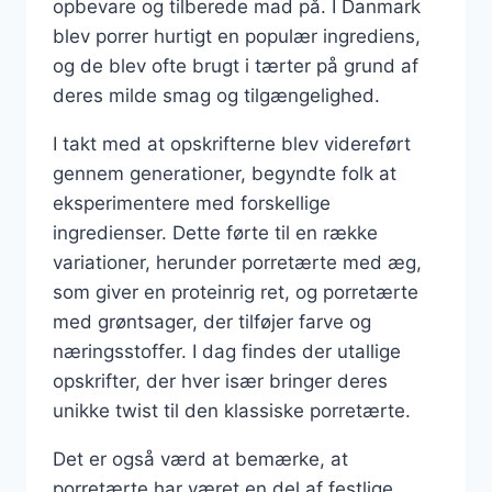
opbevare og tilberede mad på. I Danmark
blev porrer hurtigt en populær ingrediens,
og de blev ofte brugt i tærter på grund af
deres milde smag og tilgængelighed.
I takt med at opskrifterne blev videreført
gennem generationer, begyndte folk at
eksperimentere med forskellige
ingredienser. Dette førte til en række
variationer, herunder porretærte med æg,
som giver en proteinrig ret, og porretærte
med grøntsager, der tilføjer farve og
næringsstoffer. I dag findes der utallige
opskrifter, der hver især bringer deres
unikke twist til den klassiske porretærte.
Det er også værd at bemærke, at
porretærte har været en del af festlige