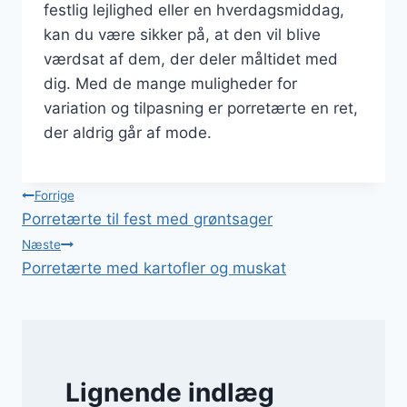
festlig lejlighed eller en hverdagsmiddag,
kan du være sikker på, at den vil blive
værdsat af dem, der deler måltidet med
dig. Med de mange muligheder for
variation og tilpasning er porretærte en ret,
der aldrig går af mode.
Indlægsnavigation
Forrige
Porretærte til fest med grøntsager
Næste
Porretærte med kartofler og muskat
Lignende indlæg