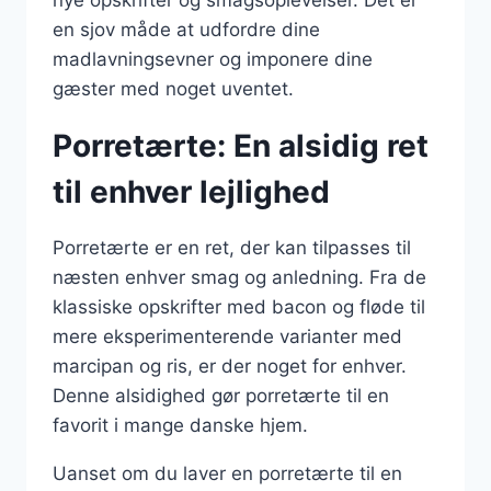
nye opskrifter og smagsoplevelser. Det er
en sjov måde at udfordre dine
madlavningsevner og imponere dine
gæster med noget uventet.
Porretærte: En alsidig ret
til enhver lejlighed
Porretærte er en ret, der kan tilpasses til
næsten enhver smag og anledning. Fra de
klassiske opskrifter med bacon og fløde til
mere eksperimenterende varianter med
marcipan og ris, er der noget for enhver.
Denne alsidighed gør porretærte til en
favorit i mange danske hjem.
Uanset om du laver en porretærte til en