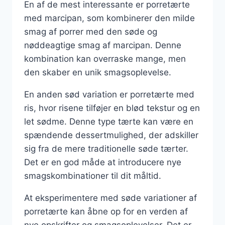
En af de mest interessante er porretærte
med marcipan, som kombinerer den milde
smag af porrer med den søde og
nøddeagtige smag af marcipan. Denne
kombination kan overraske mange, men
den skaber en unik smagsoplevelse.
En anden sød variation er porretærte med
ris, hvor risene tilføjer en blød tekstur og en
let sødme. Denne type tærte kan være en
spændende dessertmulighed, der adskiller
sig fra de mere traditionelle søde tærter.
Det er en god måde at introducere nye
smagskombinationer til dit måltid.
At eksperimentere med søde variationer af
porretærte kan åbne op for en verden af