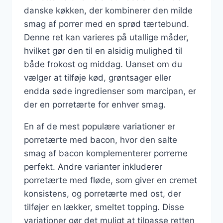
danske køkken, der kombinerer den milde
smag af porrer med en sprød tærtebund.
Denne ret kan varieres på utallige måder,
hvilket gør den til en alsidig mulighed til
både frokost og middag. Uanset om du
vælger at tilføje kød, grøntsager eller
endda søde ingredienser som marcipan, er
der en porretærte for enhver smag.
En af de mest populære variationer er
porretærte med bacon, hvor den salte
smag af bacon komplementerer porrerne
perfekt. Andre varianter inkluderer
porretærte med fløde, som giver en cremet
konsistens, og porretærte med ost, der
tilføjer en lækker, smeltet topping. Disse
variationer gør det muligt at tilpasse retten