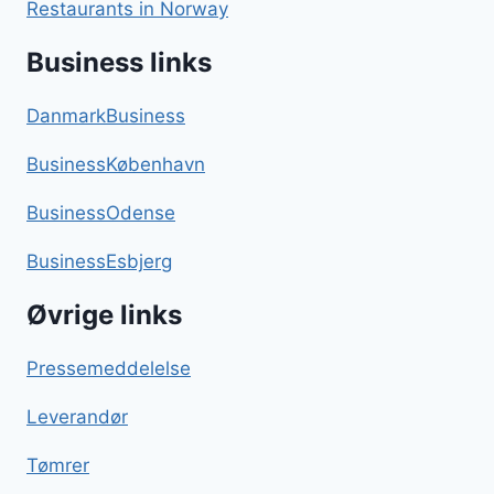
Restaurants in Norway
Business links
DanmarkBusiness
BusinessKøbenhavn
BusinessOdense
BusinessEsbjerg
Øvrige links
Pressemeddelelse
Leverandør
Tømrer