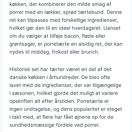
køkken, der kombinerer den milde smag af
porrer med en lækker, sprød tærtebund. Denne
ret kan tilpasses med forskellige ingredienser,
hvilket gør den til en ideel hverdagsret. Uanset
om du vælger at tilføje bacon, fløde eller
grøntsager, er porretærte en alsidig ret, der kan
nydes til middag, frokost eller brunch.
Historisk set har tærter været en del af det
danske køkken i århundreder. De blev ofte
lavet med de ingredienser, der var tilgængelige
i sæsonen, hvilket gjorde det muligt at variere
opskriften alt efter årstiden. Porretærte er
ingen undtagelse, og dens popularitet er steget
i takt med, at flere har fået øjnene op for de
sundhedsmæssige fordele ved porrer.