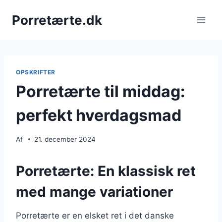
Fortsæt
Porretærte.dk
til
indhold
OPSKRIFTER
Porretærte til middag:
perfekt hverdagsmad
Af
21. december 2024
Porretærte: En klassisk ret
med mange variationer
Porretærte er en elsket ret i det danske