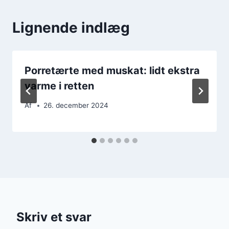
Lignende indlæg
Porretærte med muskat: lidt ekstra
varme i retten
Af
26. december 2024
Skriv et svar