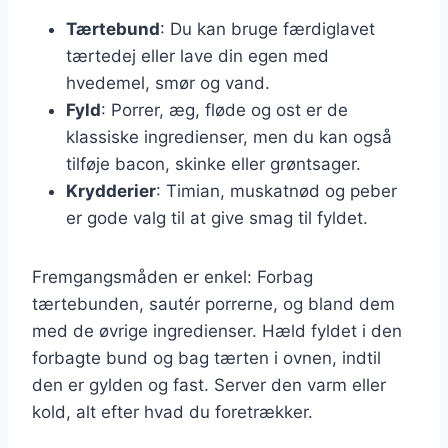
Tærtebund
: Du kan bruge færdiglavet
tærtedej eller lave din egen med
hvedemel, smør og vand.
Fyld
: Porrer, æg, fløde og ost er de
klassiske ingredienser, men du kan også
tilføje bacon, skinke eller grøntsager.
Krydderier
: Timian, muskatnød og peber
er gode valg til at give smag til fyldet.
Fremgangsmåden er enkel: Forbag
tærtebunden, sautér porrerne, og bland dem
med de øvrige ingredienser. Hæld fyldet i den
forbagte bund og bag tærten i ovnen, indtil
den er gylden og fast. Server den varm eller
kold, alt efter hvad du foretrækker.