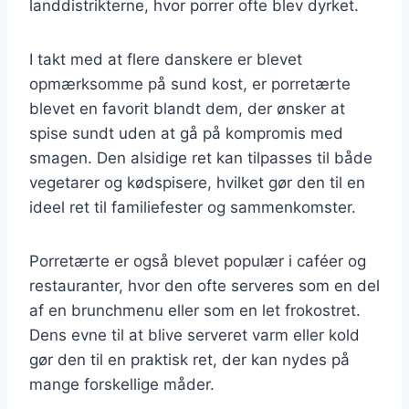
landdistrikterne, hvor porrer ofte blev dyrket.
I takt med at flere danskere er blevet
opmærksomme på sund kost, er porretærte
blevet en favorit blandt dem, der ønsker at
spise sundt uden at gå på kompromis med
smagen. Den alsidige ret kan tilpasses til både
vegetarer og kødspisere, hvilket gør den til en
ideel ret til familiefester og sammenkomster.
Porretærte er også blevet populær i caféer og
restauranter, hvor den ofte serveres som en del
af en brunchmenu eller som en let frokostret.
Dens evne til at blive serveret varm eller kold
gør den til en praktisk ret, der kan nydes på
mange forskellige måder.