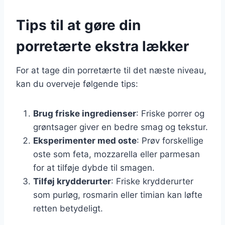
Tips til at gøre din
porretærte ekstra lækker
For at tage din porretærte til det næste niveau,
kan du overveje følgende tips:
Brug friske ingredienser
: Friske porrer og
grøntsager giver en bedre smag og tekstur.
Eksperimenter med oste
: Prøv forskellige
oste som feta, mozzarella eller parmesan
for at tilføje dybde til smagen.
Tilføj krydderurter
: Friske krydderurter
som purløg, rosmarin eller timian kan løfte
retten betydeligt.