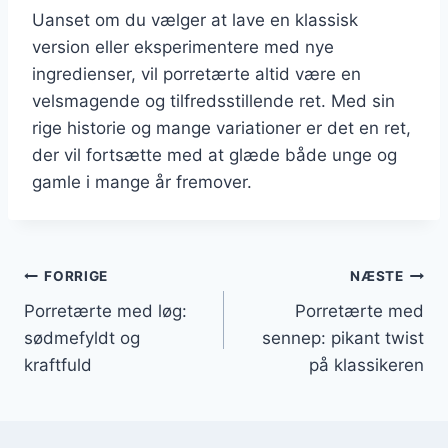
Uanset om du vælger at lave en klassisk
version eller eksperimentere med nye
ingredienser, vil porretærte altid være en
velsmagende og tilfredsstillende ret. Med sin
rige historie og mange variationer er det en ret,
der vil fortsætte med at glæde både unge og
gamle i mange år fremover.
Indlægsnavigation
FORRIGE
NÆSTE
Porretærte med løg:
Porretærte med
sødmefyldt og
sennep: pikant twist
kraftfuld
på klassikeren