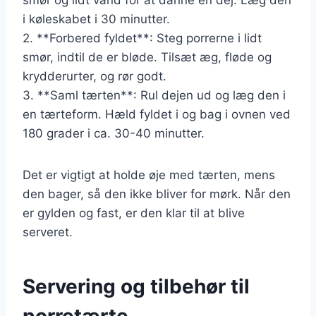
smør og lidt vand for at danne en dej. Læg den
i køleskabet i 30 minutter.
2. **Forbered fyldet**: Steg porrerne i lidt
smør, indtil de er bløde. Tilsæt æg, fløde og
krydderurter, og rør godt.
3. **Saml tærten**: Rul dejen ud og læg den i
en tærteform. Hæld fyldet i og bag i ovnen ved
180 grader i ca. 30-40 minutter.
Det er vigtigt at holde øje med tærten, mens
den bager, så den ikke bliver for mørk. Når den
er gylden og fast, er den klar til at blive
serveret.
Servering og tilbehør til