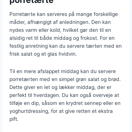
porretærte
Porretærte kan serveres på mange forskellige
måder, afhængigt af anledningen. Den kan
nydes varm eller kold, hvilket gør den til en
alsidig ret til både middag og frokost. For en
festlig anretning kan du servere tærten med en
frisk salat og et glas hvidvin.
Til en mere afslappet middag kan du servere
porretærten med en simpel grøn salat og brød.
Dette giver en let og lækker middag, der er
perfekt til hverdagen. Du kan også overveje at
tilføje en dip, såsom en krydret sennep eller en
yoghurtdressing, for at give retten et ekstra
pift.