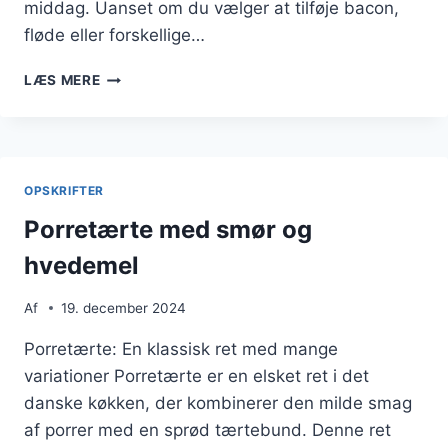
middag. Uanset om du vælger at tilføje bacon,
fløde eller forskellige…
PORRETÆRTE
LÆS MERE
MED
KRYDDERURTER
TIL
MIDDAG
OPSKRIFTER
Porretærte med smør og
hvedemel
Af
19. december 2024
Porretærte: En klassisk ret med mange
variationer Porretærte er en elsket ret i det
danske køkken, der kombinerer den milde smag
af porrer med en sprød tærtebund. Denne ret