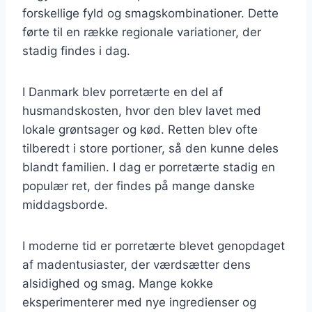
forskellige fyld og smagskombinationer. Dette
førte til en række regionale variationer, der
stadig findes i dag.
I Danmark blev porretærte en del af
husmandskosten, hvor den blev lavet med
lokale grøntsager og kød. Retten blev ofte
tilberedt i store portioner, så den kunne deles
blandt familien. I dag er porretærte stadig en
populær ret, der findes på mange danske
middagsborde.
I moderne tid er porretærte blevet genopdaget
af madentusiaster, der værdsætter dens
alsidighed og smag. Mange kokke
eksperimenterer med nye ingredienser og