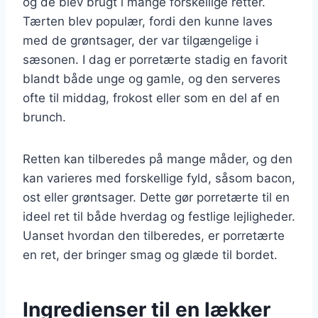
og de blev brugt i mange forskellige retter.
Tærten blev populær, fordi den kunne laves
med de grøntsager, der var tilgængelige i
sæsonen. I dag er porretærte stadig en favorit
blandt både unge og gamle, og den serveres
ofte til middag, frokost eller som en del af en
brunch.
Retten kan tilberedes på mange måder, og den
kan varieres med forskellige fyld, såsom bacon,
ost eller grøntsager. Dette gør porretærte til en
ideel ret til både hverdag og festlige lejligheder.
Uanset hvordan den tilberedes, er porretærte
en ret, der bringer smag og glæde til bordet.
Ingredienser til en lækker