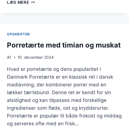
PORRETÆRTE
LÆS MERE
MED
HVEDEMEL
OG
SMØR
OPSKRIFTER
Porretærte med timian og muskat
Af
10. december 2024
Hvad er porretærte og dens popularitet i
Danmark Porretærte er en klassisk ret i dansk
madlavning, der kombinerer porrer med en
lækker tærtebund. Denne ret er kendt for sin
alsidighed og kan tilpasses med forskellige
ingredienser som fløde, ost og krydderurter.
Porretærte er populær til både frokost og middag
og serveres ofte med en frisk…