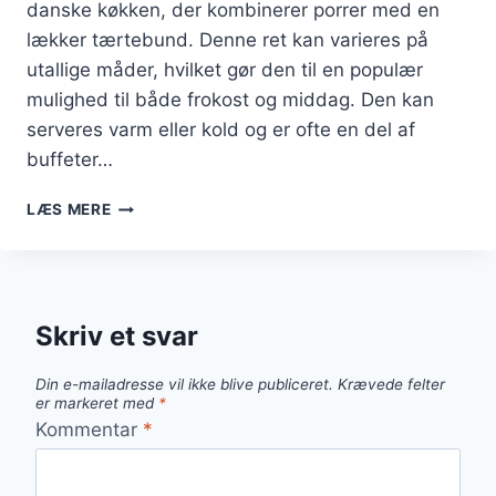
danske køkken, der kombinerer porrer med en
lækker tærtebund. Denne ret kan varieres på
utallige måder, hvilket gør den til en populær
mulighed til både frokost og middag. Den kan
serveres varm eller kold og er ofte en del af
buffeter…
PORRETÆRTE
LÆS MERE
MED
KARTOFLER
OG
HVEDEMEL
Skriv et svar
Din e-mailadresse vil ikke blive publiceret.
Krævede felter
er markeret med
*
Kommentar
*