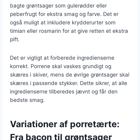
bagte grøntsager som gulerødder eller
peberfrugt for ekstra smag og farve. Det er
også muligt at inkludere krydderurter som
timian eller rosmarin for at give retten et ekstra
pift.
Det er vigtigt at forberede ingredienserne
korrekt. Porrene skal vaskes grundigt og
skæres i skiver, mens de øvrige grøntsager skal
skæres i passende stykker. Dette sikrer, at alle
ingredienserne tilberedes jævnt og får den
bedste smag.
Variationer af porretærte:
Fra bacon til grøntsager