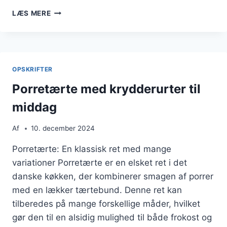
PORRETÆRTE
LÆS MERE
MED
TIMIAN
OG
MUSKAT
OPSKRIFTER
Porretærte med krydderurter til
middag
Af
10. december 2024
Porretærte: En klassisk ret med mange
variationer Porretærte er en elsket ret i det
danske køkken, der kombinerer smagen af porrer
med en lækker tærtebund. Denne ret kan
tilberedes på mange forskellige måder, hvilket
gør den til en alsidig mulighed til både frokost og