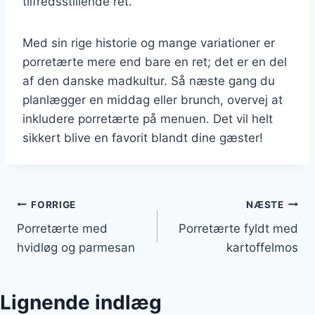
tilfredsstillende ret.
Med sin rige historie og mange variationer er
porretærte mere end bare en ret; det er en del
af den danske madkultur. Så næste gang du
planlægger en middag eller brunch, overvej at
inkludere porretærte på menuen. Det vil helt
sikkert blive en favorit blandt dine gæster!
Indlægsnavigation
FORRIGE
NÆSTE
Porretærte med
Porretærte fyldt med
hvidløg og parmesan
kartoffelmos
Lignende indlæg