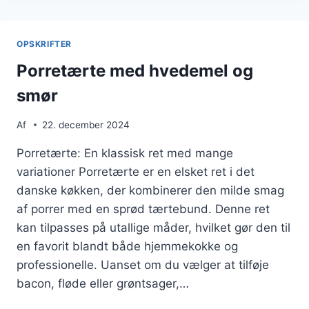
OG
OST
TIL
OPSKRIFTER
BRUNCH
Porretærte med hvedemel og
smør
Af
22. december 2024
Porretærte: En klassisk ret med mange
variationer Porretærte er en elsket ret i det
danske køkken, der kombinerer den milde smag
af porrer med en sprød tærtebund. Denne ret
kan tilpasses på utallige måder, hvilket gør den til
en favorit blandt både hjemmekokke og
professionelle. Uanset om du vælger at tilføje
bacon, fløde eller grøntsager,…