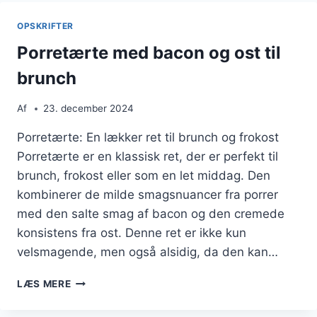
OPSKRIFTER
Porretærte med bacon og ost til
brunch
Af
23. december 2024
Porretærte: En lækker ret til brunch og frokost
Porretærte er en klassisk ret, der er perfekt til
brunch, frokost eller som en let middag. Den
kombinerer de milde smagsnuancer fra porrer
med den salte smag af bacon og den cremede
konsistens fra ost. Denne ret er ikke kun
velsmagende, men også alsidig, da den kan…
PORRETÆRTE
LÆS MERE
MED
BACON