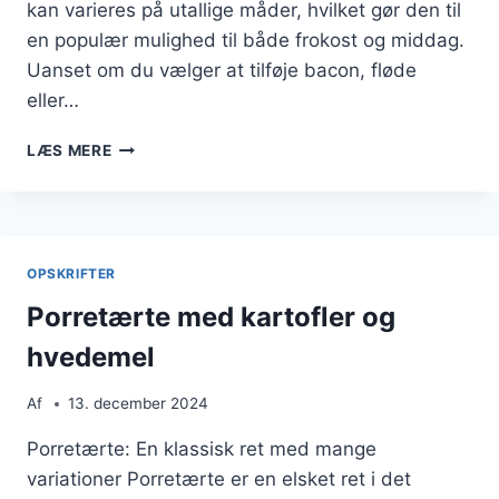
kan varieres på utallige måder, hvilket gør den til
en populær mulighed til både frokost og middag.
Uanset om du vælger at tilføje bacon, fløde
eller…
PORRETÆRTE
LÆS MERE
MED
SMØR
OG
HVEDEMEL
OPSKRIFTER
Porretærte med kartofler og
hvedemel
Af
13. december 2024
Porretærte: En klassisk ret med mange
variationer Porretærte er en elsket ret i det