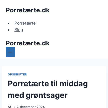
Fortsæt
Porretærte.dk
til
indhold
Porretærte
Blog
Porretærte.dk
OPSKRIFTER
Porretærte til middag
med grøntsager
Af
7. december 2024