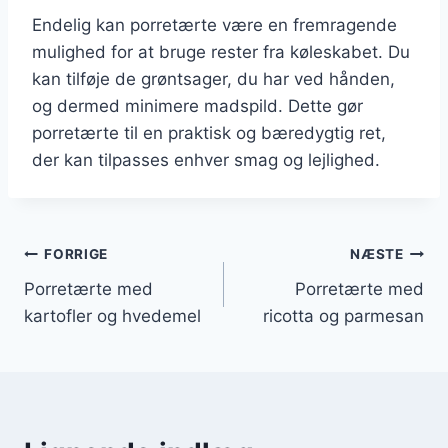
Endelig kan porretærte være en fremragende
mulighed for at bruge rester fra køleskabet. Du
kan tilføje de grøntsager, du har ved hånden,
og dermed minimere madspild. Dette gør
porretærte til en praktisk og bæredygtig ret,
der kan tilpasses enhver smag og lejlighed.
Indlægsnavigation
FORRIGE
NÆSTE
Porretærte med
Porretærte med
kartofler og hvedemel
ricotta og parmesan