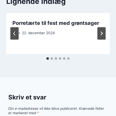
Lignende indlæg
Porretærte til fest med grøntsager
Af
22. december 2024
Skriv et svar
Din e-mailadresse vil ikke blive publiceret.
Krævede felter
er markeret med
*