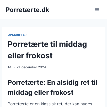
Fortsæt
Porretærte.dk
til
indhold
OPSKRIFTER
Porretærte til middag
eller frokost
Af
21. december 2024
Porretærte: En alsidig ret til
middag eller frokost
Porretærte er en klassisk ret, der kan nydes