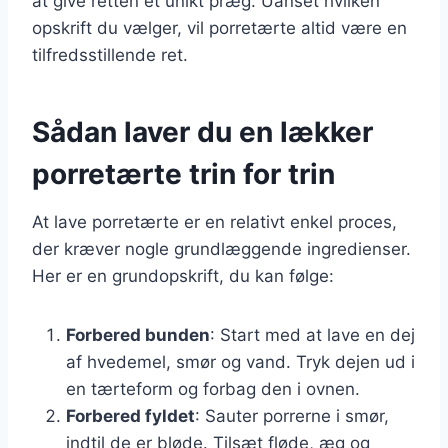
at give retten et unikt præg. Uanset hvilken
opskrift du vælger, vil porretærte altid være en
tilfredsstillende ret.
Sådan laver du en lækker
porretærte trin for trin
At lave porretærte er en relativt enkel proces,
der kræver nogle grundlæggende ingredienser.
Her er en grundopskrift, du kan følge:
Forbered bunden
: Start med at lave en dej
af hvedemel, smør og vand. Tryk dejen ud i
en tærteform og forbag den i ovnen.
Forbered fyldet
: Sauter porrerne i smør,
indtil de er bløde. Tilsæt fløde, æg og