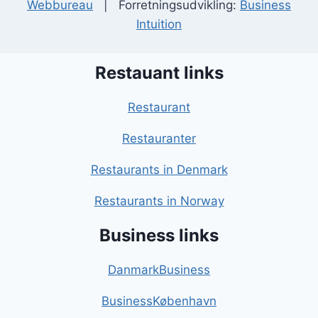
Webbureau
| Forretningsudvikling:
Business
Intuition
Restauant links
Restaurant
Restauranter
Restaurants in Denmark
Restaurants in Norway
Business links
DanmarkBusiness
BusinessKøbenhavn