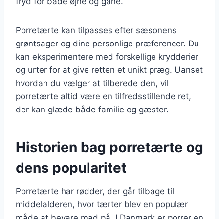
fryd for både øjne og gane.
Porretærte kan tilpasses efter sæsonens
grøntsager og dine personlige præferencer. Du
kan eksperimentere med forskellige krydderier
og urter for at give retten et unikt præg. Uanset
hvordan du vælger at tilberede den, vil
porretærte altid være en tilfredsstillende ret,
der kan glæde både familie og gæster.
Historien bag porretærte og
dens popularitet
Porretærte har rødder, der går tilbage til
middelalderen, hvor tærter blev en populær
måde at bevare mad på. I Danmark er porrer en