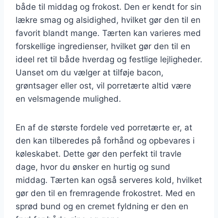
både til middag og frokost. Den er kendt for sin
lækre smag og alsidighed, hvilket gør den til en
favorit blandt mange. Tærten kan varieres med
forskellige ingredienser, hvilket gør den til en
ideel ret til både hverdag og festlige lejligheder.
Uanset om du vælger at tilføje bacon,
grøntsager eller ost, vil porretærte altid være
en velsmagende mulighed.
En af de største fordele ved porretærte er, at
den kan tilberedes på forhånd og opbevares i
køleskabet. Dette gør den perfekt til travle
dage, hvor du ønsker en hurtig og sund
middag. Tærten kan også serveres kold, hvilket
gør den til en fremragende frokostret. Med en
sprød bund og en cremet fyldning er den en