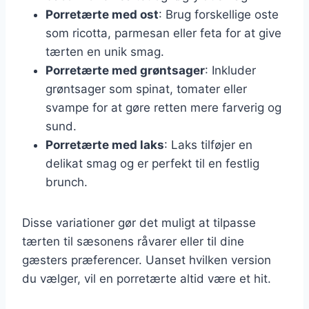
Porretærte med ost
: Brug forskellige oste
som ricotta, parmesan eller feta for at give
tærten en unik smag.
Porretærte med grøntsager
: Inkluder
grøntsager som spinat, tomater eller
svampe for at gøre retten mere farverig og
sund.
Porretærte med laks
: Laks tilføjer en
delikat smag og er perfekt til en festlig
brunch.
Disse variationer gør det muligt at tilpasse
tærten til sæsonens råvarer eller til dine
gæsters præferencer. Uanset hvilken version
du vælger, vil en porretærte altid være et hit.