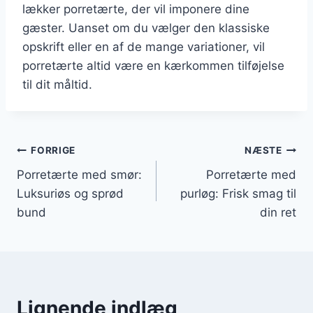
lækker porretærte, der vil imponere dine
gæster. Uanset om du vælger den klassiske
opskrift eller en af de mange variationer, vil
porretærte altid være en kærkommen tilføjelse
til dit måltid.
Indlægsnavigation
FORRIGE
NÆSTE
Porretærte med smør:
Porretærte med
Luksuriøs og sprød
purløg: Frisk smag til
bund
din ret
Lignende indlæg