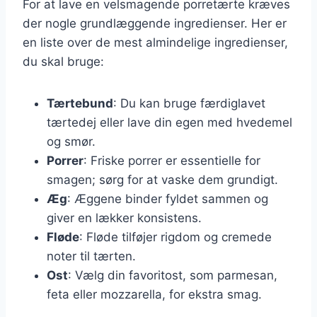
For at lave en velsmagende porretærte kræves
der nogle grundlæggende ingredienser. Her er
en liste over de mest almindelige ingredienser,
du skal bruge:
Tærtebund
: Du kan bruge færdiglavet
tærtedej eller lave din egen med hvedemel
og smør.
Porrer
: Friske porrer er essentielle for
smagen; sørg for at vaske dem grundigt.
Æg
: Æggene binder fyldet sammen og
giver en lækker konsistens.
Fløde
: Fløde tilføjer rigdom og cremede
noter til tærten.
Ost
: Vælg din favoritost, som parmesan,
feta eller mozzarella, for ekstra smag.