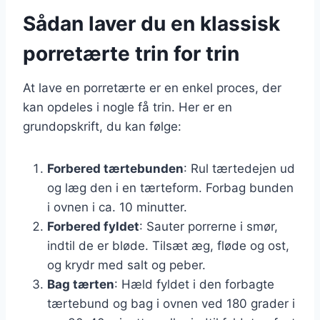
Sådan laver du en klassisk
porretærte trin for trin
At lave en porretærte er en enkel proces, der
kan opdeles i nogle få trin. Her er en
grundopskrift, du kan følge:
Forbered tærtebunden
: Rul tærtedejen ud
og læg den i en tærteform. Forbag bunden
i ovnen i ca. 10 minutter.
Forbered fyldet
: Sauter porrerne i smør,
indtil de er bløde. Tilsæt æg, fløde og ost,
og krydr med salt og peber.
Bag tærten
: Hæld fyldet i den forbagte
tærtebund og bag i ovnen ved 180 grader i