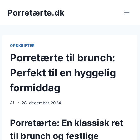
Fortsæt
Porretærte.dk
til
indhold
OPSKRIFTER
Porretærte til brunch:
Perfekt til en hyggelig
formiddag
Af
28. december 2024
Porretærte: En klassisk ret
til brunch og festlige