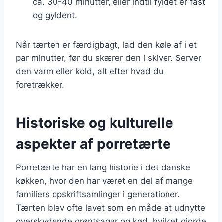
ca. 30-40 minutter, eller indtil fyldet er fast
og gyldent.
Når tærten er færdigbagt, lad den køle af i et
par minutter, før du skærer den i skiver. Server
den varm eller kold, alt efter hvad du
foretrækker.
Historiske og kulturelle
aspekter af porretærte
Porretærte har en lang historie i det danske
køkken, hvor den har været en del af mange
familiers opskriftsamlinger i generationer.
Tærten blev ofte lavet som en måde at udnytte
overskydende grøntsager og kød, hvilket gjorde