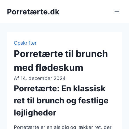
Fortsæt
Porretærte.dk
til
indhold
Opskrifter
Porretærte til brunch
med flødeskum
Af
14. december 2024
Porretærte: En klassisk
ret til brunch og festlige
lejligheder
Porretærte er en alsidig og lækker ret, der