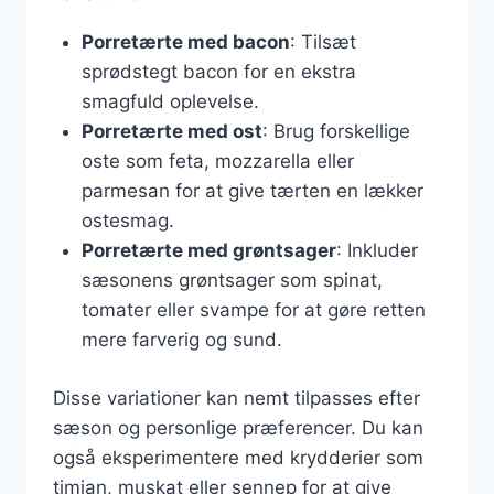
Porretærte med bacon
: Tilsæt
sprødstegt bacon for en ekstra
smagfuld oplevelse.
Porretærte med ost
: Brug forskellige
oste som feta, mozzarella eller
parmesan for at give tærten en lækker
ostesmag.
Porretærte med grøntsager
: Inkluder
sæsonens grøntsager som spinat,
tomater eller svampe for at gøre retten
mere farverig og sund.
Disse variationer kan nemt tilpasses efter
sæson og personlige præferencer. Du kan
også eksperimentere med krydderier som
timian, muskat eller sennep for at give