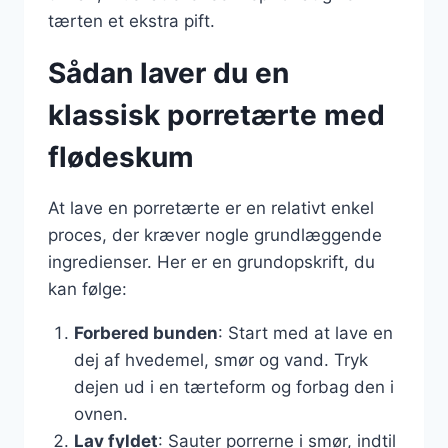
tærten et ekstra pift.
Sådan laver du en
klassisk porretærte med
flødeskum
At lave en porretærte er en relativt enkel
proces, der kræver nogle grundlæggende
ingredienser. Her er en grundopskrift, du
kan følge:
Forbered bunden
: Start med at lave en
dej af hvedemel, smør og vand. Tryk
dejen ud i en tærteform og forbag den i
ovnen.
Lav fyldet
: Sauter porrerne i smør, indtil