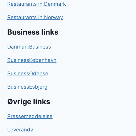
Restaurants in Denmark
Restaurants in Norway
Business links
DanmarkBusiness
BusinessKøbenhavn
BusinessOdense
BusinessEsbjerg
Øvrige links
Pressemeddelelse
Leverandør