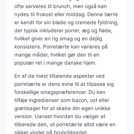
ofte serveres til brunch, men også kan
nydes til frokost eller middag. Denne tærte
er kendt for sin bløde og cremede fyldning,
der typisk inkluderer porrer, æg og fløde,
hvilket giver en rig smag og en dejlig
konsistens. Porretærte kan varieres på
mange måder, hvilket gør den til en
populær ret i mange danske hjem.
En af de mest tiltalende aspekter ved
porretærte er dens evne til at tilpasse sig
forskellige smagspræferencer. Du kan
tilføje ingredienser som bacon, ost eller
grøntsager for at skabe din egen unikke
version. Uanset hvordan du vælger at
tilberede den, vil porretærte altid være en
sikker vinder på brunchbordet.