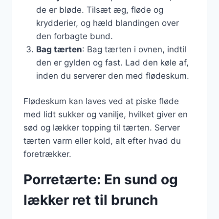
de er bløde. Tilsæt æg, fløde og
krydderier, og hæld blandingen over
den forbagte bund.
Bag tærten
: Bag tærten i ovnen, indtil
den er gylden og fast. Lad den køle af,
inden du serverer den med flødeskum.
Flødeskum kan laves ved at piske fløde
med lidt sukker og vanilje, hvilket giver en
sød og lækker topping til tærten. Server
tærten varm eller kold, alt efter hvad du
foretrækker.
Porretærte: En sund og
lækker ret til brunch