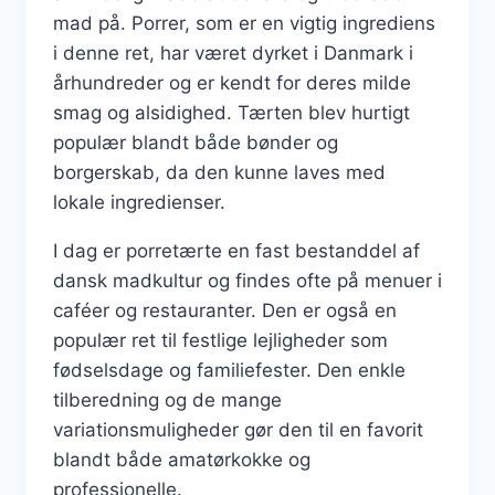
mad på. Porrer, som er en vigtig ingrediens
i denne ret, har været dyrket i Danmark i
århundreder og er kendt for deres milde
smag og alsidighed. Tærten blev hurtigt
populær blandt både bønder og
borgerskab, da den kunne laves med
lokale ingredienser.
I dag er porretærte en fast bestanddel af
dansk madkultur og findes ofte på menuer i
caféer og restauranter. Den er også en
populær ret til festlige lejligheder som
fødselsdage og familiefester. Den enkle
tilberedning og de mange
variationsmuligheder gør den til en favorit
blandt både amatørkokke og
professionelle.