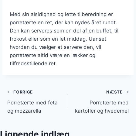
Med sin alsidighed og lette tilberedning er
porretærte en ret, der kan nydes året rundt.
Den kan serveres som en del af en buffet, til
frokost eller som en let middag. Uanset
hvordan du vælger at servere den, vil
porretærte altid være en lækker og
tilfredsstillende ret.
Indlægsnavigation
FORRIGE
NÆSTE
Porretærte med feta
Porretærte med
og mozzarella
kartofler og hvedemel
Lignende indlæg