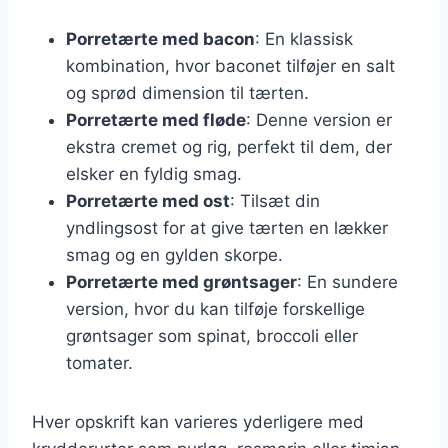
Porretærte med bacon
: En klassisk
kombination, hvor baconet tilføjer en salt
og sprød dimension til tærten.
Porretærte med fløde
: Denne version er
ekstra cremet og rig, perfekt til dem, der
elsker en fyldig smag.
Porretærte med ost
: Tilsæt din
yndlingsost for at give tærten en lækker
smag og en gylden skorpe.
Porretærte med grøntsager
: En sundere
version, hvor du kan tilføje forskellige
grøntsager som spinat, broccoli eller
tomater.
Hver opskrift kan varieres yderligere med