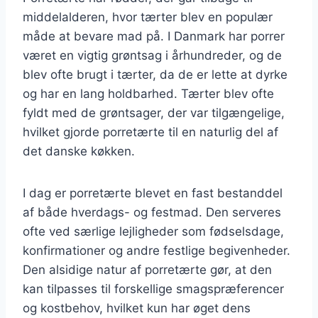
middelalderen, hvor tærter blev en populær
måde at bevare mad på. I Danmark har porrer
været en vigtig grøntsag i århundreder, og de
blev ofte brugt i tærter, da de er lette at dyrke
og har en lang holdbarhed. Tærter blev ofte
fyldt med de grøntsager, der var tilgængelige,
hvilket gjorde porretærte til en naturlig del af
det danske køkken.
I dag er porretærte blevet en fast bestanddel
af både hverdags- og festmad. Den serveres
ofte ved særlige lejligheder som fødselsdage,
konfirmationer og andre festlige begivenheder.
Den alsidige natur af porretærte gør, at den
kan tilpasses til forskellige smagspræferencer
og kostbehov, hvilket kun har øget dens