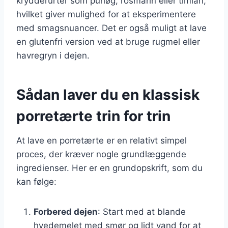
krydderurter som purløg, rosmarin eller timian,
hvilket giver mulighed for at eksperimentere
med smagsnuancer. Det er også muligt at lave
en glutenfri version ved at bruge rugmel eller
havregryn i dejen.
Sådan laver du en klassisk
porretærte trin for trin
At lave en porretærte er en relativt simpel
proces, der kræver nogle grundlæggende
ingredienser. Her er en grundopskrift, som du
kan følge:
Forbered dejen
: Start med at blande
hvedemelet med smør og lidt vand for at