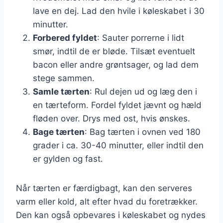
lave en dej. Lad den hvile i køleskabet i 30
minutter.
Forbered fyldet
: Sauter porrerne i lidt
smør, indtil de er bløde. Tilsæt eventuelt
bacon eller andre grøntsager, og lad dem
stege sammen.
Samle tærten
: Rul dejen ud og læg den i
en tærteform. Fordel fyldet jævnt og hæld
fløden over. Drys med ost, hvis ønskes.
Bage tærten
: Bag tærten i ovnen ved 180
grader i ca. 30-40 minutter, eller indtil den
er gylden og fast.
Når tærten er færdigbagt, kan den serveres
varm eller kold, alt efter hvad du foretrækker.
Den kan også opbevares i køleskabet og nydes