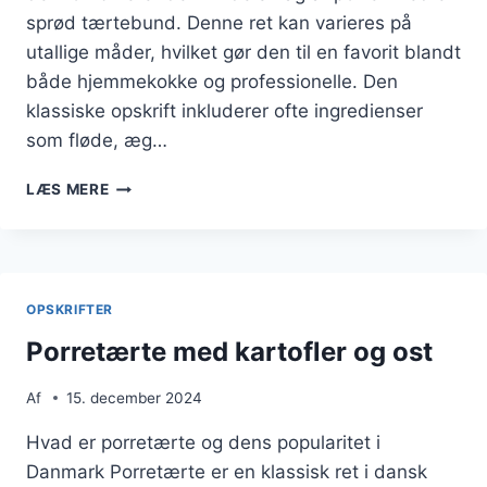
sprød tærtebund. Denne ret kan varieres på
utallige måder, hvilket gør den til en favorit blandt
både hjemmekokke og professionelle. Den
klassiske opskrift inkluderer ofte ingredienser
som fløde, æg…
PORRETÆRTE
LÆS MERE
MED
SENNEP
OG
LØG
OPSKRIFTER
Porretærte med kartofler og ost
Af
15. december 2024
Hvad er porretærte og dens popularitet i
Danmark Porretærte er en klassisk ret i dansk