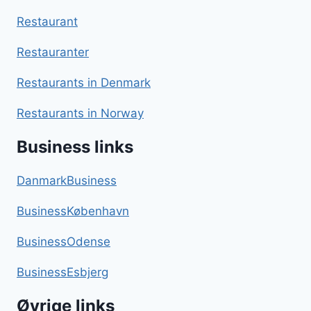
Restaurant
Restauranter
Restaurants in Denmark
Restaurants in Norway
Business links
DanmarkBusiness
BusinessKøbenhavn
BusinessOdense
BusinessEsbjerg
Øvrige links