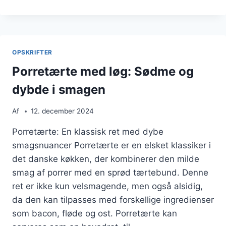
MED
KARTOFLER
DER
MÆTTER
GODT
OPSKRIFTER
Porretærte med løg: Sødme og
dybde i smagen
Af
12. december 2024
Porretærte: En klassisk ret med dybe
smagsnuancer Porretærte er en elsket klassiker i
det danske køkken, der kombinerer den milde
smag af porrer med en sprød tærtebund. Denne
ret er ikke kun velsmagende, men også alsidig,
da den kan tilpasses med forskellige ingredienser
som bacon, fløde og ost. Porretærte kan