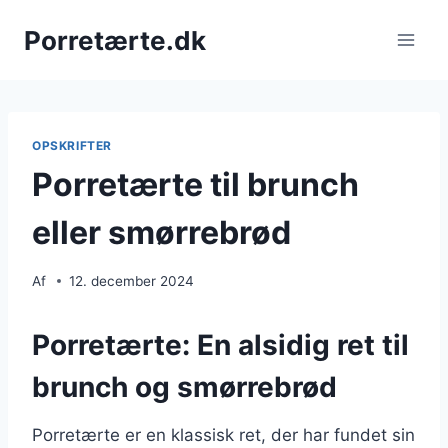
Fortsæt
Porretærte.dk
til
indhold
OPSKRIFTER
Porretærte til brunch
eller smørrebrød
Af
12. december 2024
Porretærte: En alsidig ret til
brunch og smørrebrød
Porretærte er en klassisk ret, der har fundet sin