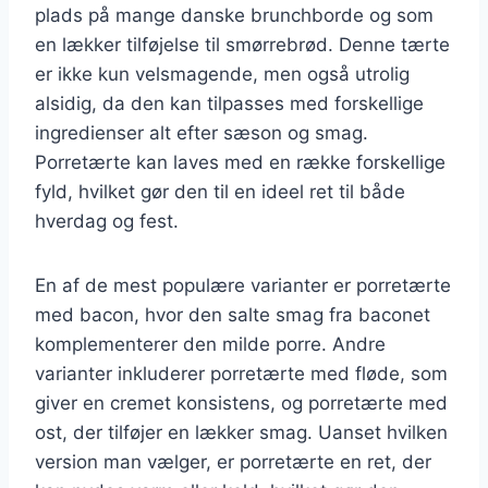
plads på mange danske brunchborde og som
en lækker tilføjelse til smørrebrød. Denne tærte
er ikke kun velsmagende, men også utrolig
alsidig, da den kan tilpasses med forskellige
ingredienser alt efter sæson og smag.
Porretærte kan laves med en række forskellige
fyld, hvilket gør den til en ideel ret til både
hverdag og fest.
En af de mest populære varianter er porretærte
med bacon, hvor den salte smag fra baconet
komplementerer den milde porre. Andre
varianter inkluderer porretærte med fløde, som
giver en cremet konsistens, og porretærte med
ost, der tilføjer en lækker smag. Uanset hvilken
version man vælger, er porretærte en ret, der