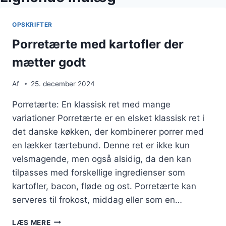
OPSKRIFTER
Porretærte med kartofler der
mætter godt
Af
25. december 2024
Porretærte: En klassisk ret med mange
variationer Porretærte er en elsket klassisk ret i
det danske køkken, der kombinerer porrer med
en lækker tærtebund. Denne ret er ikke kun
velsmagende, men også alsidig, da den kan
tilpasses med forskellige ingredienser som
kartofler, bacon, fløde og ost. Porretærte kan
serveres til frokost, middag eller som en…
PORRETÆRTE
LÆS MERE