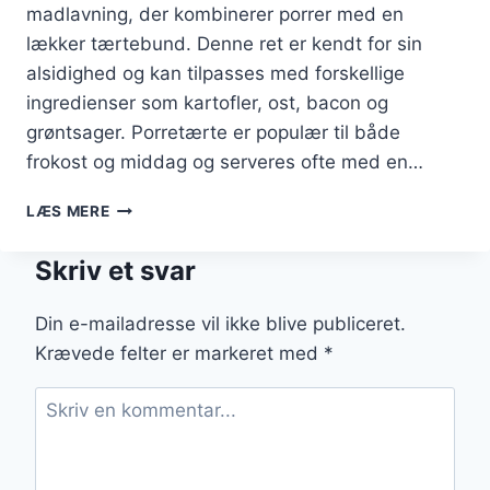
madlavning, der kombinerer porrer med en
lækker tærtebund. Denne ret er kendt for sin
alsidighed og kan tilpasses med forskellige
ingredienser som kartofler, ost, bacon og
grøntsager. Porretærte er populær til både
frokost og middag og serveres ofte med en…
PORRETÆRTE
LÆS MERE
MED
KARTOFLER
Skriv et svar
OG
OST
Din e-mailadresse vil ikke blive publiceret.
Krævede felter er markeret med
*