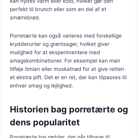
kan nydes varm eller kold, hvilket gør den
perfekt til brunch eller som en del af et
smørrebrød.
Porretærte kan også varieres med forskellige
krydderurter og grøntsager, hvilket giver
mulighed for at eksperimentere med
smagskombinationer. For eksempel kan man
tilføje timian eller muskatnød for at give retten
et ekstra pift. Det er en ret, der kan tilpasses til
enhver smag og lejlighed.
Historien bag porretærte og
dens popularitet
Porretærte har rødder, der går tilbage til