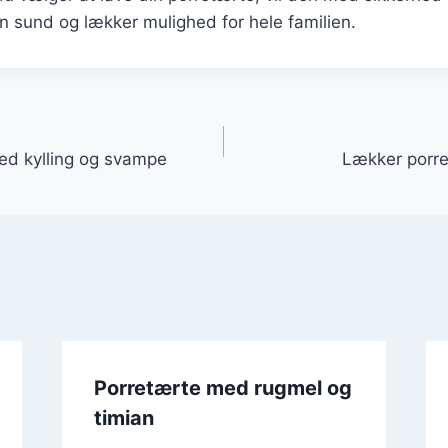
 sund og lækker mulighed for hele familien.
gation
ed kylling og svampe
Lækker porr
Porretærte med rugmel og
timian