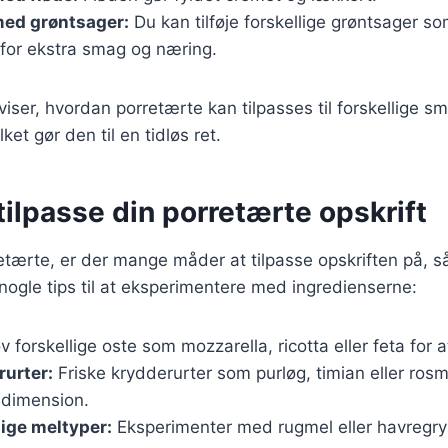
med grøntsager:
Du kan tilføje forskellige grøntsager so
 for ekstra smag og næring.
 viser, hvordan porretærte kan tilpasses til forskellige
ket gør den til en tidløs ret.
t tilpasse din porretærte opskrift
etærte, er der mange måder at tilpasse opskriften på, så
nogle tips til at eksperimentere med ingredienserne:
v forskellige oste som mozzarella, ricotta eller feta fo
rurter:
Friske krydderurter som purløg, timian eller rosm
dimension.
lige meltyper:
Eksperimenter med rugmel eller havregry