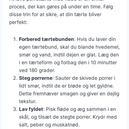
proces, der kan gøres på under en time. Følg
disse trin for at sikre, at din tærte bliver
perfekt:
Forbered tærtebunden
: Hvis du laver din
egen tærtebund, skal du blande hvedemel,
smør og vand, indtil dejen er glat. Læg den
i en tærteform og forbag den i 10 minutter
ved 180 grader.
Steg porrerne
: Sauter de skivede porrer i
lidt smør, indtil de er bløde og let gyldne.
Dette fremhæver smagen og giver en dejlig
tekstur.
Lav fyldet
: Pisk fløde og æg sammen i en
skål, og tilsæt de stegte porrer. Krydr med
salt, peber og muskatnød.