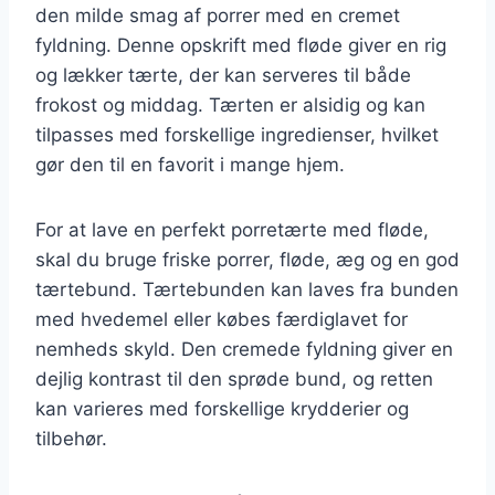
den milde smag af porrer med en cremet
fyldning. Denne opskrift med fløde giver en rig
og lækker tærte, der kan serveres til både
frokost og middag. Tærten er alsidig og kan
tilpasses med forskellige ingredienser, hvilket
gør den til en favorit i mange hjem.
For at lave en perfekt porretærte med fløde,
skal du bruge friske porrer, fløde, æg og en god
tærtebund. Tærtebunden kan laves fra bunden
med hvedemel eller købes færdiglavet for
nemheds skyld. Den cremede fyldning giver en
dejlig kontrast til den sprøde bund, og retten
kan varieres med forskellige krydderier og
tilbehør.