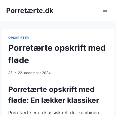
Fortsæt
Porretærte.dk
til
indhold
OPSKRIFTER
Porretærte opskrift med
fløde
Af
22. december 2024
Porretærte opskrift med
fløde: En lækker klassiker
Porretærte er en klassisk ret, der kombinerer