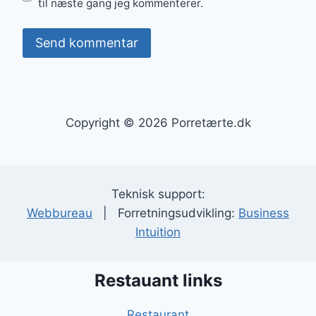
til næste gang jeg kommenterer.
Copyright © 2026 Porretærte.dk
Teknisk support:
Webbureau
| Forretningsudvikling:
Business
Intuition
Restauant links
Restaurant