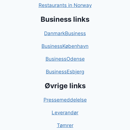
Restaurants in Norway
Business links
DanmarkBusiness
BusinessKøbenhavn
BusinessOdense
BusinessEsbjerg
Øvrige links
Pressemeddelelse
Leverandør
Tømrer