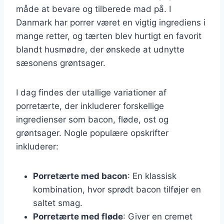
måde at bevare og tilberede mad på. I
Danmark har porrer været en vigtig ingrediens i
mange retter, og tærten blev hurtigt en favorit
blandt husmødre, der ønskede at udnytte
sæsonens grøntsager.
I dag findes der utallige variationer af
porretærte, der inkluderer forskellige
ingredienser som bacon, fløde, ost og
grøntsager. Nogle populære opskrifter
inkluderer:
Porretærte med bacon
: En klassisk
kombination, hvor sprødt bacon tilføjer en
saltet smag.
Porretærte med fløde
: Giver en cremet