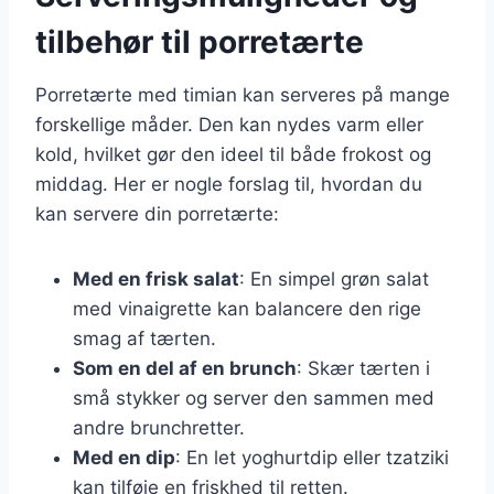
tilbehør til porretærte
Porretærte med timian kan serveres på mange
forskellige måder. Den kan nydes varm eller
kold, hvilket gør den ideel til både frokost og
middag. Her er nogle forslag til, hvordan du
kan servere din porretærte:
Med en frisk salat
: En simpel grøn salat
med vinaigrette kan balancere den rige
smag af tærten.
Som en del af en brunch
: Skær tærten i
små stykker og server den sammen med
andre brunchretter.
Med en dip
: En let yoghurtdip eller tzatziki
kan tilføje en friskhed til retten.