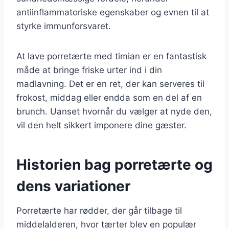
antiinflammatoriske egenskaber og evnen til at
styrke immunforsvaret.
At lave porretærte med timian er en fantastisk
måde at bringe friske urter ind i din
madlavning. Det er en ret, der kan serveres til
frokost, middag eller endda som en del af en
brunch. Uanset hvornår du vælger at nyde den,
vil den helt sikkert imponere dine gæster.
Historien bag porretærte og
dens variationer
Porretærte har rødder, der går tilbage til
middelalderen, hvor tærter blev en populær