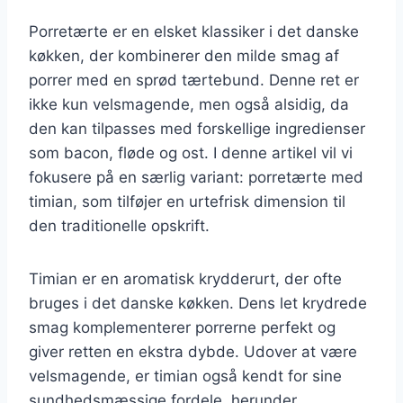
Porretærte er en elsket klassiker i det danske
køkken, der kombinerer den milde smag af
porrer med en sprød tærtebund. Denne ret er
ikke kun velsmagende, men også alsidig, da
den kan tilpasses med forskellige ingredienser
som bacon, fløde og ost. I denne artikel vil vi
fokusere på en særlig variant: porretærte med
timian, som tilføjer en urtefrisk dimension til
den traditionelle opskrift.
Timian er en aromatisk krydderurt, der ofte
bruges i det danske køkken. Dens let krydrede
smag komplementerer porrerne perfekt og
giver retten en ekstra dybde. Udover at være
velsmagende, er timian også kendt for sine
sundhedsmæssige fordele, herunder