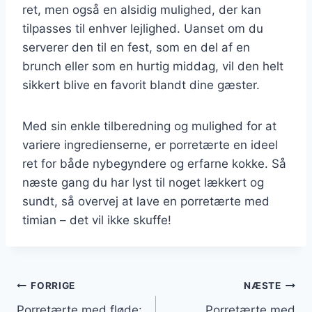
ret, men også en alsidig mulighed, der kan
tilpasses til enhver lejlighed. Uanset om du
serverer den til en fest, som en del af en
brunch eller som en hurtig middag, vil den helt
sikkert blive en favorit blandt dine gæster.
Med sin enkle tilberedning og mulighed for at
variere ingredienserne, er porretærte en ideel
ret for både nybegyndere og erfarne kokke. Så
næste gang du har lyst til noget lækkert og
sundt, så overvej at lave en porretærte med
timian – det vil ikke skuffe!
Indlægsnavigation
FORRIGE
NÆSTE
Porretærte med fløde:
Porretærte med