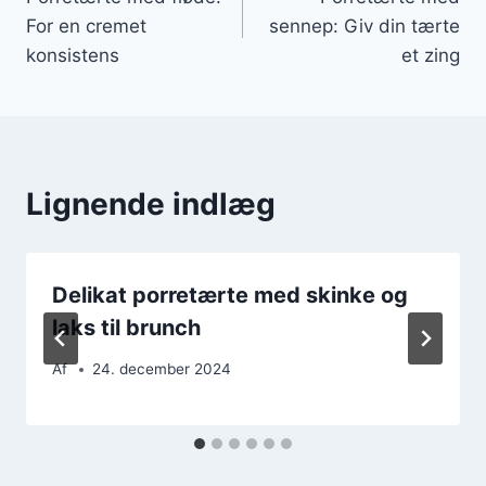
For en cremet
sennep: Giv din tærte
konsistens
et zing
Lignende indlæg
Delikat porretærte med skinke og
laks til brunch
Af
24. december 2024