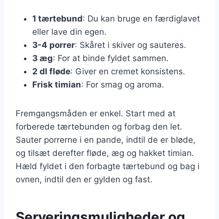
1 tærtebund
: Du kan bruge en færdiglavet
eller lave din egen.
3-4 porrer
: Skåret i skiver og sauteres.
3 æg
: For at binde fyldet sammen.
2 dl fløde
: Giver en cremet konsistens.
Frisk timian
: For smag og aroma.
Fremgangsmåden er enkel. Start med at
forberede tærtebunden og forbag den let.
Sauter porrerne i en pande, indtil de er bløde,
og tilsæt derefter fløde, æg og hakket timian.
Hæld fyldet i den forbagte tærtebund og bag i
ovnen, indtil den er gylden og fast.
Serveringsmuligheder og