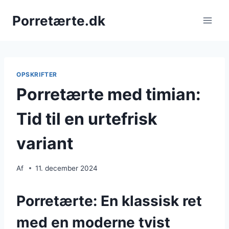
Fortsæt
Porretærte.dk
til
indhold
OPSKRIFTER
Porretærte med timian:
Tid til en urtefrisk
variant
Af
11. december 2024
Porretærte: En klassisk ret
med en moderne tvist