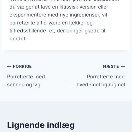
du vælger at lave en klassisk version eller
eksperimentere med nye ingredienser, vil
porretærte altid være en lækker og
tilfredsstillende ret, der bringer glæde til
bordet.
Indlægsnavigation
FORRIGE
NÆSTE
Porretærte med
Porretærte med
sennep og løg
hvedemel og rugmel
Lignende indlæg