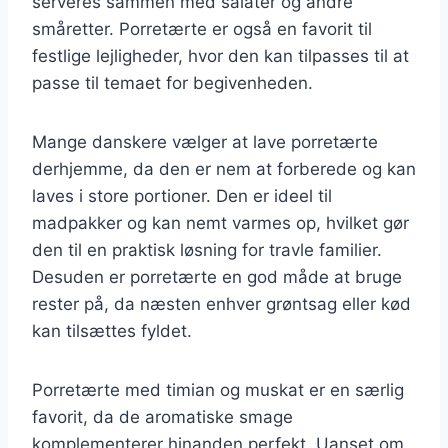
serveres sammen med salater og andre
småretter. Porretærte er også en favorit til
festlige lejligheder, hvor den kan tilpasses til at
passe til temaet for begivenheden.
Mange danskere vælger at lave porretærte
derhjemme, da den er nem at forberede og kan
laves i store portioner. Den er ideel til
madpakker og kan nemt varmes op, hvilket gør
den til en praktisk løsning for travle familier.
Desuden er porretærte en god måde at bruge
rester på, da næsten enhver grøntsag eller kød
kan tilsættes fyldet.
Porretærte med timian og muskat er en særlig
favorit, da de aromatiske smage
komplementerer hinanden perfekt. Uanset om