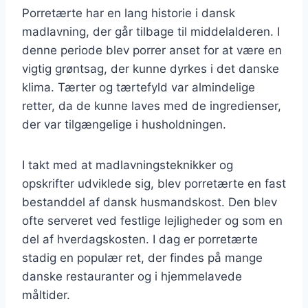
Porretærte har en lang historie i dansk
madlavning, der går tilbage til middelalderen. I
denne periode blev porrer anset for at være en
vigtig grøntsag, der kunne dyrkes i det danske
klima. Tærter og tærtefyld var almindelige
retter, da de kunne laves med de ingredienser,
der var tilgængelige i husholdningen.
I takt med at madlavningsteknikker og
opskrifter udviklede sig, blev porretærte en fast
bestanddel af dansk husmandskost. Den blev
ofte serveret ved festlige lejligheder og som en
del af hverdagskosten. I dag er porretærte
stadig en populær ret, der findes på mange
danske restauranter og i hjemmelavede
måltider.