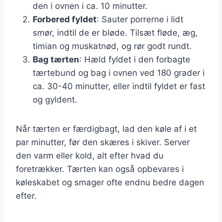
den i ovnen i ca. 10 minutter.
Forbered fyldet
: Sauter porrerne i lidt
smør, indtil de er bløde. Tilsæt fløde, æg,
timian og muskatnød, og rør godt rundt.
Bag tærten
: Hæld fyldet i den forbagte
tærtebund og bag i ovnen ved 180 grader i
ca. 30-40 minutter, eller indtil fyldet er fast
og gyldent.
Når tærten er færdigbagt, lad den køle af i et
par minutter, før den skæres i skiver. Server
den varm eller kold, alt efter hvad du
foretrækker. Tærten kan også opbevares i
køleskabet og smager ofte endnu bedre dagen
efter.