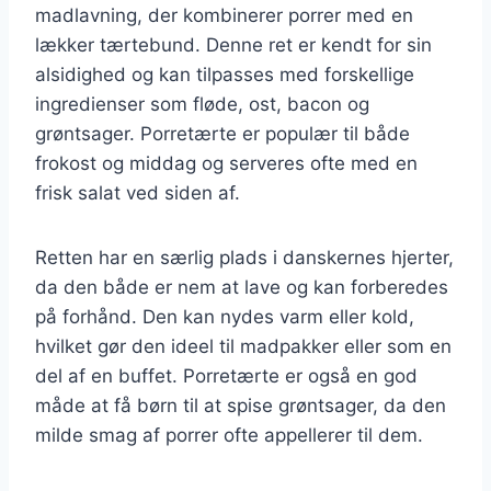
madlavning, der kombinerer porrer med en
lækker tærtebund. Denne ret er kendt for sin
alsidighed og kan tilpasses med forskellige
ingredienser som fløde, ost, bacon og
grøntsager. Porretærte er populær til både
frokost og middag og serveres ofte med en
frisk salat ved siden af.
Retten har en særlig plads i danskernes hjerter,
da den både er nem at lave og kan forberedes
på forhånd. Den kan nydes varm eller kold,
hvilket gør den ideel til madpakker eller som en
del af en buffet. Porretærte er også en god
måde at få børn til at spise grøntsager, da den
milde smag af porrer ofte appellerer til dem.