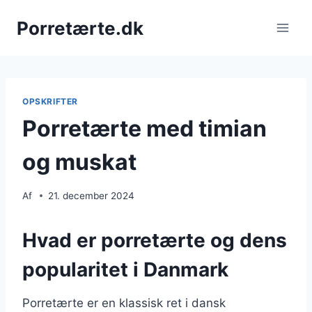
Fortsæt
Porretærte.dk
til
indhold
OPSKRIFTER
Porretærte med timian
og muskat
Af
21. december 2024
Hvad er porretærte og dens
popularitet i Danmark
Porretærte er en klassisk ret i dansk