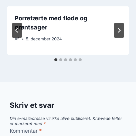
Porretærte med fløde og
grøntsager
Af
5. december 2024
Skriv et svar
Din e-mailadresse vil ikke blive publiceret.
Krævede felter
er markeret med
*
Kommentar
*