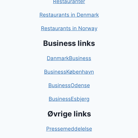
Restauranter
Restaurants in Denmark
Restaurants in Norway
Business links
DanmarkBusiness
BusinessKøbenhavn
BusinessOdense
BusinessEsbjerg
Øvrige links
Pressemeddelelse