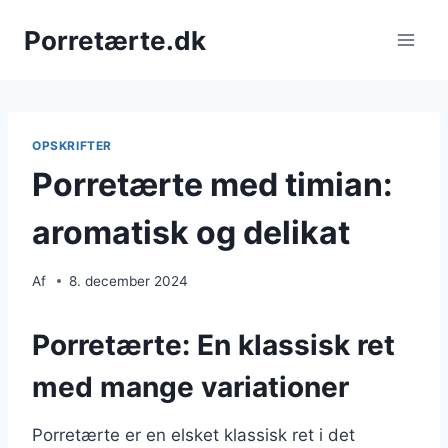
Fortsæt
Porretærte.dk
til
indhold
OPSKRIFTER
Porretærte med timian:
aromatisk og delikat
Af
8. december 2024
Porretærte: En klassisk ret
med mange variationer
Porretærte er en elsket klassisk ret i det