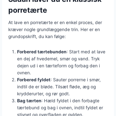
porretærte
At lave en porretærte er en enkel proces, der
kræver nogle grundlæggende trin. Her er en
grundopskrift, du kan følge:
Forbered tærtebunden
: Start med at lave
en dej af hvedemel, smør og vand. Tryk
dejen ud i en tærteform og forbag den i
ovnen.
Forbered fyldet
: Sauter porrerne i smør,
indtil de er bløde. Tilsæt fløde, æg og
krydderurter, og rør godt.
Bag tærten
: Hæld fyldet i den forbagte
tærtebund og bag i ovnen, indtil fyldet er
stivnet og overfladen er gylden.