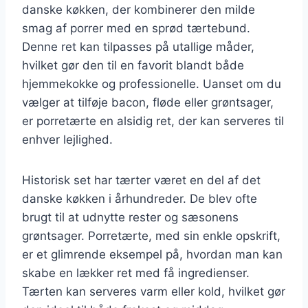
danske køkken, der kombinerer den milde
smag af porrer med en sprød tærtebund.
Denne ret kan tilpasses på utallige måder,
hvilket gør den til en favorit blandt både
hjemmekokke og professionelle. Uanset om du
vælger at tilføje bacon, fløde eller grøntsager,
er porretærte en alsidig ret, der kan serveres til
enhver lejlighed.
Historisk set har tærter været en del af det
danske køkken i århundreder. De blev ofte
brugt til at udnytte rester og sæsonens
grøntsager. Porretærte, med sin enkle opskrift,
er et glimrende eksempel på, hvordan man kan
skabe en lækker ret med få ingredienser.
Tærten kan serveres varm eller kold, hvilket gør