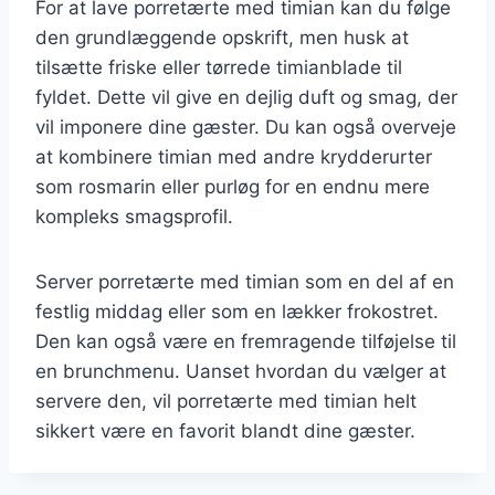
For at lave porretærte med timian kan du følge
den grundlæggende opskrift, men husk at
tilsætte friske eller tørrede timianblade til
fyldet. Dette vil give en dejlig duft og smag, der
vil imponere dine gæster. Du kan også overveje
at kombinere timian med andre krydderurter
som rosmarin eller purløg for en endnu mere
kompleks smagsprofil.
Server porretærte med timian som en del af en
festlig middag eller som en lækker frokostret.
Den kan også være en fremragende tilføjelse til
en brunchmenu. Uanset hvordan du vælger at
servere den, vil porretærte med timian helt
sikkert være en favorit blandt dine gæster.