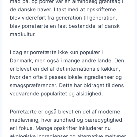
mad på, og porrer var en almindelig grøntsag i
de danske haver. I takt med at opskrifterne
blev videreført fra generation til generation,
blev porretærte en fast bestanddel af dansk
madkultur.
I dag er porretærte ikke kun populær i
Danmark, men også i mange andre lande. Den
er blevet en del af det internationale køkken,
hvor den ofte tilpasses lokale ingredienser og
smagspræferencer. Dette har bidraget til dens
vedvarende popularitet og alsidighed.
Porretærte er også blevet en del af moderne
madlavning, hvor sundhed og bæredygtighed
er i fokus. Mange opskrifter inkluderer nu
økologiske ingredienser og alternative meltyper,