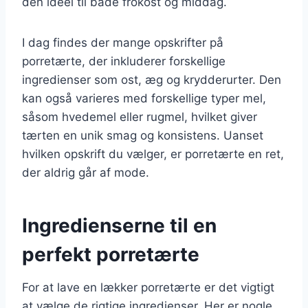
den ideel til både frokost og middag.
I dag findes der mange opskrifter på
porretærte, der inkluderer forskellige
ingredienser som ost, æg og krydderurter. Den
kan også varieres med forskellige typer mel,
såsom hvedemel eller rugmel, hvilket giver
tærten en unik smag og konsistens. Uanset
hvilken opskrift du vælger, er porretærte en ret,
der aldrig går af mode.
Ingredienserne til en
perfekt porretærte
For at lave en lækker porretærte er det vigtigt
at vælge de rigtige ingredienser. Her er nogle