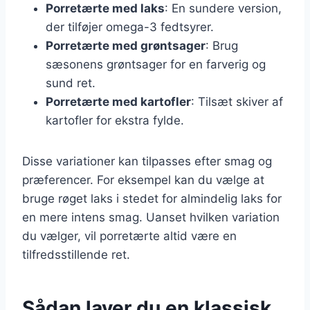
Porretærte med laks
: En sundere version,
der tilføjer omega-3 fedtsyrer.
Porretærte med grøntsager
: Brug
sæsonens grøntsager for en farverig og
sund ret.
Porretærte med kartofler
: Tilsæt skiver af
kartofler for ekstra fylde.
Disse variationer kan tilpasses efter smag og
præferencer. For eksempel kan du vælge at
bruge røget laks i stedet for almindelig laks for
en mere intens smag. Uanset hvilken variation
du vælger, vil porretærte altid være en
tilfredsstillende ret.
Sådan laver du en klassisk