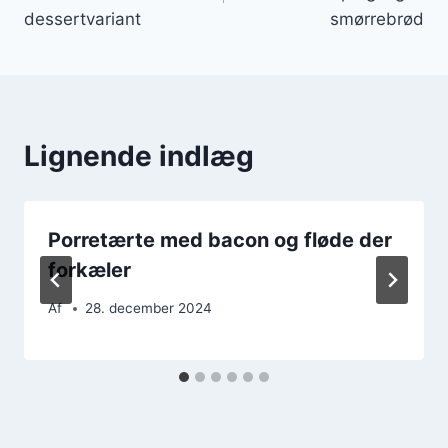
dessertvariant
smørrebrød
Lignende indlæg
Porretærte med bacon og fløde der
forkæler
Af
28. december 2024