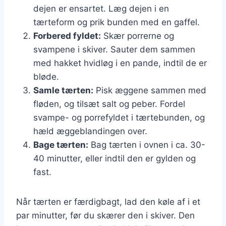
dejen er ensartet. Læg dejen i en
tærteform og prik bunden med en gaffel.
Forbered fyldet:
Skær porrerne og
svampene i skiver. Sauter dem sammen
med hakket hvidløg i en pande, indtil de er
bløde.
Samle tærten:
Pisk æggene sammen med
fløden, og tilsæt salt og peber. Fordel
svampe- og porrefyldet i tærtebunden, og
hæld æggeblandingen over.
Bage tærten:
Bag tærten i ovnen i ca. 30-
40 minutter, eller indtil den er gylden og
fast.
Når tærten er færdigbagt, lad den køle af i et
par minutter, før du skærer den i skiver. Den