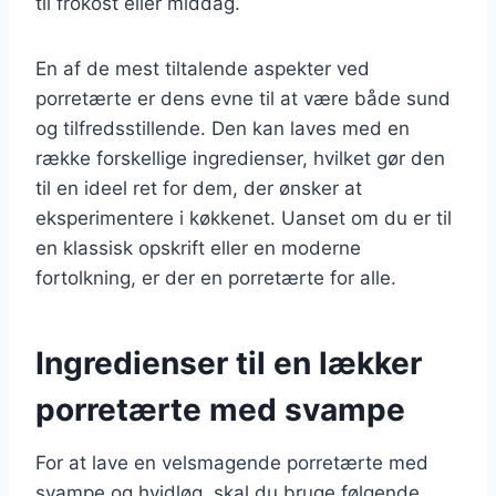
til frokost eller middag.
En af de mest tiltalende aspekter ved
porretærte er dens evne til at være både sund
og tilfredsstillende. Den kan laves med en
række forskellige ingredienser, hvilket gør den
til en ideel ret for dem, der ønsker at
eksperimentere i køkkenet. Uanset om du er til
en klassisk opskrift eller en moderne
fortolkning, er der en porretærte for alle.
Ingredienser til en lækker
porretærte med svampe
For at lave en velsmagende porretærte med
svampe og hvidløg, skal du bruge følgende