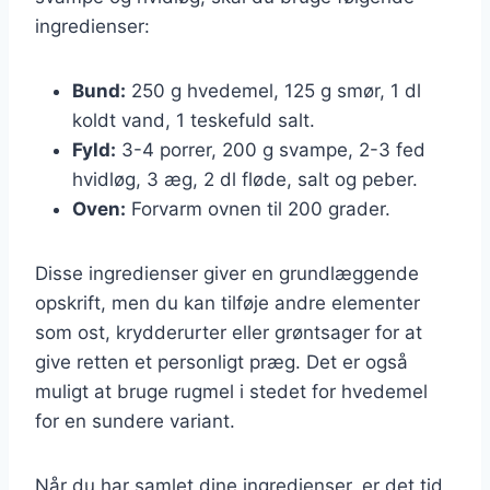
ingredienser:
Bund:
250 g hvedemel, 125 g smør, 1 dl
koldt vand, 1 teskefuld salt.
Fyld:
3-4 porrer, 200 g svampe, 2-3 fed
hvidløg, 3 æg, 2 dl fløde, salt og peber.
Oven:
Forvarm ovnen til 200 grader.
Disse ingredienser giver en grundlæggende
opskrift, men du kan tilføje andre elementer
som ost, krydderurter eller grøntsager for at
give retten et personligt præg. Det er også
muligt at bruge rugmel i stedet for hvedemel
for en sundere variant.
Når du har samlet dine ingredienser, er det tid