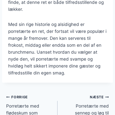
finde, at denne ret er både tilfredsstillende og
lækker.
Med sin rige historie og alsidighed er
porretærte en ret, der fortsat vil være populær i
mange år fremover. Den kan serveres til
frokost, middag eller endda som en del af en
brunchmenu. Uanset hvordan du vælger at
nyde den, vil porretærte med svampe og
hvidløg helt sikkert imponere dine gæster og
tilfredsstille din egen smag.
Indlægsnavigation
FORRIGE
NÆSTE
Porretærte med
Porretærte med
flødeskum som
sennep og løg til