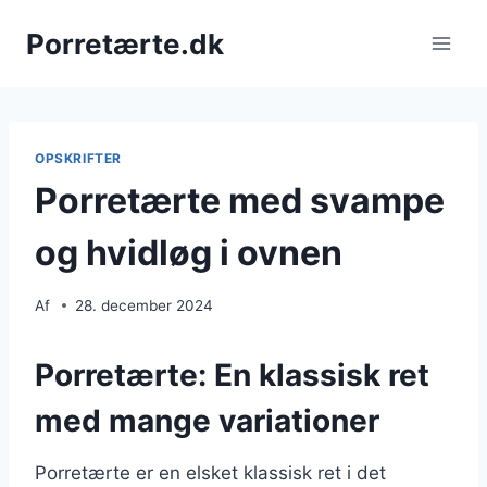
Fortsæt
Porretærte.dk
til
indhold
OPSKRIFTER
Porretærte med svampe
og hvidløg i ovnen
Af
28. december 2024
Porretærte: En klassisk ret
med mange variationer
Porretærte er en elsket klassisk ret i det