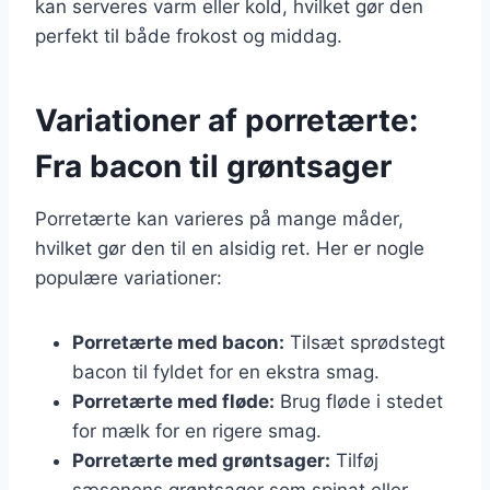
kan serveres varm eller kold, hvilket gør den
perfekt til både frokost og middag.
Variationer af porretærte:
Fra bacon til grøntsager
Porretærte kan varieres på mange måder,
hvilket gør den til en alsidig ret. Her er nogle
populære variationer:
Porretærte med bacon:
Tilsæt sprødstegt
bacon til fyldet for en ekstra smag.
Porretærte med fløde:
Brug fløde i stedet
for mælk for en rigere smag.
Porretærte med grøntsager:
Tilføj
sæsonens grøntsager som spinat eller