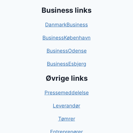
Business links
DanmarkBusiness
BusinessKøbenhavn
BusinessOdense
BusinessEsbjerg
Øvrige links
Pressemeddelelse
Leverandør
Tømrer
Entreprenører