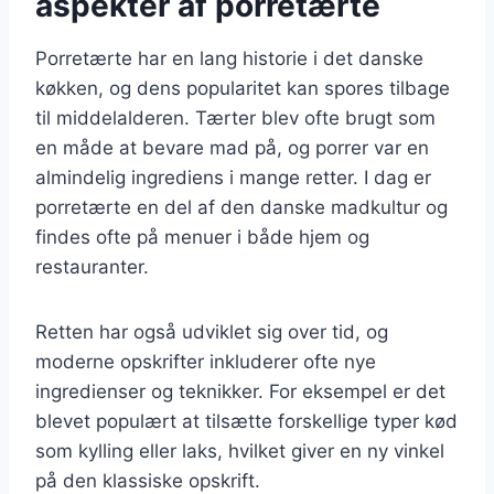
aspekter af porretærte
Porretærte har en lang historie i det danske
køkken, og dens popularitet kan spores tilbage
til middelalderen. Tærter blev ofte brugt som
en måde at bevare mad på, og porrer var en
almindelig ingrediens i mange retter. I dag er
porretærte en del af den danske madkultur og
findes ofte på menuer i både hjem og
restauranter.
Retten har også udviklet sig over tid, og
moderne opskrifter inkluderer ofte nye
ingredienser og teknikker. For eksempel er det
blevet populært at tilsætte forskellige typer kød
som kylling eller laks, hvilket giver en ny vinkel
på den klassiske opskrift.