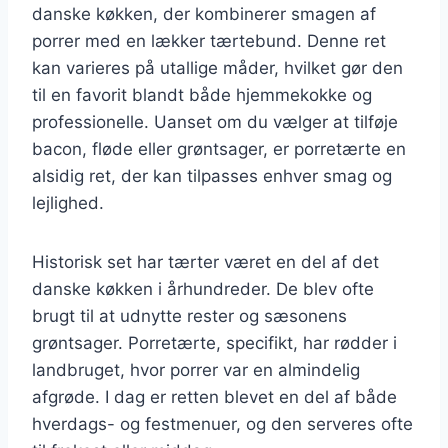
danske køkken, der kombinerer smagen af
porrer med en lækker tærtebund. Denne ret
kan varieres på utallige måder, hvilket gør den
til en favorit blandt både hjemmekokke og
professionelle. Uanset om du vælger at tilføje
bacon, fløde eller grøntsager, er porretærte en
alsidig ret, der kan tilpasses enhver smag og
lejlighed.
Historisk set har tærter været en del af det
danske køkken i århundreder. De blev ofte
brugt til at udnytte rester og sæsonens
grøntsager. Porretærte, specifikt, har rødder i
landbruget, hvor porrer var en almindelig
afgrøde. I dag er retten blevet en del af både
hverdags- og festmenuer, og den serveres ofte