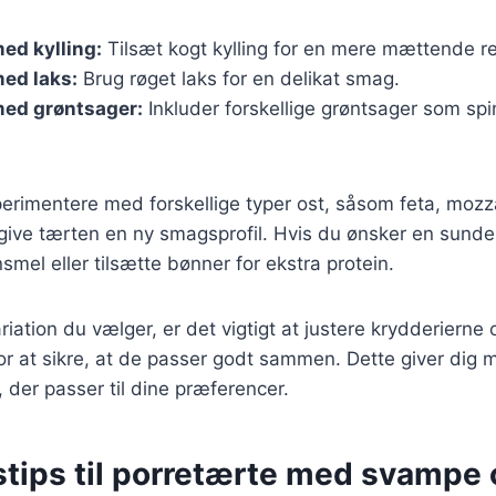
ed kylling:
Tilsæt kogt kylling for en mere mættende re
ed laks:
Brug røget laks for en delikat smag.
med grøntsager:
Inkluder forskellige grøntsager som spin
rimentere med forskellige typer ost, såsom feta, mozzar
give tærten en ny smagsprofil. Hvis du ønsker en sunde
smel eller tilsætte bønner for ekstra protein.
iation du vælger, er det vigtigt at justere krydderierne 
r at sikre, at de passer godt sammen. Dette giver dig m
, der passer til dine præferencer.
stips til porretærte med svampe