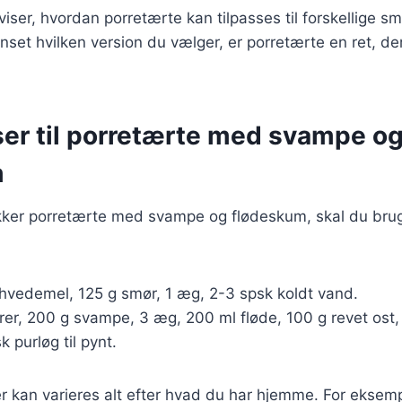
 viser, hvordan porretærte kan tilpasses til forskellige
set hvilken version du vælger, er porretærte en ret, de
ser til porretærte med svampe o
m
ækker porretærte med svampe og flødeskum, skal du bru
hvedemel, 125 g smør, 1 æg, 2-3 spsk koldt vand.
er, 200 g svampe, 3 æg, 200 ml fløde, 100 g revet ost, 
k purløg til pynt.
r kan varieres alt efter hvad du har hjemme. For eksem