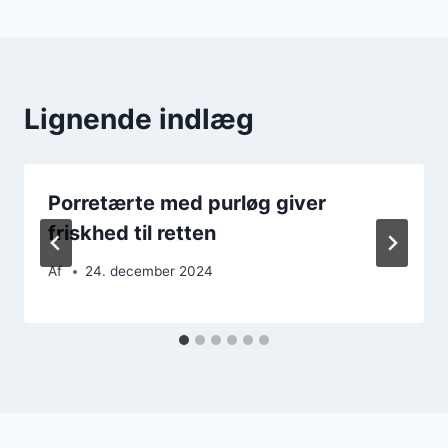
Lignende indlæg
Porretærte med purløg giver
friskhed til retten
Af
24. december 2024