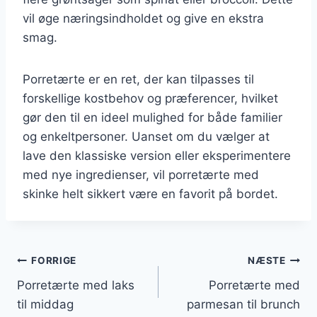
vil øge næringsindholdet og give en ekstra
smag.
Porretærte er en ret, der kan tilpasses til
forskellige kostbehov og præferencer, hvilket
gør den til en ideel mulighed for både familier
og enkeltpersoner. Uanset om du vælger at
lave den klassiske version eller eksperimentere
med nye ingredienser, vil porretærte med
skinke helt sikkert være en favorit på bordet.
Indlægsnavigation
FORRIGE
NÆSTE
Porretærte med laks
Porretærte med
til middag
parmesan til brunch