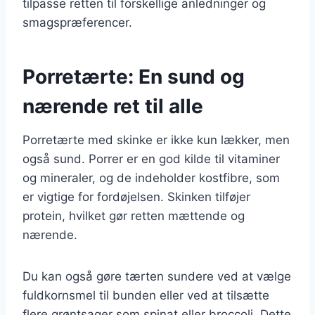
tilpasse retten til forskellige anledninger og
smagspræferencer.
Porretærte: En sund og
nærende ret til alle
Porretærte med skinke er ikke kun lækker, men
også sund. Porrer er en god kilde til vitaminer
og mineraler, og de indeholder kostfibre, som
er vigtige for fordøjelsen. Skinken tilføjer
protein, hvilket gør retten mættende og
nærende.
Du kan også gøre tærten sundere ved at vælge
fuldkornsmel til bunden eller ved at tilsætte
flere grøntsager som spinat eller broccoli. Dette