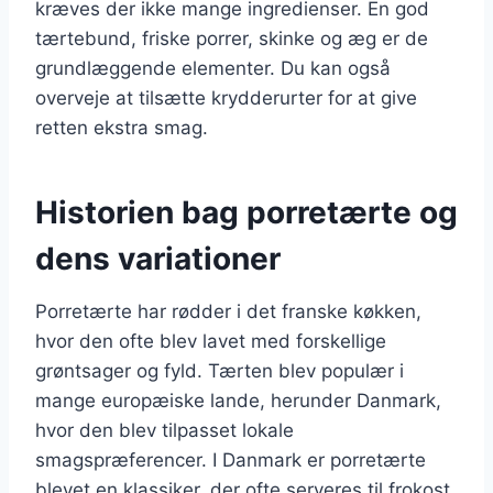
kræves der ikke mange ingredienser. En god
tærtebund, friske porrer, skinke og æg er de
grundlæggende elementer. Du kan også
overveje at tilsætte krydderurter for at give
retten ekstra smag.
Historien bag porretærte og
dens variationer
Porretærte har rødder i det franske køkken,
hvor den ofte blev lavet med forskellige
grøntsager og fyld. Tærten blev populær i
mange europæiske lande, herunder Danmark,
hvor den blev tilpasset lokale
smagspræferencer. I Danmark er porretærte
blevet en klassiker, der ofte serveres til frokost