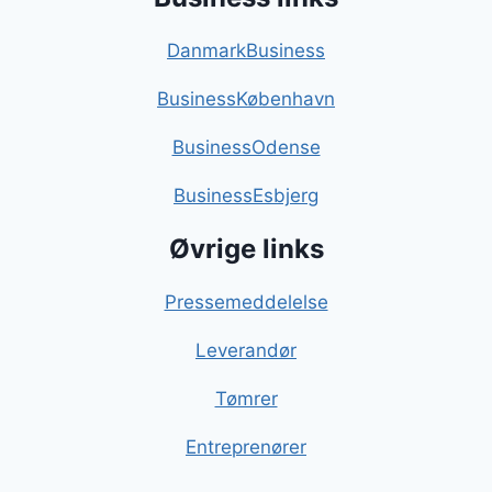
DanmarkBusiness
BusinessKøbenhavn
BusinessOdense
BusinessEsbjerg
Øvrige links
Pressemeddelelse
Leverandør
Tømrer
Entreprenører