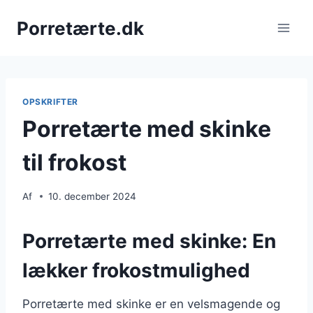
Fortsæt
Porretærte.dk
til
indhold
OPSKRIFTER
Porretærte med skinke
til frokost
Af
10. december 2024
Porretærte med skinke: En
lækker frokostmulighed
Porretærte med skinke er en velsmagende og