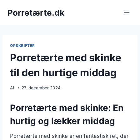
Fortsæt
Porretærte.dk
til
indhold
OPSKRIFTER
Porretærte med skinke
til den hurtige middag
Af
27. december 2024
Porretærte med skinke: En
hurtig og lækker middag
Porretærte med skinke er en fantastisk ret, der