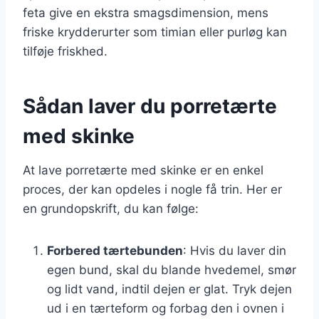
feta give en ekstra smagsdimension, mens
friske krydderurter som timian eller purløg kan
tilføje friskhed.
Sådan laver du porretærte
med skinke
At lave porretærte med skinke er en enkel
proces, der kan opdeles i nogle få trin. Her er
en grundopskrift, du kan følge:
Forbered tærtebunden
: Hvis du laver din
egen bund, skal du blande hvedemel, smør
og lidt vand, indtil dejen er glat. Tryk dejen
ud i en tærteform og forbag den i ovnen i