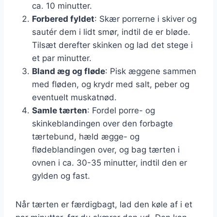
ca. 10 minutter.
Forbered fyldet
: Skær porrerne i skiver og
sautér dem i lidt smør, indtil de er bløde.
Tilsæt derefter skinken og lad det stege i
et par minutter.
Bland æg og fløde
: Pisk æggene sammen
med fløden, og krydr med salt, peber og
eventuelt muskatnød.
Samle tærten
: Fordel porre- og
skinkeblandingen over den forbagte
tærtebund, hæld ægge- og
flødeblandingen over, og bag tærten i
ovnen i ca. 30-35 minutter, indtil den er
gylden og fast.
Når tærten er færdigbagt, lad den køle af i et