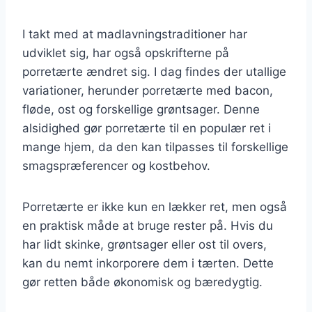
I takt med at madlavningstraditioner har
udviklet sig, har også opskrifterne på
porretærte ændret sig. I dag findes der utallige
variationer, herunder porretærte med bacon,
fløde, ost og forskellige grøntsager. Denne
alsidighed gør porretærte til en populær ret i
mange hjem, da den kan tilpasses til forskellige
smagspræferencer og kostbehov.
Porretærte er ikke kun en lækker ret, men også
en praktisk måde at bruge rester på. Hvis du
har lidt skinke, grøntsager eller ost til overs,
kan du nemt inkorporere dem i tærten. Dette
gør retten både økonomisk og bæredygtig.