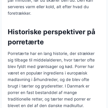
par minutter, før du skærer den ud. Den kan
serveres varm eller kold, alt efter hvad du
foretrækker.
Historiske perspektiver på
porretærte
Porretærte har en lang historie, der strækker
sig tilbage til middelalderen, hvor tærter ofte
blev fyldt med grøntsager og kød. Porrer har
været en populær ingrediens i europæisk
madlavning i århundreder, og de blev ofte
brugt i tærter og gryderetter. I Danmark er
porrer en fast bestanddel af mange
traditionelle retter, og tærter med porrer er
blevet en del af den danske madkultur.