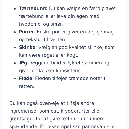
Tærtebund
: Du kan vælge en færdiglavet
tærtebund eller lave din egen med
hvedemel og smør.
Porrer
: Friske porrer giver en dejlig smag
og tekstur til tærten.
Skinke
: Vælg en god kvalitet skinke, som
kan være røget eller kogt.
Æg
: Æggene binder fyldet sammen og
giver en lækker konsistens.
Fløde
: Fløden tilføjer cremede noter til
retten.
Du kan også overveje at tilføje andre
ingredienser som ost, krydderurter eller
grøntsager for at gøre retten endnu mere
spændende. For eksempel kan parmesan eller