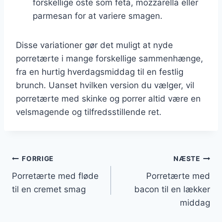
forskellige oste som feta, mozzarella eller
parmesan for at variere smagen.
Disse variationer gør det muligt at nyde
porretærte i mange forskellige sammenhænge,
fra en hurtig hverdagsmiddag til en festlig
brunch. Uanset hvilken version du vælger, vil
porretærte med skinke og porrer altid være en
velsmagende og tilfredsstillende ret.
Indlægsnavigation
FORRIGE
NÆSTE
Porretærte med fløde
Porretærte med
til en cremet smag
bacon til en lækker
middag