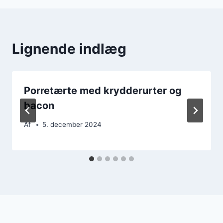
Lignende indlæg
Porretærte med krydderurter og
bacon
Af
5. december 2024