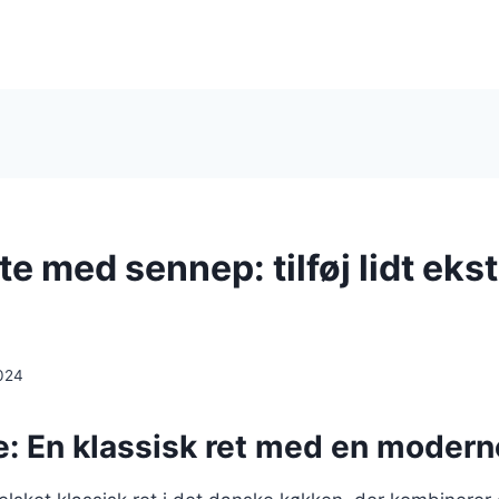
e med sennep: tilføj lidt eks
024
: En klassisk ret med en moderne