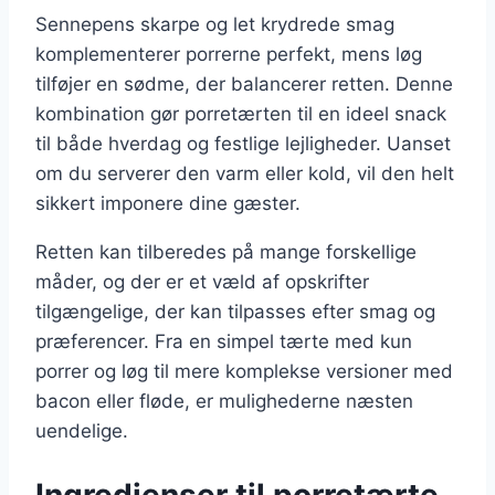
Sennepens skarpe og let krydrede smag
komplementerer porrerne perfekt, mens løg
tilføjer en sødme, der balancerer retten. Denne
kombination gør porretærten til en ideel snack
til både hverdag og festlige lejligheder. Uanset
om du serverer den varm eller kold, vil den helt
sikkert imponere dine gæster.
Retten kan tilberedes på mange forskellige
måder, og der er et væld af opskrifter
tilgængelige, der kan tilpasses efter smag og
præferencer. Fra en simpel tærte med kun
porrer og løg til mere komplekse versioner med
bacon eller fløde, er mulighederne næsten
uendelige.
Ingredienser til porretærte