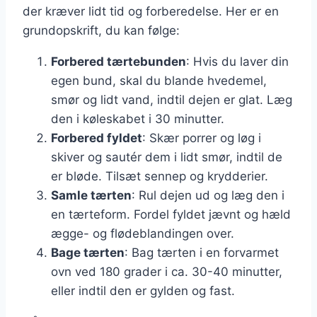
der kræver lidt tid og forberedelse. Her er en
grundopskrift, du kan følge:
Forbered tærtebunden
: Hvis du laver din
egen bund, skal du blande hvedemel,
smør og lidt vand, indtil dejen er glat. Læg
den i køleskabet i 30 minutter.
Forbered fyldet
: Skær porrer og løg i
skiver og sautér dem i lidt smør, indtil de
er bløde. Tilsæt sennep og krydderier.
Samle tærten
: Rul dejen ud og læg den i
en tærteform. Fordel fyldet jævnt og hæld
ægge- og flødeblandingen over.
Bage tærten
: Bag tærten i en forvarmet
ovn ved 180 grader i ca. 30-40 minutter,
eller indtil den er gylden og fast.