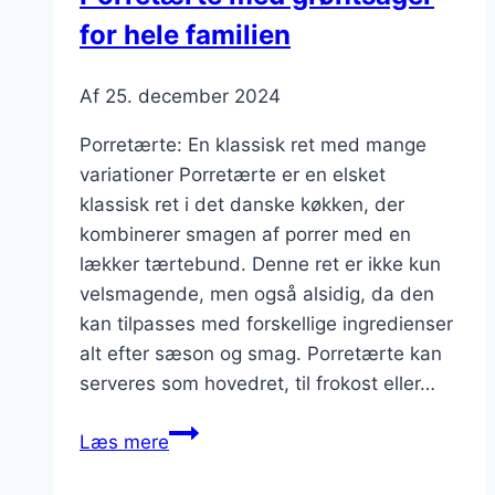
for hele familien
Af
25. december 2024
Porretærte: En klassisk ret med mange
variationer Porretærte er en elsket
klassisk ret i det danske køkken, der
kombinerer smagen af porrer med en
lækker tærtebund. Denne ret er ikke kun
velsmagende, men også alsidig, da den
kan tilpasses med forskellige ingredienser
alt efter sæson og smag. Porretærte kan
serveres som hovedret, til frokost eller…
Porretærte
Læs mere
med
grøntsager