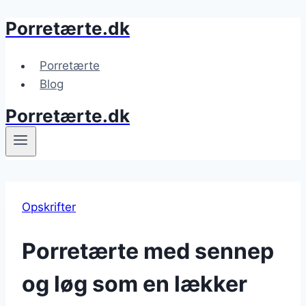
Porretærte.dk
Fortsæt
til
indhold
Porretærte
Blog
Porretærte.dk
Opskrifter
Porretærte med sennep
og løg som en lækker