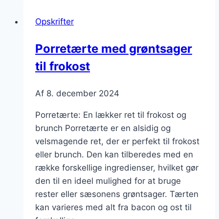
for
Opskrifter
hele
familien
Porretærte med grøntsager
til frokost
Af
8. december 2024
Porretærte: En lækker ret til frokost og
brunch Porretærte er en alsidig og
velsmagende ret, der er perfekt til frokost
eller brunch. Den kan tilberedes med en
række forskellige ingredienser, hvilket gør
den til en ideel mulighed for at bruge
rester eller sæsonens grøntsager. Tærten
kan varieres med alt fra bacon og ost til