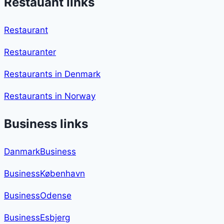
Restauant links
Restaurant
Restauranter
Restaurants in Denmark
Restaurants in Norway
Business links
DanmarkBusiness
BusinessKøbenhavn
BusinessOdense
BusinessEsbjerg