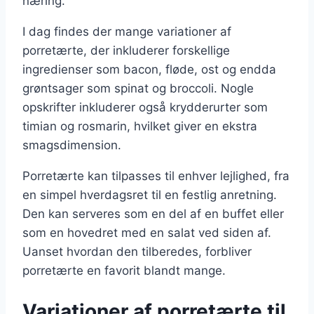
næring.
I dag findes der mange variationer af
porretærte, der inkluderer forskellige
ingredienser som bacon, fløde, ost og endda
grøntsager som spinat og broccoli. Nogle
opskrifter inkluderer også krydderurter som
timian og rosmarin, hvilket giver en ekstra
smagsdimension.
Porretærte kan tilpasses til enhver lejlighed, fra
en simpel hverdagsret til en festlig anretning.
Den kan serveres som en del af en buffet eller
som en hovedret med en salat ved siden af.
Uanset hvordan den tilberedes, forbliver
porretærte en favorit blandt mange.
Variationer af porretærte til