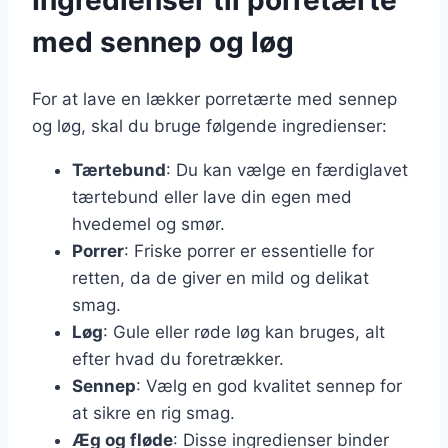
med sennep og løg
For at lave en lækker porretærte med sennep
og løg, skal du bruge følgende ingredienser:
Tærtebund
: Du kan vælge en færdiglavet
tærtebund eller lave din egen med
hvedemel og smør.
Porrer
: Friske porrer er essentielle for
retten, da de giver en mild og delikat
smag.
Løg
: Gule eller røde løg kan bruges, alt
efter hvad du foretrækker.
Sennep
: Vælg en god kvalitet sennep for
at sikre en rig smag.
Æg og fløde
: Disse ingredienser binder