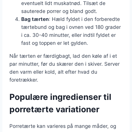
eventuelt lidt muskatnød. Tilsæt de
sauterede porrer og bland godt.
Bag tærten
: Hæld fyldet i den forberedte
tærtebund og bag i ovnen ved 180 grader
i ca. 30-40 minutter, eller indtil fyldet er
fast og toppen er let gylden.
Når tærten er færdigbagt, lad den køle af i et
par minutter, før du skærer den i skiver. Server
den varm eller kold, alt efter hvad du
foretrækker.
Populære ingredienser til
porretærte variationer
Porretærte kan varieres på mange måder, og