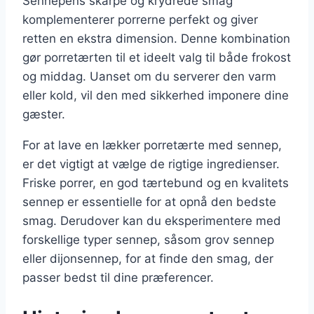
Sennepens skarpe og krydrede smag
komplementerer porrerne perfekt og giver
retten en ekstra dimension. Denne kombination
gør porretærten til et ideelt valg til både frokost
og middag. Uanset om du serverer den varm
eller kold, vil den med sikkerhed imponere dine
gæster.
For at lave en lækker porretærte med sennep,
er det vigtigt at vælge de rigtige ingredienser.
Friske porrer, en god tærtebund og en kvalitets
sennep er essentielle for at opnå den bedste
smag. Derudover kan du eksperimentere med
forskellige typer sennep, såsom grov sennep
eller dijonsennep, for at finde den smag, der
passer bedst til dine præferencer.