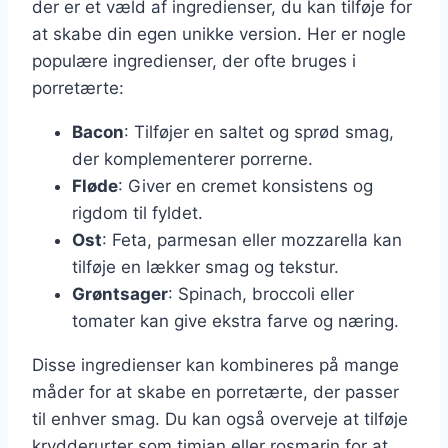
der er et væld af ingredienser, du kan tilføje for
at skabe din egen unikke version. Her er nogle
populære ingredienser, der ofte bruges i
porretærte:
Bacon
: Tilføjer en saltet og sprød smag,
der komplementerer porrerne.
Fløde
: Giver en cremet konsistens og
rigdom til fyldet.
Ost
: Feta, parmesan eller mozzarella kan
tilføje en lækker smag og tekstur.
Grøntsager
: Spinach, broccoli eller
tomater kan give ekstra farve og næring.
Disse ingredienser kan kombineres på mange
måder for at skabe en porretærte, der passer
til enhver smag. Du kan også overveje at tilføje
krydderurter som timian eller rosmarin for at