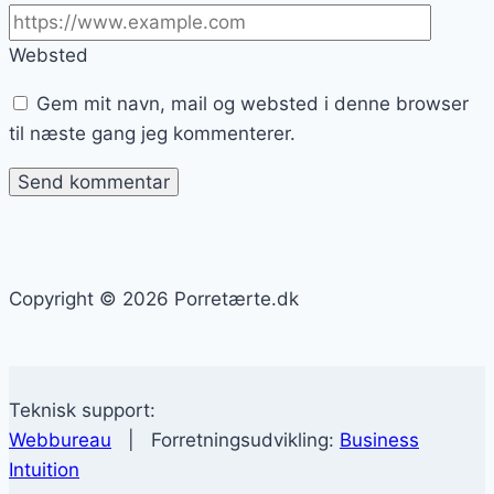
Websted
Gem mit navn, mail og websted i denne browser
til næste gang jeg kommenterer.
Copyright © 2026 Porretærte.dk
Teknisk support:
Webbureau
| Forretningsudvikling:
Business
Intuition