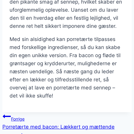
den pikante smag af sennep, hvilket skaber en
uforglemmelig oplevelse. Uanset om du laver
den til en hverdag eller en festlig lejlighed, vil
denne ret helt sikkert imponere dine gæster.
Med sin alsidighed kan porretærte tilpasses
med forskellige ingredienser, så du kan skabe
din egen unikke version. Fra bacon og fløde til
grøntsager og krydderurter, mulighederne er
næsten uendelige. Så næste gang du leder
efter en lækker og tilfredsstillende ret, så
overvej at lave en porretærte med sennep –
det vil ikke skuffe!
Indlægsnavigation
Forrige
Porretærte med bacon: Lækkert og mættende