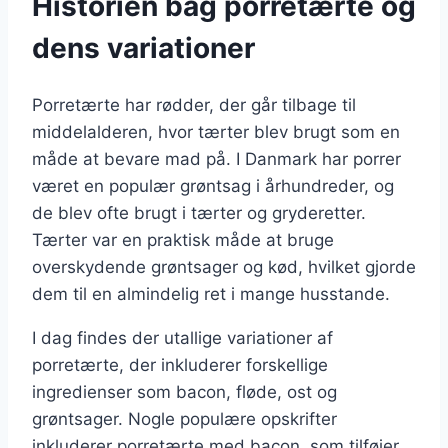
Historien bag porretærte og
dens variationer
Porretærte har rødder, der går tilbage til
middelalderen, hvor tærter blev brugt som en
måde at bevare mad på. I Danmark har porrer
været en populær grøntsag i århundreder, og
de blev ofte brugt i tærter og gryderetter.
Tærter var en praktisk måde at bruge
overskydende grøntsager og kød, hvilket gjorde
dem til en almindelig ret i mange husstande.
I dag findes der utallige variationer af
porretærte, der inkluderer forskellige
ingredienser som bacon, fløde, ost og
grøntsager. Nogle populære opskrifter
inkluderer porretærte med bacon, som tilføjer