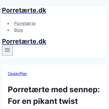
Porretærte.dk
Fortsæt
til
indhold
Porretærte
Blog
Porretærte.dk
Opskrifter
Porretærte med sennep:
For en pikant twist