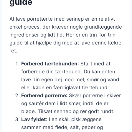
guide
At lave porretærte med sennep er en relativt
enkel proces, der kræver nogle grundlæggende
ingredienser og lidt tid. Her er en trin-for-trin
guide til at hjælpe dig med at lave denne lækre
ret.
Forbered tærtebunden
: Start med at
forberede din tærtebund. Du kan enten
lave din egen dej med mel, smør og vand
eller købe en færdiglavet tærtebund.
Forbered porrerne
: Skær porrerne i skiver
og sautér dem i lidt smør, indtil de er
bløde. Tilsæt sennep og rør godt rundt.
Lav fyldet
: I en skål, pisk æggene
sammen med fløde, salt, peber og