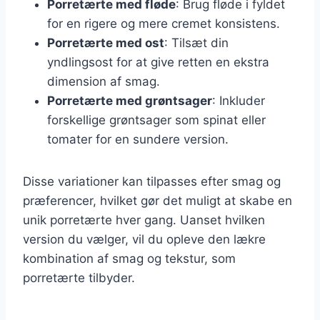
Porretærte med fløde
: Brug fløde i fyldet
for en rigere og mere cremet konsistens.
Porretærte med ost
: Tilsæt din
yndlingsost for at give retten en ekstra
dimension af smag.
Porretærte med grøntsager
: Inkluder
forskellige grøntsager som spinat eller
tomater for en sundere version.
Disse variationer kan tilpasses efter smag og
præferencer, hvilket gør det muligt at skabe en
unik porretærte hver gang. Uanset hvilken
version du vælger, vil du opleve den lækre
kombination af smag og tekstur, som
porretærte tilbyder.