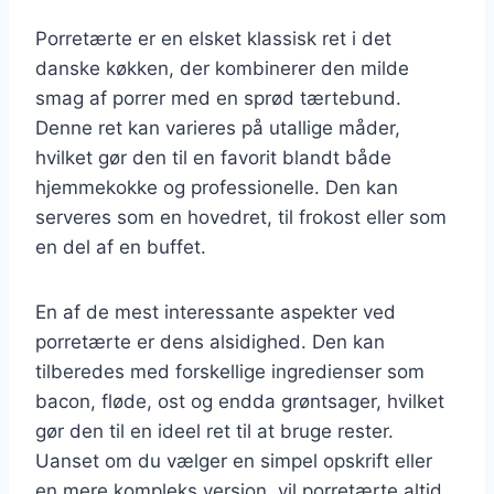
Porretærte er en elsket klassisk ret i det
danske køkken, der kombinerer den milde
smag af porrer med en sprød tærtebund.
Denne ret kan varieres på utallige måder,
hvilket gør den til en favorit blandt både
hjemmekokke og professionelle. Den kan
serveres som en hovedret, til frokost eller som
en del af en buffet.
En af de mest interessante aspekter ved
porretærte er dens alsidighed. Den kan
tilberedes med forskellige ingredienser som
bacon, fløde, ost og endda grøntsager, hvilket
gør den til en ideel ret til at bruge rester.
Uanset om du vælger en simpel opskrift eller
en mere kompleks version, vil porretærte altid