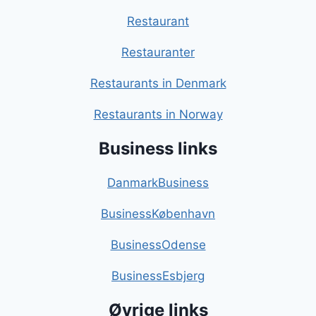
Restaurant
Restauranter
Restaurants in Denmark
Restaurants in Norway
Business links
DanmarkBusiness
BusinessKøbenhavn
BusinessOdense
BusinessEsbjerg
Øvrige links