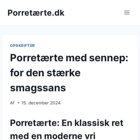
Fortsæt
Porretærte.dk
til
indhold
OPSKRIFTER
Porretærte med sennep:
for den stærke
smagssans
Af
15. december 2024
Porretærte: En klassisk ret
med en moderne vri