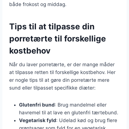
både frokost og middag.
Tips til at tilpasse din
porretærte til forskellige
kostbehov
Når du laver porretærte, er der mange måder
at tilpasse retten til forskellige kostbehov. Her
er nogle tips til at gøre din porretærte mere
sund eller tilpasset specifikke diæter:
Glutenfri bund
: Brug mandelmel eller
havremel til at lave en glutenfri tærtebund.
Vegetarisk fyld
: Udelad kød og brug flere
grøntsager som fyld for en vegetarisk