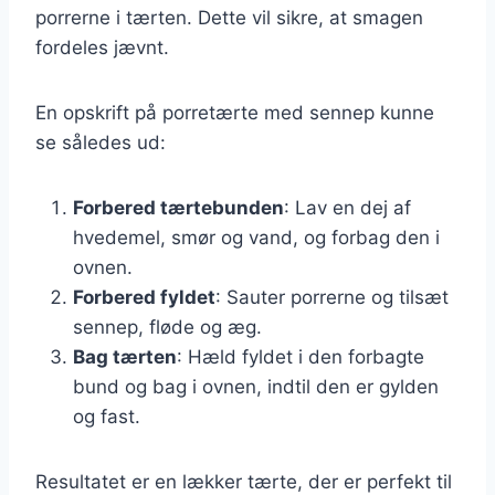
porrerne i tærten. Dette vil sikre, at smagen
fordeles jævnt.
En opskrift på porretærte med sennep kunne
se således ud:
Forbered tærtebunden
: Lav en dej af
hvedemel, smør og vand, og forbag den i
ovnen.
Forbered fyldet
: Sauter porrerne og tilsæt
sennep, fløde og æg.
Bag tærten
: Hæld fyldet i den forbagte
bund og bag i ovnen, indtil den er gylden
og fast.
Resultatet er en lækker tærte, der er perfekt til