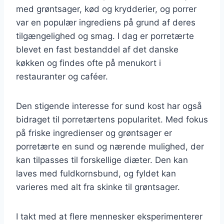
med grøntsager, kød og krydderier, og porrer
var en populær ingrediens på grund af deres
tilgængelighed og smag. I dag er porretærte
blevet en fast bestanddel af det danske
køkken og findes ofte på menukort i
restauranter og caféer.
Den stigende interesse for sund kost har også
bidraget til porretærtens popularitet. Med fokus
på friske ingredienser og grøntsager er
porretærte en sund og nærende mulighed, der
kan tilpasses til forskellige diæter. Den kan
laves med fuldkornsbund, og fyldet kan
varieres med alt fra skinke til grøntsager.
I takt med at flere mennesker eksperimenterer