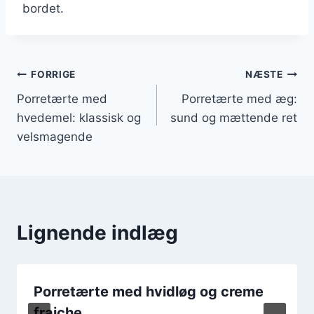
bordet.
Indlægsnavigation
FORRIGE
NÆSTE
Porretærte med
Porretærte med æg:
hvedemel: klassisk og
sund og mættende ret
velsmagende
Lignende indlæg
Porretærte med hvidløg og creme
fraiche