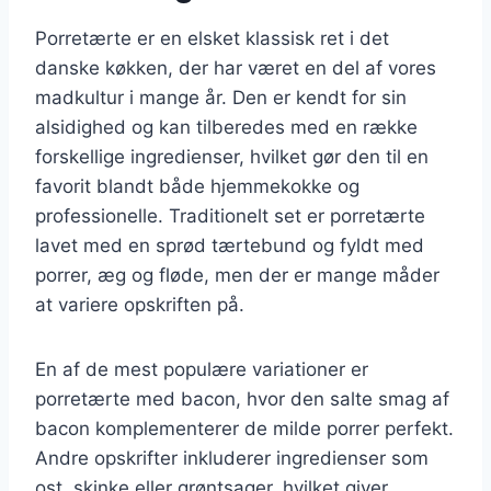
Porretærte er en elsket klassisk ret i det
danske køkken, der har været en del af vores
madkultur i mange år. Den er kendt for sin
alsidighed og kan tilberedes med en række
forskellige ingredienser, hvilket gør den til en
favorit blandt både hjemmekokke og
professionelle. Traditionelt set er porretærte
lavet med en sprød tærtebund og fyldt med
porrer, æg og fløde, men der er mange måder
at variere opskriften på.
En af de mest populære variationer er
porretærte med bacon, hvor den salte smag af
bacon komplementerer de milde porrer perfekt.
Andre opskrifter inkluderer ingredienser som
ost, skinke eller grøntsager, hvilket giver