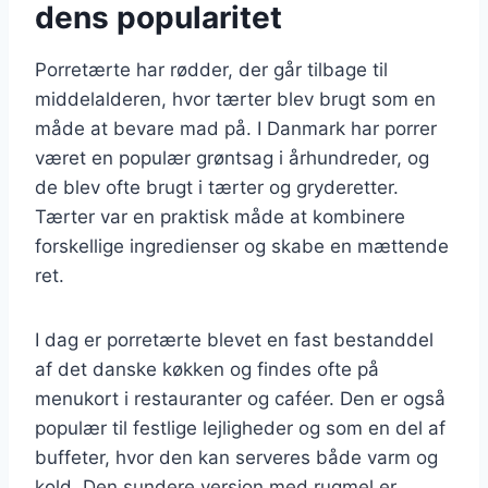
dens popularitet
Porretærte har rødder, der går tilbage til
middelalderen, hvor tærter blev brugt som en
måde at bevare mad på. I Danmark har porrer
været en populær grøntsag i århundreder, og
de blev ofte brugt i tærter og gryderetter.
Tærter var en praktisk måde at kombinere
forskellige ingredienser og skabe en mættende
ret.
I dag er porretærte blevet en fast bestanddel
af det danske køkken og findes ofte på
menukort i restauranter og caféer. Den er også
populær til festlige lejligheder og som en del af
buffeter, hvor den kan serveres både varm og
kold. Den sundere version med rugmel er