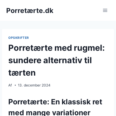
Fortsæt
Porretærte.dk
til
indhold
OPSKRIFTER
Porretærte med rugmel:
sundere alternativ til
tærten
Af
13. december 2024
Porretærte: En klassisk ret
med mange variationer