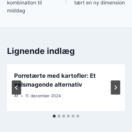
kombination til
tært en ny dimension
middag
Lignende indlæg
Porretærte med kartofler: Et
velsmagende alternativ
Af
11. december 2024