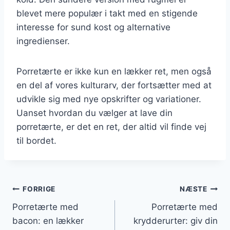
blevet mere populær i takt med en stigende
interesse for sund kost og alternative
ingredienser.
Porretærte er ikke kun en lækker ret, men også
en del af vores kulturarv, der fortsætter med at
udvikle sig med nye opskrifter og variationer.
Uanset hvordan du vælger at lave din
porretærte, er det en ret, der altid vil finde vej
til bordet.
Indlægsnavigation
FORRIGE
NÆSTE
Porretærte med
Porretærte med
bacon: en lækker
krydderurter: giv din