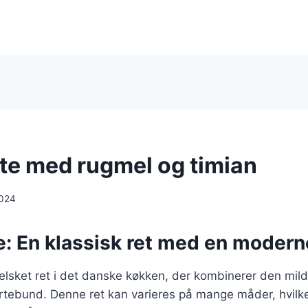
te med rugmel og timian
2024
: En klassisk ret med en moderne
elsket ret i det danske køkken, der kombinerer den mil
tebund. Denne ret kan varieres på mange måder, hvilket