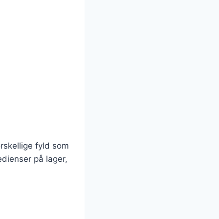
rskellige fyld som
edienser på lager,