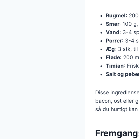
Rugmel
: 200
Smør
: 100 g,
Vand
: 3-4 sp
Porrer
: 3-4 s
Æg
: 3 stk, til
Fløde
: 200 m
Timian
: Fris
Salt og pebe
Disse ingrediense
bacon, ost eller 
så du hurtigt kan 
Fremgangs