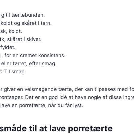
 g til tærtebunden.
 koldt og skåret i tern.
sk, koldt.
tk, skåret i skiver.
 fyldet.
l, for en cremet konsistens.
k eller tørret, efter smag.
r
: Til smag.
r giver en velsmagende tærte, der kan tilpasses med fo
grøntsager. Det er en god idé at have nogle af disse ingr
lave en porretærte, når du får lyst.
måde til at lave porretærte