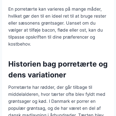
En porretærte kan varieres på mange måder,
hvilket gør den til en ideel ret til at bruge rester
eller sæsonens grøntsager. Uanset om du
vælger at tilføje bacon, fløde eller ost, kan du
tilpasse opskriften til dine præferencer og
kostbehov.
Historien bag porretærte og
dens variationer
Porretærte har rødder, der går tilbage til
middelalderen, hvor tærter ofte blev fyldt med
grøntsager og kød. I Danmark er porrer en
populær grøntsag, og de har været en del af
dansk madlavning i århundreder. Tærten blev