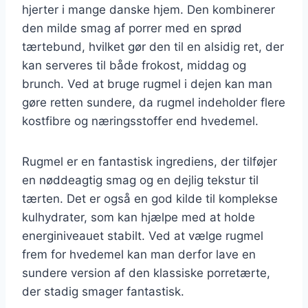
hjerter i mange danske hjem. Den kombinerer
den milde smag af porrer med en sprød
tærtebund, hvilket gør den til en alsidig ret, der
kan serveres til både frokost, middag og
brunch. Ved at bruge rugmel i dejen kan man
gøre retten sundere, da rugmel indeholder flere
kostfibre og næringsstoffer end hvedemel.
Rugmel er en fantastisk ingrediens, der tilføjer
en nøddeagtig smag og en dejlig tekstur til
tærten. Det er også en god kilde til komplekse
kulhydrater, som kan hjælpe med at holde
energiniveauet stabilt. Ved at vælge rugmel
frem for hvedemel kan man derfor lave en
sundere version af den klassiske porretærte,
der stadig smager fantastisk.