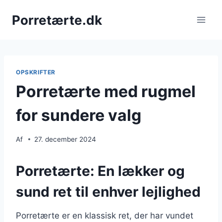
Fortsæt
Porretærte.dk
til
indhold
OPSKRIFTER
Porretærte med rugmel
for sundere valg
Af
27. december 2024
Porretærte: En lækker og
sund ret til enhver lejlighed
Porretærte er en klassisk ret, der har vundet