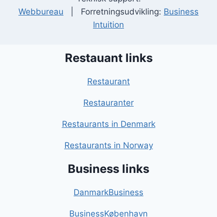
Webbureau
| Forretningsudvikling:
Business
Intuition
Restauant links
Restaurant
Restauranter
Restaurants in Denmark
Restaurants in Norway
Business links
DanmarkBusiness
BusinessKøbenhavn