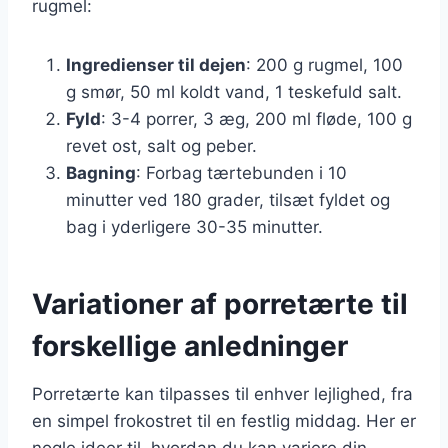
rugmel:
Ingredienser til dejen
: 200 g rugmel, 100
g smør, 50 ml koldt vand, 1 teskefuld salt.
Fyld
: 3-4 porrer, 3 æg, 200 ml fløde, 100 g
revet ost, salt og peber.
Bagning
: Forbag tærtebunden i 10
minutter ved 180 grader, tilsæt fyldet og
bag i yderligere 30-35 minutter.
Variationer af porretærte til
forskellige anledninger
Porretærte kan tilpasses til enhver lejlighed, fra
en simpel frokostret til en festlig middag. Her er
nogle ideer til, hvordan du kan variere din