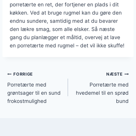
porretærte en ret, der fortjener en plads i dit
køkken. Ved at bruge rugmel kan du gøre den
endnu sundere, samtidig med at du bevarer
den lækre smag, som alle elsker. Så næste
gang du planlægger et måltid, overvej at lave
en porretærte med rugmel – det vil ikke skuffe!
Indlægsnavigation
FORRIGE
NÆSTE
Porretærte med
Porretærte med
grøntsager til en sund
hvedemel til en sprød
frokostmulighed
bund