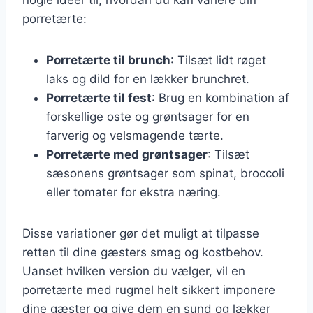
porretærte:
Porretærte til brunch
: Tilsæt lidt røget
laks og dild for en lækker brunchret.
Porretærte til fest
: Brug en kombination af
forskellige oste og grøntsager for en
farverig og velsmagende tærte.
Porretærte med grøntsager
: Tilsæt
sæsonens grøntsager som spinat, broccoli
eller tomater for ekstra næring.
Disse variationer gør det muligt at tilpasse
retten til dine gæsters smag og kostbehov.
Uanset hvilken version du vælger, vil en
porretærte med rugmel helt sikkert imponere
dine gæster og give dem en sund og lækker