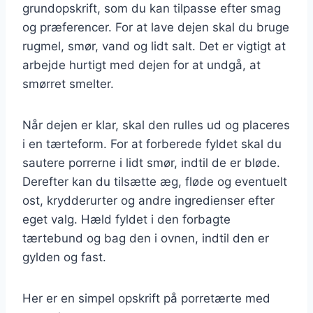
grundopskrift, som du kan tilpasse efter smag
og præferencer. For at lave dejen skal du bruge
rugmel, smør, vand og lidt salt. Det er vigtigt at
arbejde hurtigt med dejen for at undgå, at
smørret smelter.
Når dejen er klar, skal den rulles ud og placeres
i en tærteform. For at forberede fyldet skal du
sautere porrerne i lidt smør, indtil de er bløde.
Derefter kan du tilsætte æg, fløde og eventuelt
ost, krydderurter og andre ingredienser efter
eget valg. Hæld fyldet i den forbagte
tærtebund og bag den i ovnen, indtil den er
gylden og fast.
Her er en simpel opskrift på porretærte med