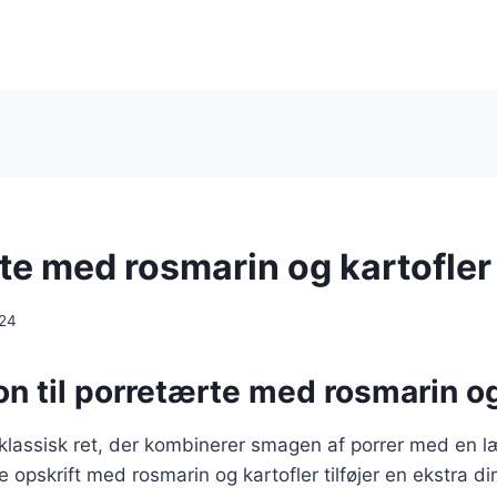
te med rosmarin og kartofler
024
on til porretærte med rosmarin og
klassisk ret, der kombinerer smagen af porrer med en l
opskrift med rosmarin og kartofler tilføjer en ekstra di