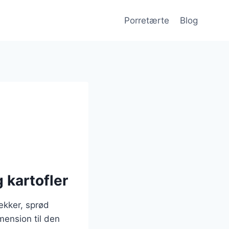
Porretærte
Blog
 kartofler
ækker, sprød
mension til den