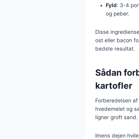
Fyld
: 3-4 por
og peber.
Disse ingrediense
ost eller bacon fo
bedste resultat.
Sådan for
kartofler
Forberedelsen af
hvedemelet og salt
ligner groft sand
Imens dejen hvile