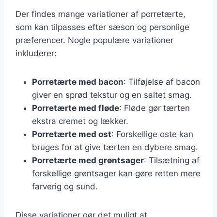
Der findes mange variationer af porretærte,
som kan tilpasses efter sæson og personlige
præferencer. Nogle populære variationer
inkluderer:
Porretærte med bacon
: Tilføjelse af bacon
giver en sprød tekstur og en saltet smag.
Porretærte med fløde
: Fløde gør tærten
ekstra cremet og lækker.
Porretærte med ost
: Forskellige oste kan
bruges for at give tærten en dybere smag.
Porretærte med grøntsager
: Tilsætning af
forskellige grøntsager kan gøre retten mere
farverig og sund.
Disse variationer gør det muligt at