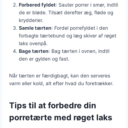
Forbered fyldet
: Sauter porrer i smør, indtil
de er bløde. Tilsæt derefter æg, fløde og
krydderier.
Samle tærten
: Fordel porrefyldet i den
forbagte tærtebund og læg skiver af røget
laks ovenpå.
Bage tærten
: Bag tærten i ovnen, indtil
den er gylden og fast.
Når tærten er færdigbagt, kan den serveres
varm eller kold, alt efter hvad du foretrækker.
Tips til at forbedre din
porretærte med røget laks