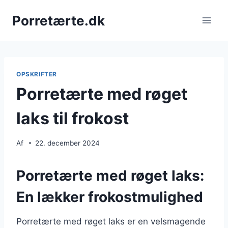
Fortsæt
Porretærte.dk
til
indhold
OPSKRIFTER
Porretærte med røget
laks til frokost
Af
22. december 2024
Porretærte med røget laks:
En lækker frokostmulighed
Porretærte med røget laks er en velsmagende