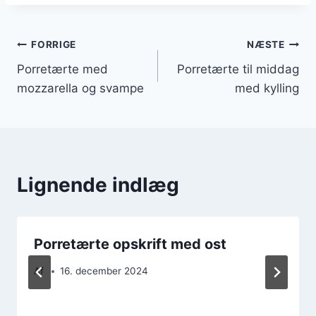
Indlægsnavigation
FORRIGE
NÆSTE
Porretærte med
Porretærte til middag
mozzarella og svampe
med kylling
Lignende indlæg
Porretærte opskrift med ost
Af
16. december 2024