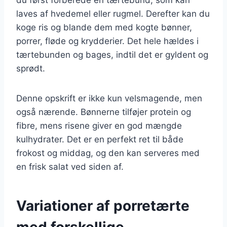
laves af hvedemel eller rugmel. Derefter kan du
koge ris og blande dem med kogte bønner,
porrer, fløde og krydderier. Det hele hældes i
tærtebunden og bages, indtil det er gyldent og
sprødt.
Denne opskrift er ikke kun velsmagende, men
også nærende. Bønnerne tilføjer protein og
fibre, mens risene giver en god mængde
kulhydrater. Det er en perfekt ret til både
frokost og middag, og den kan serveres med
en frisk salat ved siden af.
Variationer af porretærte
med forskellige