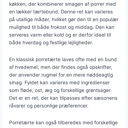
køkken, der kombinerer smagen af porrer med
en lækker tærtebund. Denne ret kan varieres
på utallige måder, hvilket gør den til en populær
mulighed til både frokost og middag. Den kan
serveres varm eller kold og er derfor ideel til
både hverdag og festlige lejligheder.
En klassisk porretærte laves ofte med en bund
af hvedemel, men der findes også opskrifter,
der anvender rugmel for en mere nøddeagtig
smag. Fyldet kan varieres med ingredienser
som fløde, ost, æg og forskellige grøntsager.
Det er en ret, der kan tilpasses efter sæsonens
råvarer og personlige præferencer.
Porretærte kan også tilberedes med forskellige