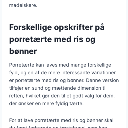
madelskere.
Forskellige opskrifter på
porretærte med ris og
bønner
Porretærte kan laves med mange forskellige
fyld, og en af de mere interessante variationer
er porretærte med ris og bønner. Denne version
tilføjer en sund og mættende dimension til
retten, hvilket gør den til et godt valg for dem,
der ønsker en mere fyldig tærte.
For at lave porretærte med ris og bønner skal
du først forberede en tærtebund, som kan