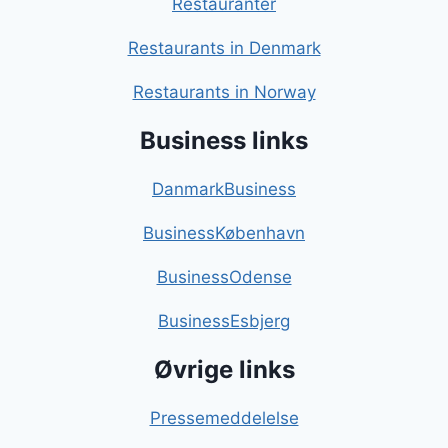
Restauranter
Restaurants in Denmark
Restaurants in Norway
Business links
DanmarkBusiness
BusinessKøbenhavn
BusinessOdense
BusinessEsbjerg
Øvrige links
Pressemeddelelse