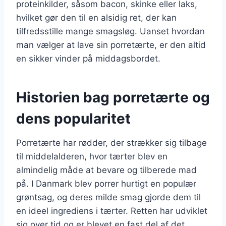
proteinkilder, såsom bacon, skinke eller laks,
hvilket gør den til en alsidig ret, der kan
tilfredsstille mange smagsløg. Uanset hvordan
man vælger at lave sin porretærte, er den altid
en sikker vinder på middagsbordet.
Historien bag porretærte og
dens popularitet
Porretærte har rødder, der strækker sig tilbage
til middelalderen, hvor tærter blev en
almindelig måde at bevare og tilberede mad
på. I Danmark blev porrer hurtigt en populær
grøntsag, og deres milde smag gjorde dem til
en ideel ingrediens i tærter. Retten har udviklet
sig over tid og er blevet en fast del af det