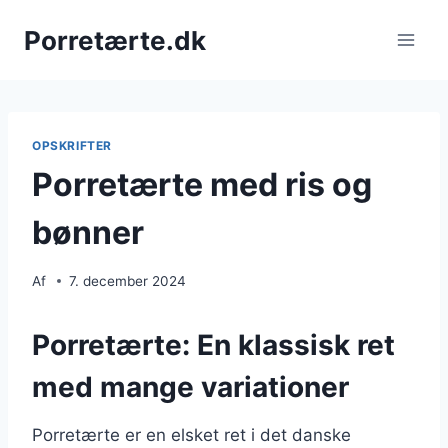
Fortsæt
Porretærte.dk
til
indhold
OPSKRIFTER
Porretærte med ris og
bønner
Af
7. december 2024
Porretærte: En klassisk ret
med mange variationer
Porretærte er en elsket ret i det danske