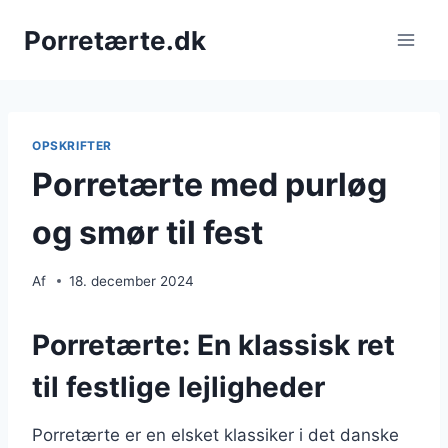
Fortsæt
Porretærte.dk
til
indhold
OPSKRIFTER
Porretærte med purløg
og smør til fest
Af
18. december 2024
Porretærte: En klassisk ret
til festlige lejligheder
Porretærte er en elsket klassiker i det danske