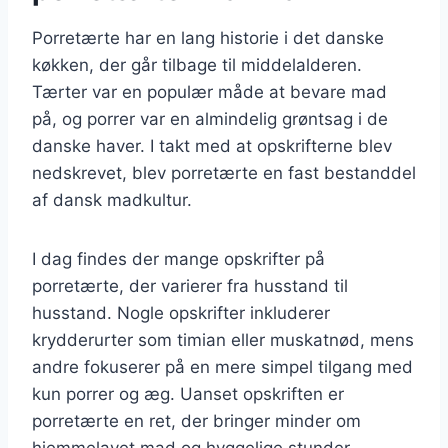
Porretærte har en lang historie i det danske
køkken, der går tilbage til middelalderen.
Tærter var en populær måde at bevare mad
på, og porrer var en almindelig grøntsag i de
danske haver. I takt med at opskrifterne blev
nedskrevet, blev porretærte en fast bestanddel
af dansk madkultur.
I dag findes der mange opskrifter på
porretærte, der varierer fra husstand til
husstand. Nogle opskrifter inkluderer
krydderurter som timian eller muskatnød, mens
andre fokuserer på en mere simpel tilgang med
kun porrer og æg. Uanset opskriften er
porretærte en ret, der bringer minder om
hjemmelavet mad og hyggelige stunder.