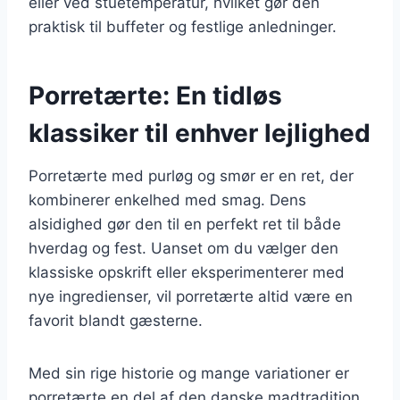
eller ved stuetemperatur, hvilket gør den
praktisk til buffeter og festlige anledninger.
Porretærte: En tidløs
klassiker til enhver lejlighed
Porretærte med purløg og smør er en ret, der
kombinerer enkelhed med smag. Dens
alsidighed gør den til en perfekt ret til både
hverdag og fest. Uanset om du vælger den
klassiske opskrift eller eksperimenterer med
nye ingredienser, vil porretærte altid være en
favorit blandt gæsterne.
Med sin rige historie og mange variationer er
porretærte en del af den danske madtradition,