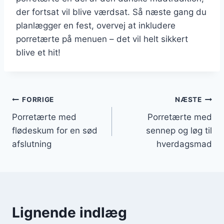
der fortsat vil blive værdsat. Så næste gang du
planlægger en fest, overvej at inkludere
porretærte på menuen – det vil helt sikkert
blive et hit!
Indlægsnavigation
FORRIGE
NÆSTE
Porretærte med
Porretærte med
flødeskum for en sød
sennep og løg til
afslutning
hverdagsmad
Lignende indlæg