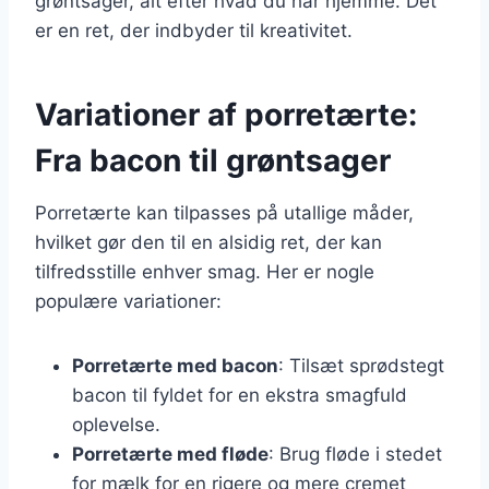
grøntsager, alt efter hvad du har hjemme. Det
er en ret, der indbyder til kreativitet.
Variationer af porretærte:
Fra bacon til grøntsager
Porretærte kan tilpasses på utallige måder,
hvilket gør den til en alsidig ret, der kan
tilfredsstille enhver smag. Her er nogle
populære variationer:
Porretærte med bacon
: Tilsæt sprødstegt
bacon til fyldet for en ekstra smagfuld
oplevelse.
Porretærte med fløde
: Brug fløde i stedet
for mælk for en rigere og mere cremet