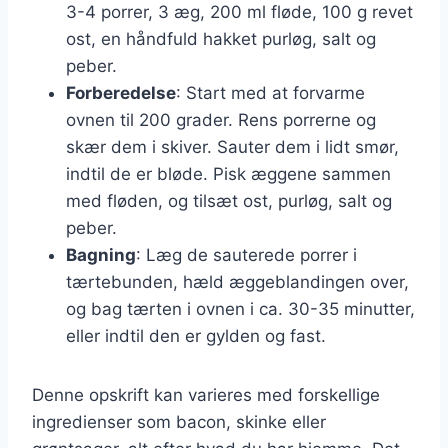
3-4 porrer, 3 æg, 200 ml fløde, 100 g revet
ost, en håndfuld hakket purløg, salt og
peber.
Forberedelse
: Start med at forvarme
ovnen til 200 grader. Rens porrerne og
skær dem i skiver. Sauter dem i lidt smør,
indtil de er bløde. Pisk æggene sammen
med fløden, og tilsæt ost, purløg, salt og
peber.
Bagning
: Læg de sauterede porrer i
tærtebunden, hæld æggeblandingen over,
og bag tærten i ovnen i ca. 30-35 minutter,
eller indtil den er gylden og fast.
Denne opskrift kan varieres med forskellige
ingredienser som bacon, skinke eller