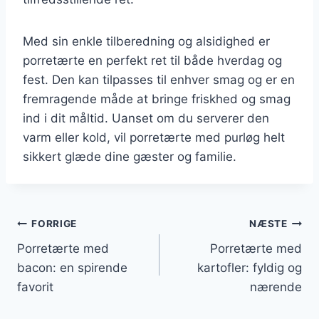
Med sin enkle tilberedning og alsidighed er
porretærte en perfekt ret til både hverdag og
fest. Den kan tilpasses til enhver smag og er en
fremragende måde at bringe friskhed og smag
ind i dit måltid. Uanset om du serverer den
varm eller kold, vil porretærte med purløg helt
sikkert glæde dine gæster og familie.
Indlægsnavigation
FORRIGE
NÆSTE
Porretærte med
Porretærte med
bacon: en spirende
kartofler: fyldig og
favorit
nærende