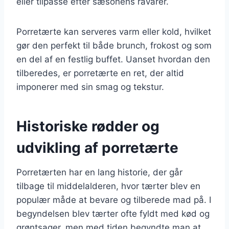
eller tilpasse efter sæsonens råvarer.
Porretærte kan serveres varm eller kold, hvilket
gør den perfekt til både brunch, frokost og som
en del af en festlig buffet. Uanset hvordan den
tilberedes, er porretærte en ret, der altid
imponerer med sin smag og tekstur.
Historiske rødder og
udvikling af porretærte
Porretærten har en lang historie, der går
tilbage til middelalderen, hvor tærter blev en
populær måde at bevare og tilberede mad på. I
begyndelsen blev tærter ofte fyldt med kød og
grøntsager, men med tiden begyndte man at