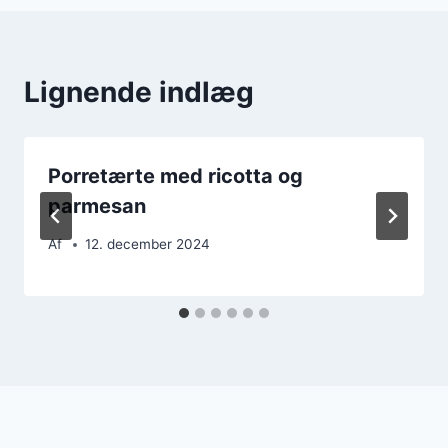
Lignende indlæg
Porretærte med ricotta og
parmesan
Af
12. december 2024