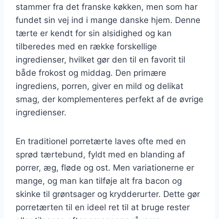
stammer fra det franske køkken, men som har
fundet sin vej ind i mange danske hjem. Denne
tærte er kendt for sin alsidighed og kan
tilberedes med en række forskellige
ingredienser, hvilket gør den til en favorit til
både frokost og middag. Den primære
ingrediens, porren, giver en mild og delikat
smag, der komplementeres perfekt af de øvrige
ingredienser.
En traditionel porretærte laves ofte med en
sprød tærtebund, fyldt med en blanding af
porrer, æg, fløde og ost. Men variationerne er
mange, og man kan tilføje alt fra bacon og
skinke til grøntsager og krydderurter. Dette gør
porretærten til en ideel ret til at bruge rester