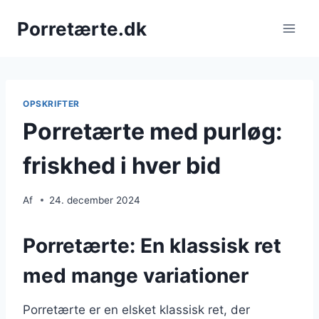
Fortsæt
Porretærte.dk
til
indhold
OPSKRIFTER
Porretærte med purløg:
friskhed i hver bid
Af
24. december 2024
Porretærte: En klassisk ret
med mange variationer
Porretærte er en elsket klassisk ret, der