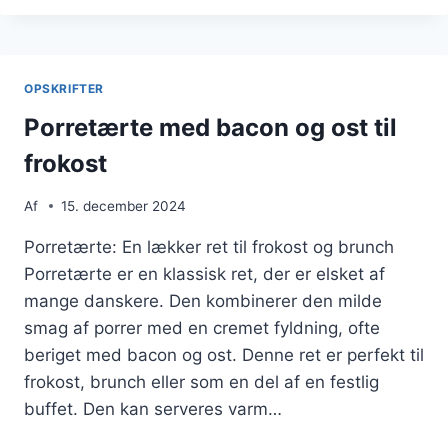
SMØRREBRØD
MED
REJER
OPSKRIFTER
Porretærte med bacon og ost til
frokost
Af
15. december 2024
Porretærte: En lækker ret til frokost og brunch
Porretærte er en klassisk ret, der er elsket af
mange danskere. Den kombinerer den milde
smag af porrer med en cremet fyldning, ofte
beriget med bacon og ost. Denne ret er perfekt til
frokost, brunch eller som en del af en festlig
buffet. Den kan serveres varm…