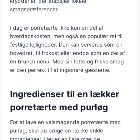
krydderier, der afspejler lokale
smagspræferencer.
I dag er porretærte ikke kun en del af
hverdagskosten, men også en populær ret til
festlige lejligheder. Den kan serveres som en
hovedret, til frokost eller endda som en del af
en brunchmenu. Med sin lette og friske smag
er den perfekt til at imponere gæsterne.
Ingredienser til en lækker
porretærte med purløg
For at lave en velsmagende porretærte med
purløg, skal du bruge en række enkle
ingredienser. Her er en liste over de