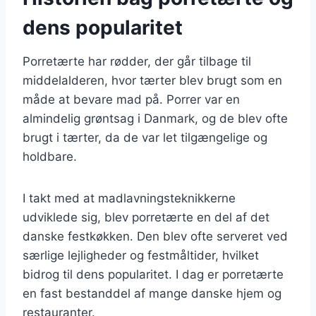
dens popularitet
Porretærte har rødder, der går tilbage til
middelalderen, hvor tærter blev brugt som en
måde at bevare mad på. Porrer var en
almindelig grøntsag i Danmark, og de blev ofte
brugt i tærter, da de var let tilgængelige og
holdbare.
I takt med at madlavningsteknikkerne
udviklede sig, blev porretærte en del af det
danske festkøkken. Den blev ofte serveret ved
særlige lejligheder og festmåltider, hvilket
bidrog til dens popularitet. I dag er porretærte
en fast bestanddel af mange danske hjem og
restauranter.