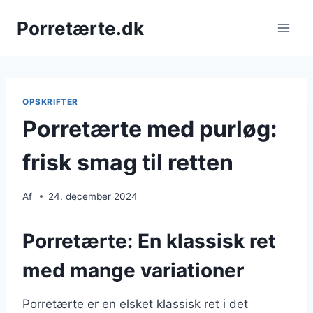
Fortsæt
Porretærte.dk
til
indhold
OPSKRIFTER
Porretærte med purløg:
frisk smag til retten
Af
24. december 2024
Porretærte: En klassisk ret
med mange variationer
Porretærte er en elsket klassisk ret i det