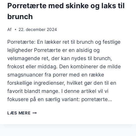
Porretærte med skinke og laks til
brunch
Af
22. december 2024
Porretærte: En lækker ret til brunch og festlige
lejligheder Porretærte er en alsidig og
velsmagende ret, der kan nydes til brunch,
frokost eller middag. Den kombinerer de milde
smagsnuancer fra porrer med en række
forskellige ingredienser, hvilket gør den til en
favorit blandt mange. I denne artikel vil vi
fokusere på en særlig variant: porretærte…
PORRETÆRTE
LÆS MERE
MED
SKINKE
OG