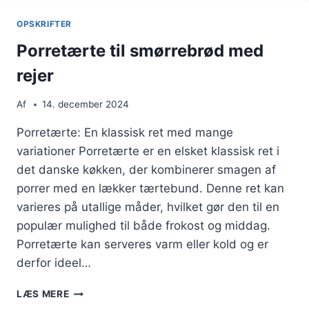
LAKS
TIL
OPSKRIFTER
BRUNCH
Porretærte til smørrebrød med
rejer
Af
14. december 2024
Porretærte: En klassisk ret med mange
variationer Porretærte er en elsket klassisk ret i
det danske køkken, der kombinerer smagen af
porrer med en lækker tærtebund. Denne ret kan
varieres på utallige måder, hvilket gør den til en
populær mulighed til både frokost og middag.
Porretærte kan serveres varm eller kold og er
derfor ideel…
PORRETÆRTE
LÆS MERE
TIL