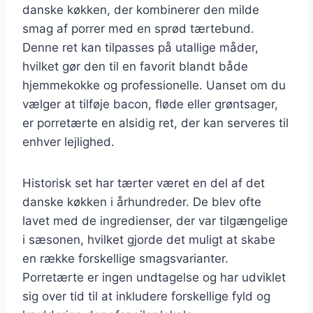
danske køkken, der kombinerer den milde
smag af porrer med en sprød tærtebund.
Denne ret kan tilpasses på utallige måder,
hvilket gør den til en favorit blandt både
hjemmekokke og professionelle. Uanset om du
vælger at tilføje bacon, fløde eller grøntsager,
er porretærte en alsidig ret, der kan serveres til
enhver lejlighed.
Historisk set har tærter været en del af det
danske køkken i århundreder. De blev ofte
lavet med de ingredienser, der var tilgængelige
i sæsonen, hvilket gjorde det muligt at skabe
en række forskellige smagsvarianter.
Porretærte er ingen undtagelse og har udviklet
sig over tid til at inkludere forskellige fyld og