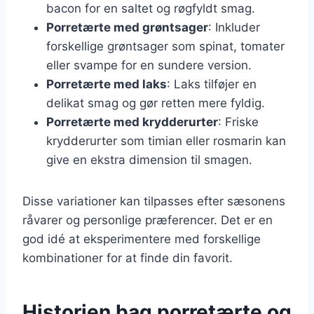
bacon for en saltet og røgfyldt smag.
Porretærte med grøntsager
: Inkluder
forskellige grøntsager som spinat, tomater
eller svampe for en sundere version.
Porretærte med laks
: Laks tilføjer en
delikat smag og gør retten mere fyldig.
Porretærte med krydderurter
: Friske
krydderurter som timian eller rosmarin kan
give en ekstra dimension til smagen.
Disse variationer kan tilpasses efter sæsonens
råvarer og personlige præferencer. Det er en
god idé at eksperimentere med forskellige
kombinationer for at finde din favorit.
Historien bag porretærte og