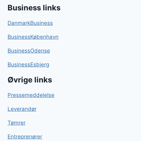
Business links
DanmarkBusiness
BusinessKøbenhavn
BusinessOdense
BusinessEsbjerg
Øvrige links
Pressemeddelelse
Leverandør
Tømrer
Entreprenører