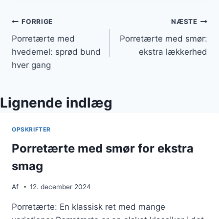
Indlægsnavigation
FORRIGE
NÆSTE
Porretærte med
Porretærte med smør:
hvedemel: sprød bund
ekstra lækkerhed
hver gang
Lignende indlæg
OPSKRIFTER
Porretærte med smør for ekstra
smag
Af
12. december 2024
Porretærte: En klassisk ret med mange