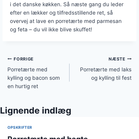
i det danske køkken. Så næste gang du leder
efter en lækker og tilfredsstillende ret, så
overvej at lave en porretærte med parmesan
og feta – du vil ikke blive skuffet!
Indlægsnavigation
FORRIGE
NÆSTE
Porretærte med
Porretærte med laks
kylling og bacon som
og kylling til fest
en hurtig ret
Lignende indlæg
OPSKRIFTER