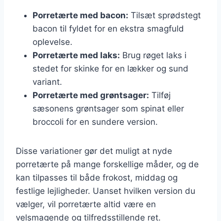
Porretærte med bacon:
Tilsæt sprødstegt
bacon til fyldet for en ekstra smagfuld
oplevelse.
Porretærte med laks:
Brug røget laks i
stedet for skinke for en lækker og sund
variant.
Porretærte med grøntsager:
Tilføj
sæsonens grøntsager som spinat eller
broccoli for en sundere version.
Disse variationer gør det muligt at nyde
porretærte på mange forskellige måder, og de
kan tilpasses til både frokost, middag og
festlige lejligheder. Uanset hvilken version du
vælger, vil porretærte altid være en
velsmagende og tilfredsstillende ret.