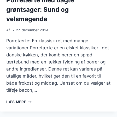
Porretærte med bagte
grøntsager: Sund og
velsmagende
Af
27. december 2024
Porretærte: En klassisk ret med mange
variationer Porretærte er en elsket klassiker i det
danske køkken, der kombinerer en sprød
tærtebund med en lækker fyldning af porrer og
andre ingredienser. Denne ret kan varieres på
utallige måder, hvilket gør den til en favorit til
både frokost og middag. Uanset om du vælger at
tilføje bacon,…
PORRETÆRTE
LÆS MERE
MED
BAGTE