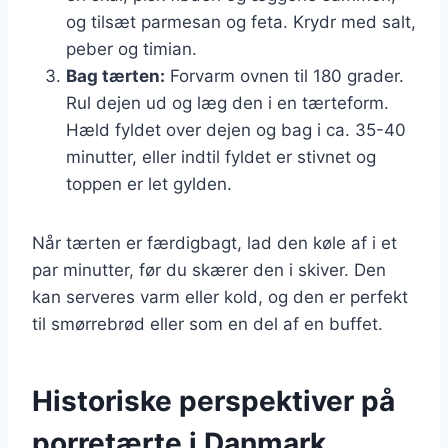
og tilsæt parmesan og feta. Krydr med salt,
peber og timian.
Bag tærten:
Forvarm ovnen til 180 grader.
Rul dejen ud og læg den i en tærteform.
Hæld fyldet over dejen og bag i ca. 35-40
minutter, eller indtil fyldet er stivnet og
toppen er let gylden.
Når tærten er færdigbagt, lad den køle af i et
par minutter, før du skærer den i skiver. Den
kan serveres varm eller kold, og den er perfekt
til smørrebrød eller som en del af en buffet.
Historiske perspektiver på
porretærte i Danmark