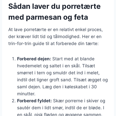
Sådan laver du porretærte
med parmesan og feta
At lave porretærte er en relativt enkel proces,
der kræver lidt tid og tålmodighed. Her er en
trin-for-trin guide til at forberede din tærte:
Forbered dejen:
Start med at blande
hvedemelet og saltet i en skål. Tilsæt
smørret i tern og smuldr det ind i melet,
indtil det ligner groft sand. Tilsæt ægget og
saml dejen. Læg den i køleskabet i 30
minutter.
Forbered fyldet:
Skær porrerne i skiver og
sautér dem i lidt smør, indtil de er bløde. I
en skål, pisk fløden og æggene sammen,