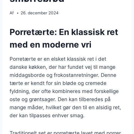
Af
26. december 2024
Porretærte: En klassisk ret
med en moderne vri
Porretærte er en elsket klassisk ret i det
danske køkken, der har fundet vej til mange
middagsborde og frokostanretninger. Denne
tærte er kendt for sin bløde og cremede
fyldning, der ofte kombineres med forskellige
oste og grøntsager. Den kan tilberedes på
mange måder, hvilket gør den til en alsidig ret,
der kan tilpasses enhver smag.
Traditionelt set er porretærte lavet med porrer,