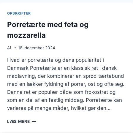
OLIVEN
OPSKRIFTER
Porretærte med feta og
mozzarella
Af
18. december 2024
Hvad er porretærte og dens popularitet i
Danmark Porretærte er en klassisk ret i dansk
madlavning, der kombinerer en sprød tærtebund
med en lækker fyldning af porrer, ost og ofte æg.
Denne ret er populær både som frokostret og
som en del af en festlig middag. Porretærte kan
varieres på mange måder, hvilket gør den…
PORRETÆRTE
LÆS MERE
MED
FETA