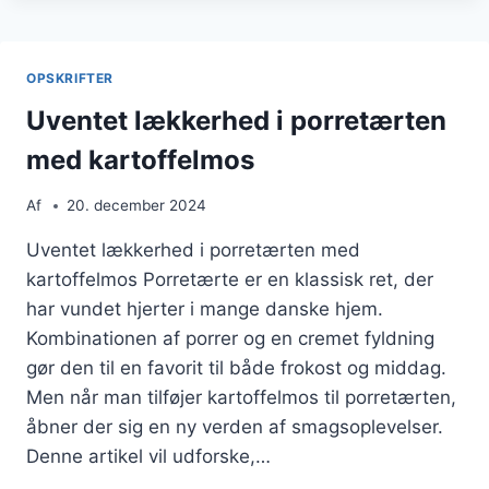
OG
MOZZARELLA
OPSKRIFTER
Uventet lækkerhed i porretærten
med kartoffelmos
Af
20. december 2024
Uventet lækkerhed i porretærten med
kartoffelmos Porretærte er en klassisk ret, der
har vundet hjerter i mange danske hjem.
Kombinationen af porrer og en cremet fyldning
gør den til en favorit til både frokost og middag.
Men når man tilføjer kartoffelmos til porretærten,
åbner der sig en ny verden af smagsoplevelser.
Denne artikel vil udforske,…