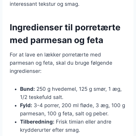
interessant tekstur og smag.
Ingredienser til porretærte
med parmesan og feta
For at lave en lækker porretærte med
parmesan og feta, skal du bruge følgende
ingredienser:
Bund:
250 g hvedemel, 125 g smør, 1 æg,
1/2 teskefuld salt.
Fyld:
3-4 porrer, 200 ml fløde, 3 æg, 100 g
parmesan, 100 g feta, salt og peber.
Tilberedning:
Frisk timian eller andre
krydderurter efter smag.