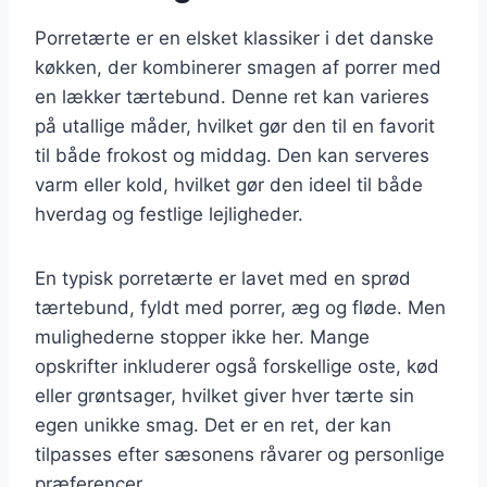
Porretærte er en elsket klassiker i det danske
køkken, der kombinerer smagen af porrer med
en lækker tærtebund. Denne ret kan varieres
på utallige måder, hvilket gør den til en favorit
til både frokost og middag. Den kan serveres
varm eller kold, hvilket gør den ideel til både
hverdag og festlige lejligheder.
En typisk porretærte er lavet med en sprød
tærtebund, fyldt med porrer, æg og fløde. Men
mulighederne stopper ikke her. Mange
opskrifter inkluderer også forskellige oste, kød
eller grøntsager, hvilket giver hver tærte sin
egen unikke smag. Det er en ret, der kan
tilpasses efter sæsonens råvarer og personlige
præferencer.