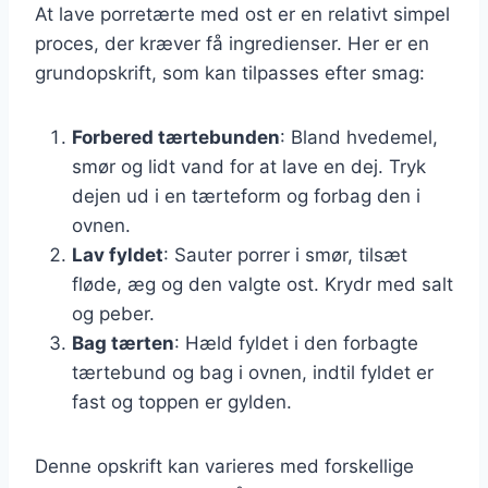
At lave porretærte med ost er en relativt simpel
proces, der kræver få ingredienser. Her er en
grundopskrift, som kan tilpasses efter smag:
Forbered tærtebunden
: Bland hvedemel,
smør og lidt vand for at lave en dej. Tryk
dejen ud i en tærteform og forbag den i
ovnen.
Lav fyldet
: Sauter porrer i smør, tilsæt
fløde, æg og den valgte ost. Krydr med salt
og peber.
Bag tærten
: Hæld fyldet i den forbagte
tærtebund og bag i ovnen, indtil fyldet er
fast og toppen er gylden.
Denne opskrift kan varieres med forskellige