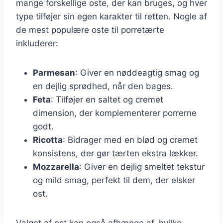
mange forskellige oste, der kan bruges, og hver
type tilføjer sin egen karakter til retten. Nogle af
de mest populære oste til porretærte
inkluderer:
Parmesan
: Giver en nøddeagtig smag og
en dejlig sprødhed, når den bages.
Feta
: Tilføjer en saltet og cremet
dimension, der komplementerer porrerne
godt.
Ricotta
: Bidrager med en blød og cremet
konsistens, der gør tærten ekstra lækker.
Mozzarella
: Giver en dejlig smeltet tekstur
og mild smag, perfekt til dem, der elsker
ost.
Valget af ost kan også afhænge af, hvilke