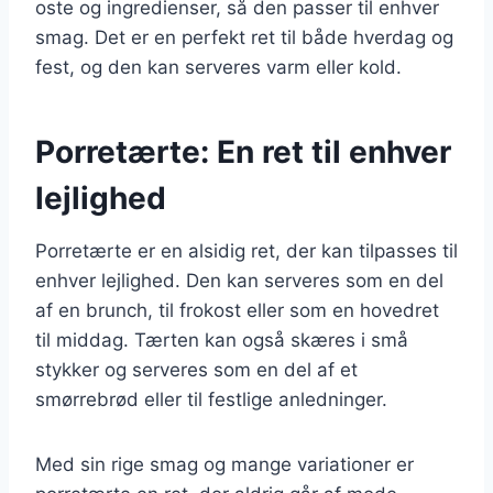
oste og ingredienser, så den passer til enhver
smag. Det er en perfekt ret til både hverdag og
fest, og den kan serveres varm eller kold.
Porretærte: En ret til enhver
lejlighed
Porretærte er en alsidig ret, der kan tilpasses til
enhver lejlighed. Den kan serveres som en del
af en brunch, til frokost eller som en hovedret
til middag. Tærten kan også skæres i små
stykker og serveres som en del af et
smørrebrød eller til festlige anledninger.
Med sin rige smag og mange variationer er