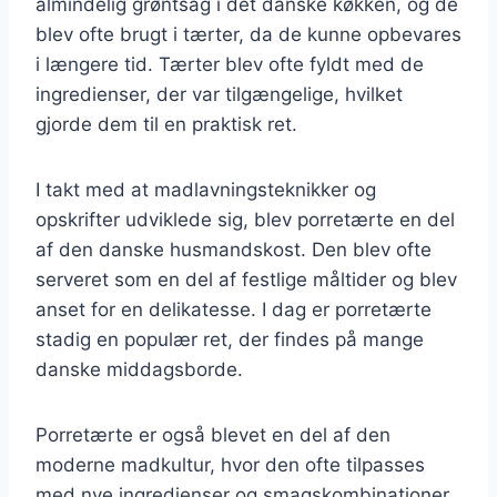
almindelig grøntsag i det danske køkken, og de
blev ofte brugt i tærter, da de kunne opbevares
i længere tid. Tærter blev ofte fyldt med de
ingredienser, der var tilgængelige, hvilket
gjorde dem til en praktisk ret.
I takt med at madlavningsteknikker og
opskrifter udviklede sig, blev porretærte en del
af den danske husmandskost. Den blev ofte
serveret som en del af festlige måltider og blev
anset for en delikatesse. I dag er porretærte
stadig en populær ret, der findes på mange
danske middagsborde.
Porretærte er også blevet en del af den
moderne madkultur, hvor den ofte tilpasses
med nye ingredienser og smagskombinationer.