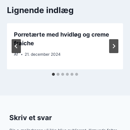
Lignende indlæg
Porretærte med hvidløg og creme
fraiche
Af
21. december 2024
Skriv et svar