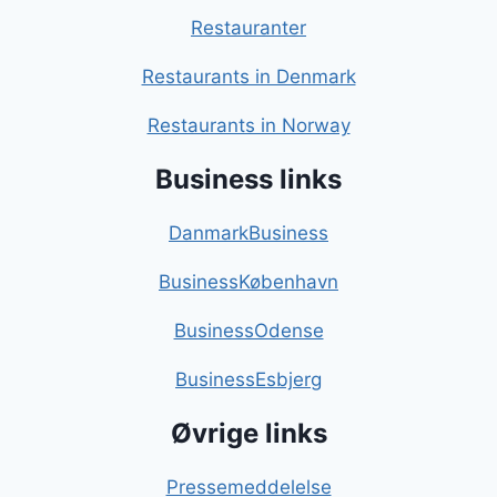
Restauranter
Restaurants in Denmark
Restaurants in Norway
Business links
DanmarkBusiness
BusinessKøbenhavn
BusinessOdense
BusinessEsbjerg
Øvrige links
Pressemeddelelse