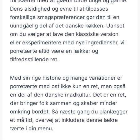
fortsætter med at glæde både unge og gamle.
Dens alsidighed og evne til at tilpasses
forskellige smagspræferencer gør den til en
uundgåelig del af det danske køkken. Uanset
om du vælger at lave den klassiske version
eller eksperimentere med nye ingredienser, vil
porretærte altid være en lækker og
tilfredsstillende ret.
Med sin rige historie og mange variationer er
porretærte med ost ikke kun en ret, men også
en del af den danske madkultur. Det er en ret,
der bringer folk sammen og skaber minder
omkring bordet. Så næste gang du planlægger
et måltid, overvej at inkludere denne lækre
tærte i din menu.