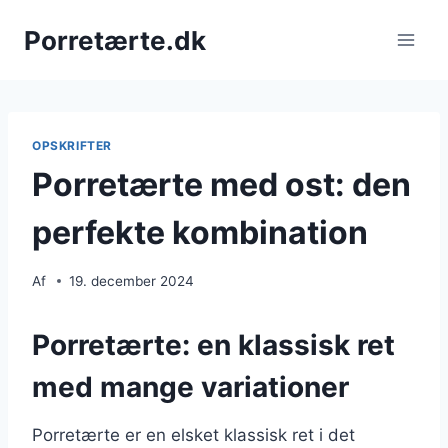
Fortsæt
Porretærte.dk
til
indhold
OPSKRIFTER
Porretærte med ost: den
perfekte kombination
Af
19. december 2024
Porretærte: en klassisk ret
med mange variationer
Porretærte er en elsket klassisk ret i det