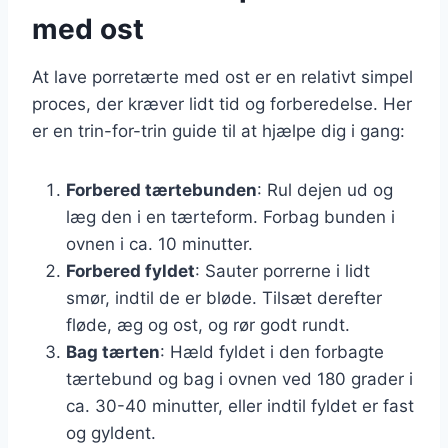
med ost
At lave porretærte med ost er en relativt simpel
proces, der kræver lidt tid og forberedelse. Her
er en trin-for-trin guide til at hjælpe dig i gang:
Forbered tærtebunden
: Rul dejen ud og
læg den i en tærteform. Forbag bunden i
ovnen i ca. 10 minutter.
Forbered fyldet
: Sauter porrerne i lidt
smør, indtil de er bløde. Tilsæt derefter
fløde, æg og ost, og rør godt rundt.
Bag tærten
: Hæld fyldet i den forbagte
tærtebund og bag i ovnen ved 180 grader i
ca. 30-40 minutter, eller indtil fyldet er fast
og gyldent.