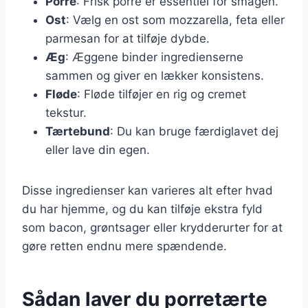
Porre
: Frisk porre er essentiel for smagen.
Ost
: Vælg en ost som mozzarella, feta eller
parmesan for at tilføje dybde.
Æg
: Æggene binder ingredienserne
sammen og giver en lækker konsistens.
Fløde
: Fløde tilføjer en rig og cremet
tekstur.
Tærtebund
: Du kan bruge færdiglavet dej
eller lave din egen.
Disse ingredienser kan varieres alt efter hvad
du har hjemme, og du kan tilføje ekstra fyld
som bacon, grøntsager eller krydderurter for at
gøre retten endnu mere spændende.
Sådan laver du porretærte