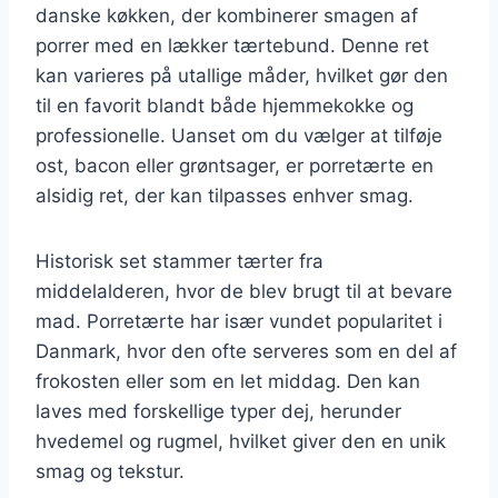
danske køkken, der kombinerer smagen af
porrer med en lækker tærtebund. Denne ret
kan varieres på utallige måder, hvilket gør den
til en favorit blandt både hjemmekokke og
professionelle. Uanset om du vælger at tilføje
ost, bacon eller grøntsager, er porretærte en
alsidig ret, der kan tilpasses enhver smag.
Historisk set stammer tærter fra
middelalderen, hvor de blev brugt til at bevare
mad. Porretærte har især vundet popularitet i
Danmark, hvor den ofte serveres som en del af
frokosten eller som en let middag. Den kan
laves med forskellige typer dej, herunder
hvedemel og rugmel, hvilket giver den en unik
smag og tekstur.