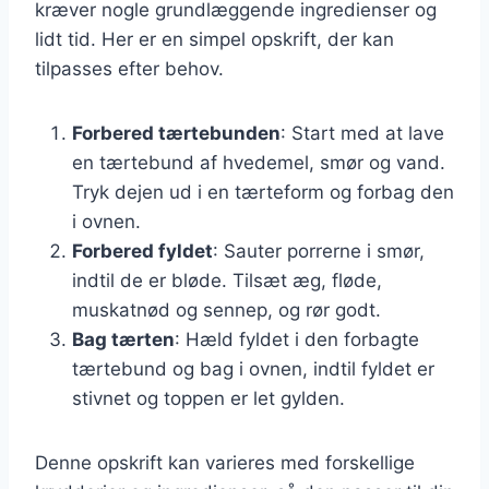
kræver nogle grundlæggende ingredienser og
lidt tid. Her er en simpel opskrift, der kan
tilpasses efter behov.
Forbered tærtebunden
: Start med at lave
en tærtebund af hvedemel, smør og vand.
Tryk dejen ud i en tærteform og forbag den
i ovnen.
Forbered fyldet
: Sauter porrerne i smør,
indtil de er bløde. Tilsæt æg, fløde,
muskatnød og sennep, og rør godt.
Bag tærten
: Hæld fyldet i den forbagte
tærtebund og bag i ovnen, indtil fyldet er
stivnet og toppen er let gylden.
Denne opskrift kan varieres med forskellige