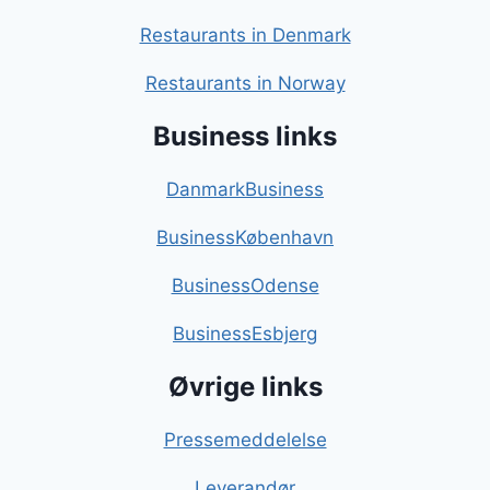
Restaurants in Denmark
Restaurants in Norway
Business links
DanmarkBusiness
BusinessKøbenhavn
BusinessOdense
BusinessEsbjerg
Øvrige links
Pressemeddelelse
Leverandør