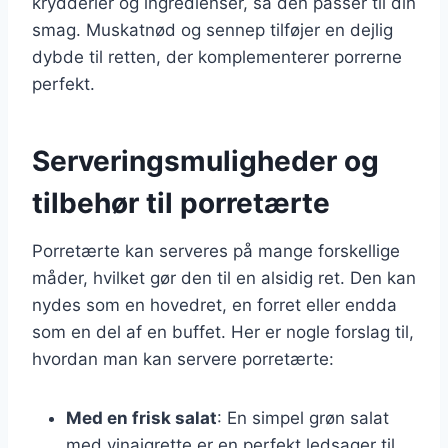
krydderier og ingredienser, så den passer til din
smag. Muskatnød og sennep tilføjer en dejlig
dybde til retten, der komplementerer porrerne
perfekt.
Serveringsmuligheder og
tilbehør til porretærte
Porretærte kan serveres på mange forskellige
måder, hvilket gør den til en alsidig ret. Den kan
nydes som en hovedret, en forret eller endda
som en del af en buffet. Her er nogle forslag til,
hvordan man kan servere porretærte:
Med en frisk salat
: En simpel grøn salat
med vinaigrette er en perfekt ledsager til