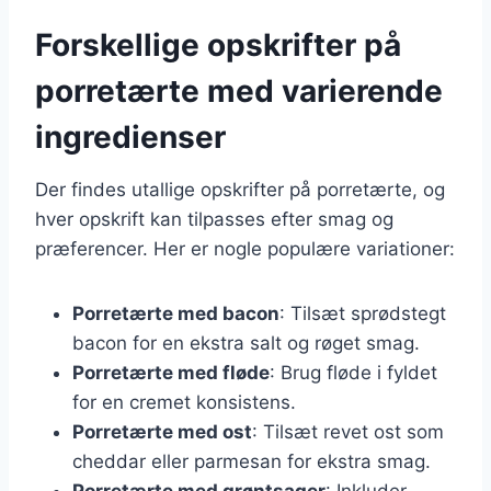
Forskellige opskrifter på
porretærte med varierende
ingredienser
Der findes utallige opskrifter på porretærte, og
hver opskrift kan tilpasses efter smag og
præferencer. Her er nogle populære variationer:
Porretærte med bacon
: Tilsæt sprødstegt
bacon for en ekstra salt og røget smag.
Porretærte med fløde
: Brug fløde i fyldet
for en cremet konsistens.
Porretærte med ost
: Tilsæt revet ost som
cheddar eller parmesan for ekstra smag.
Porretærte med grøntsager
: Inkluder