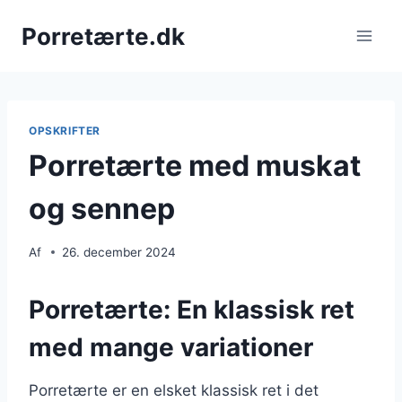
Fortsæt
Porretærte.dk
til
indhold
OPSKRIFTER
Porretærte med muskat
og sennep
Af
26. december 2024
Porretærte: En klassisk ret
med mange variationer
Porretærte er en elsket klassisk ret i det