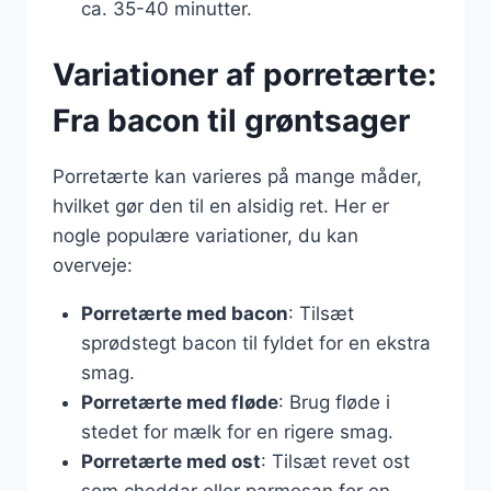
ca. 35-40 minutter.
Variationer af porretærte:
Fra bacon til grøntsager
Porretærte kan varieres på mange måder,
hvilket gør den til en alsidig ret. Her er
nogle populære variationer, du kan
overveje:
Porretærte med bacon
: Tilsæt
sprødstegt bacon til fyldet for en ekstra
smag.
Porretærte med fløde
: Brug fløde i
stedet for mælk for en rigere smag.
Porretærte med ost
: Tilsæt revet ost