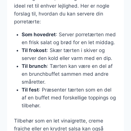
ideel ret til enhver lejlighed. Her er nogle
forslag til, hvordan du kan servere din
porretærte:
Som hovedret
: Server porretærten med
en frisk salat og brød for en let middag.
Til frokost
: Skær tærten i skiver og
server den kold eller varm med en dip.
Til brunch
: Tærten kan være en del af
en brunchbuffet sammen med andre
småretter.
Til fest
: Præsenter tærten som en del
af en buffet med forskellige toppings og
tilbehør.
Tilbehør som en let vinaigrette, creme
fraiche eller en krydret salsa kan også