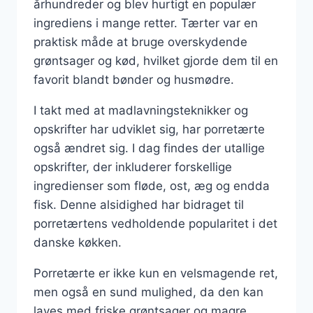
århundreder og blev hurtigt en populær
ingrediens i mange retter. Tærter var en
praktisk måde at bruge overskydende
grøntsager og kød, hvilket gjorde dem til en
favorit blandt bønder og husmødre.
I takt med at madlavningsteknikker og
opskrifter har udviklet sig, har porretærte
også ændret sig. I dag findes der utallige
opskrifter, der inkluderer forskellige
ingredienser som fløde, ost, æg og endda
fisk. Denne alsidighed har bidraget til
porretærtens vedholdende popularitet i det
danske køkken.
Porretærte er ikke kun en velsmagende ret,
men også en sund mulighed, da den kan
laves med friske grøntsager og magre