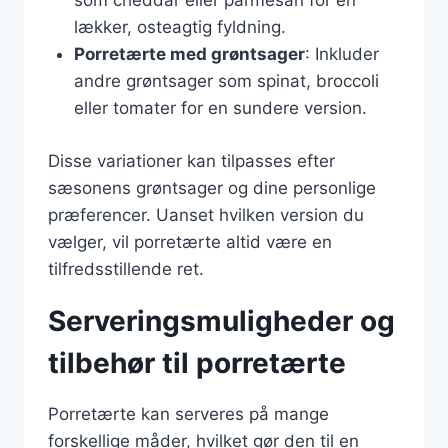
som cheddar eller parmesan for en
lækker, osteagtig fyldning.
Porretærte med grøntsager
: Inkluder
andre grøntsager som spinat, broccoli
eller tomater for en sundere version.
Disse variationer kan tilpasses efter
sæsonens grøntsager og dine personlige
præferencer. Uanset hvilken version du
vælger, vil porretærte altid være en
tilfredsstillende ret.
Serveringsmuligheder og
tilbehør til porretærte
Porretærte kan serveres på mange
forskellige måder, hvilket gør den til en