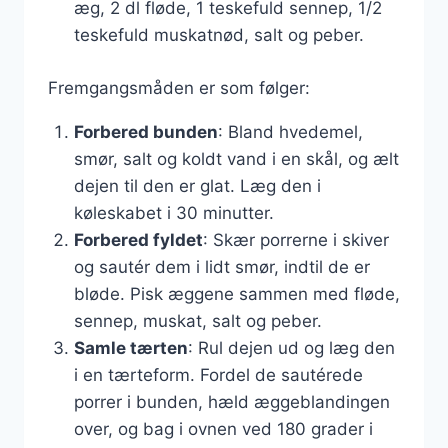
æg, 2 dl fløde, 1 teskefuld sennep, 1/2
teskefuld muskatnød, salt og peber.
Fremgangsmåden er som følger:
Forbered bunden
: Bland hvedemel,
smør, salt og koldt vand i en skål, og ælt
dejen til den er glat. Læg den i
køleskabet i 30 minutter.
Forbered fyldet
: Skær porrerne i skiver
og sautér dem i lidt smør, indtil de er
bløde. Pisk æggene sammen med fløde,
sennep, muskat, salt og peber.
Samle tærten
: Rul dejen ud og læg den
i en tærteform. Fordel de sautérede
porrer i bunden, hæld æggeblandingen
over, og bag i ovnen ved 180 grader i