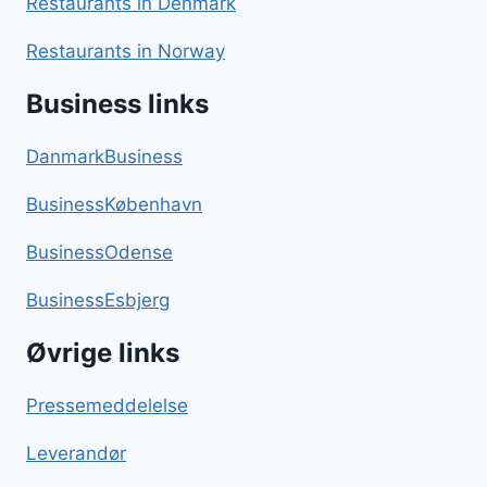
Restaurants in Denmark
Restaurants in Norway
Business links
DanmarkBusiness
BusinessKøbenhavn
BusinessOdense
BusinessEsbjerg
Øvrige links
Pressemeddelelse
Leverandør