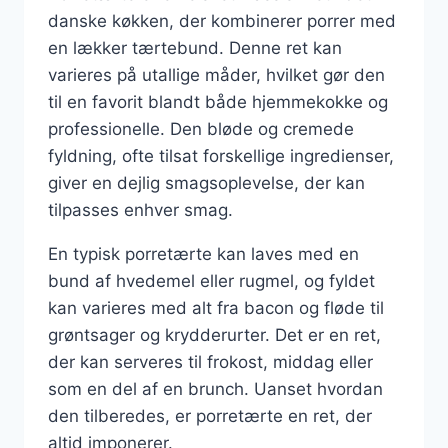
danske køkken, der kombinerer porrer med
en lækker tærtebund. Denne ret kan
varieres på utallige måder, hvilket gør den
til en favorit blandt både hjemmekokke og
professionelle. Den bløde og cremede
fyldning, ofte tilsat forskellige ingredienser,
giver en dejlig smagsoplevelse, der kan
tilpasses enhver smag.
En typisk porretærte kan laves med en
bund af hvedemel eller rugmel, og fyldet
kan varieres med alt fra bacon og fløde til
grøntsager og krydderurter. Det er en ret,
der kan serveres til frokost, middag eller
som en del af en brunch. Uanset hvordan
den tilberedes, er porretærte en ret, der
altid imponerer.