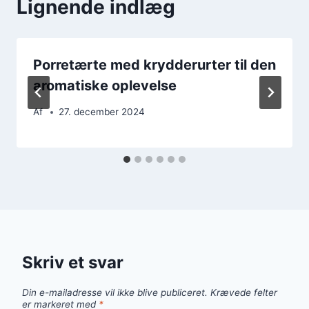
Lignende indlæg
Porretærte med krydderurter til den
aromatiske oplevelse
Af
27. december 2024
Skriv et svar
Din e-mailadresse vil ikke blive publiceret.
Krævede felter
er markeret med
*