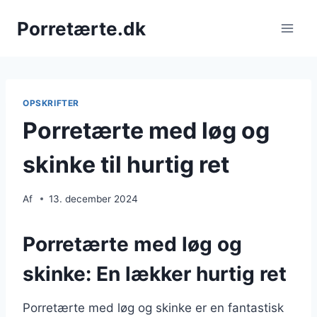
Fortsæt
Porretærte.dk
til
indhold
OPSKRIFTER
Porretærte med løg og
skinke til hurtig ret
Af
13. december 2024
Porretærte med løg og
skinke: En lækker hurtig ret
Porretærte med løg og skinke er en fantastisk