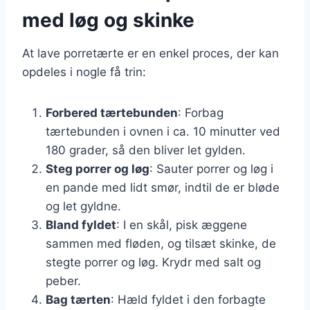
med løg og skinke
At lave porretærte er en enkel proces, der kan
opdeles i nogle få trin:
Forbered tærtebunden
: Forbag
tærtebunden i ovnen i ca. 10 minutter ved
180 grader, så den bliver let gylden.
Steg porrer og løg
: Sauter porrer og løg i
en pande med lidt smør, indtil de er bløde
og let gyldne.
Bland fyldet
: I en skål, pisk æggene
sammen med fløden, og tilsæt skinke, de
stegte porrer og løg. Krydr med salt og
peber.
Bag tærten
: Hæld fyldet i den forbagte