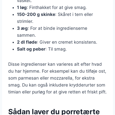
vasket.
1 løg
: Finthakket for at give smag.
150-200 g skinke
: Skåret i tern eller
strimler.
3 æg
: For at binde ingredienserne
sammen.
2 dl fløde
: Giver en cremet konsistens.
Salt og peber
: Til smag.
Disse ingredienser kan varieres alt efter hvad
du har hjemme. For eksempel kan du tilføje ost,
som parmesan eller mozzarella, for ekstra
smag. Du kan også inkludere krydderurter som
timian eller purløg for at give retten et friskt pift.
Sådan laver du porretærte