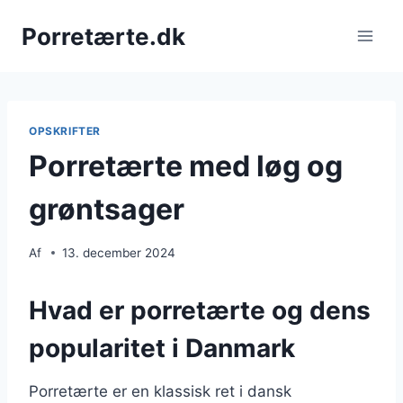
Fortsæt
Porretærte.dk
til
indhold
OPSKRIFTER
Porretærte med løg og
grøntsager
Af
13. december 2024
Hvad er porretærte og dens
popularitet i Danmark
Porretærte er en klassisk ret i dansk