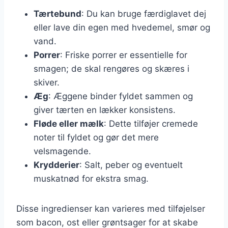
Tærtebund
: Du kan bruge færdiglavet dej
eller lave din egen med hvedemel, smør og
vand.
Porrer
: Friske porrer er essentielle for
smagen; de skal rengøres og skæres i
skiver.
Æg
: Æggene binder fyldet sammen og
giver tærten en lækker konsistens.
Fløde eller mælk
: Dette tilføjer cremede
noter til fyldet og gør det mere
velsmagende.
Krydderier
: Salt, peber og eventuelt
muskatnød for ekstra smag.
Disse ingredienser kan varieres med tilføjelser
som bacon, ost eller grøntsager for at skabe