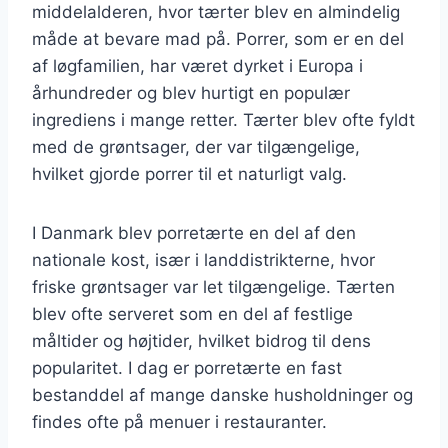
middelalderen, hvor tærter blev en almindelig
måde at bevare mad på. Porrer, som er en del
af løgfamilien, har været dyrket i Europa i
århundreder og blev hurtigt en populær
ingrediens i mange retter. Tærter blev ofte fyldt
med de grøntsager, der var tilgængelige,
hvilket gjorde porrer til et naturligt valg.
I Danmark blev porretærte en del af den
nationale kost, især i landdistrikterne, hvor
friske grøntsager var let tilgængelige. Tærten
blev ofte serveret som en del af festlige
måltider og højtider, hvilket bidrog til dens
popularitet. I dag er porretærte en fast
bestanddel af mange danske husholdninger og
findes ofte på menuer i restauranter.