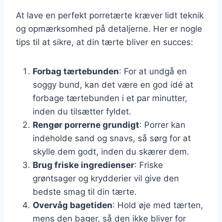
At lave en perfekt porretærte kræver lidt teknik
og opmærksomhed på detaljerne. Her er nogle
tips til at sikre, at din tærte bliver en succes:
Forbag tærtebunden
: For at undgå en
soggy bund, kan det være en god idé at
forbage tærtebunden i et par minutter,
inden du tilsætter fyldet.
Rengør porrerne grundigt
: Porrer kan
indeholde sand og snavs, så sørg for at
skylle dem godt, inden du skærer dem.
Brug friske ingredienser
: Friske
grøntsager og krydderier vil give den
bedste smag til din tærte.
Overvåg bagetiden
: Hold øje med tærten,
mens den bager, så den ikke bliver for