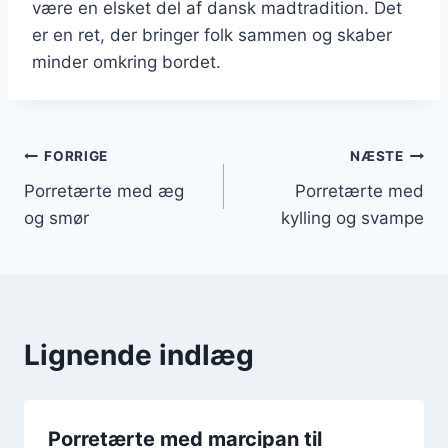
være en elsket del af dansk madtradition. Det
er en ret, der bringer folk sammen og skaber
minder omkring bordet.
Indlægsnavigation
FORRIGE
NÆSTE
Porretærte med æg
Porretærte med
og smør
kylling og svampe
Lignende indlæg
Porretærte med marcipan til