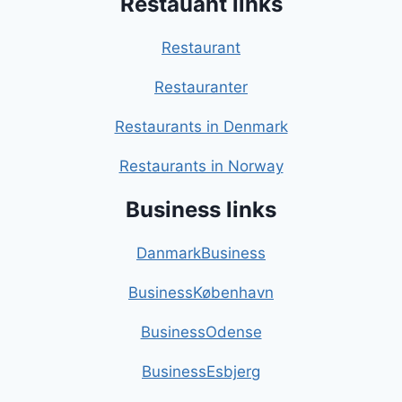
Restauant links
Restaurant
Restauranter
Restaurants in Denmark
Restaurants in Norway
Business links
DanmarkBusiness
BusinessKøbenhavn
BusinessOdense
BusinessEsbjerg